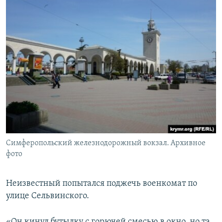
Симферопольский железнодорожный вокзал. Архивное
фото
Неизвестный попытался поджечь военкомат по
улице Сельвинского.
«Он кинул бутылку с горючей смесью в окно, но та