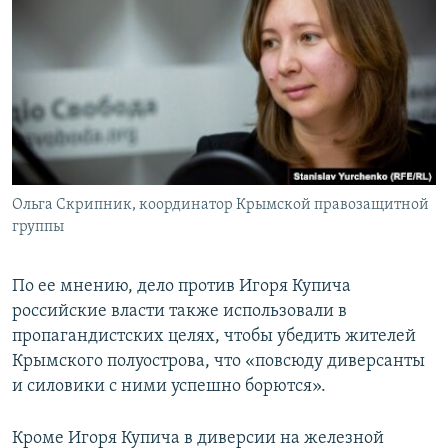
Ольга Скрипник, координатор Крымской правозащитной
группы
По ее мнению, дело против Игоря Купича
российские власти также использовали в
пропагандистских целях, чтобы убедить жителей
Крымского полуострова, что «повсюду диверсанты
и силовики с ними успешно борются».
Кроме Игоря Купича в диверсии на железной