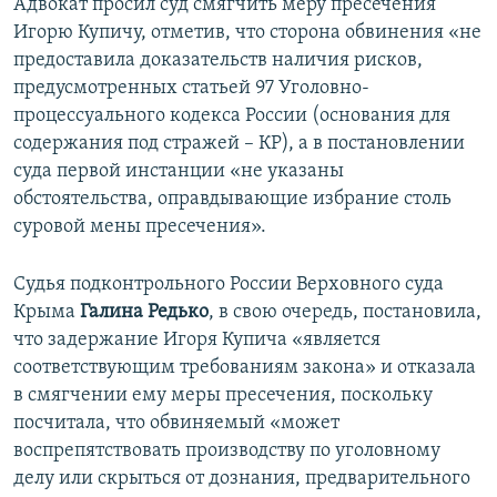
Адвокат просил суд смягчить меру пресечения
Игорю Купичу, отметив, что сторона обвинения «не
предоставила доказательств наличия рисков,
предусмотренных статьей 97 Уголовно-
процессуального кодекса России (основания для
содержания под стражей – КР), а в постановлении
суда первой инстанции «не указаны
обстоятельства, оправдывающие избрание столь
суровой мены пресечения».
Судья подконтрольного России Верховного суда
Крыма
Галина Редько
, в свою очередь, постановила,
что задержание Игоря Купича «является
соответствующим требованиям закона» и отказала
в смягчении ему меры пресечения, поскольку
посчитала, что обвиняемый «может
воспрепятствовать производству по уголовному
делу или скрыться от дознания, предварительного