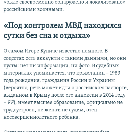
«было своевременно обнаружено и локализовано»
российскими военными.
«Под контролем МВД н
аходился
сутки без сна и отдыха
»
О самом Игоре Купиче известно немного. В
соцсетях есть аккаунты с такими данными, но они
пусты: нет ни информации, ни фото. В судебных
материалах упоминается, что крымчанин – 1983
года рождения, гражданин России и Украины
(вероятно, речь может идти о российском паспорте,
выданном в Крыму после его аннексии в 2014 году
–
КР
), имеет высшее образование, официально не
трудоустроен, не женат, не судим, отец
несовершеннолетнего ребенка.