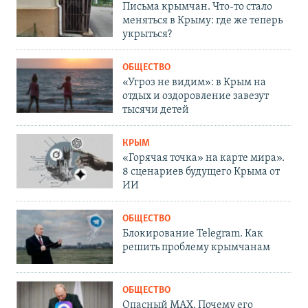
Письма крымчан. Что-то стало
меняться в Крыму: где же теперь
укрыться?
ОБЩЕСТВО
«Угроз не видим»: в Крым на
отдых и оздоровление завезут
тысячи детей
КРЫМ
«Горячая точка» на карте мира».
8 сценариев будущего Крыма от
ИИ
ОБЩЕСТВО
Блокирование Telegram. Как
решить проблему крымчанам
ОБЩЕСТВО
Опасный MAX. Почему его