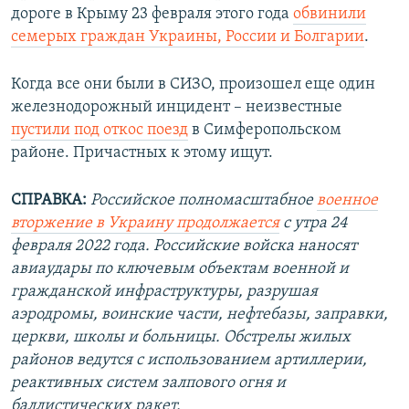
дороге в Крыму 23 февраля этого года
обвинили
семерых граждан Украины, России и Болгарии
.
Когда все они были в СИЗО, произошел еще один
железнодорожный инцидент – неизвестные
пустили под откос поезд
в Симферопольском
районе. Причастных к этому ищут.
СПРАВКА:
Российское полномасштабное
военное
вторжение в Украину продолжается
с утра 24
февраля 2022 года. Российские войска наносят
авиаудары по ключевым объектам военной и
гражданской инфраструктуры, разрушая
аэродромы, воинские части, нефтебазы, заправки,
церкви, школы и больницы. Обстрелы жилых
районов ведутся с использованием артиллерии,
реактивных систем залпового огня и
баллистических ракет.