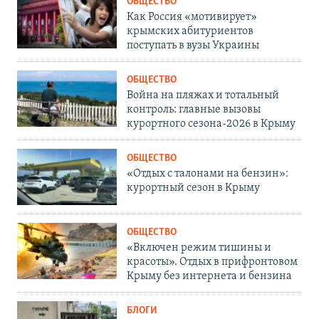
ОБЩЕСТВО
Как Россия «мотивирует»
крымских абитуриентов
поступать в вузы Украины
ОБЩЕСТВО
Война на пляжах и тотальный
контроль: главные вызовы
курортного сезона-2026 в Крыму
ОБЩЕСТВО
«Отдых с талонами на бензин»:
курортный сезон в Крыму
ОБЩЕСТВО
«Включен режим тишины и
красоты». Отдых в прифронтовом
Крыму без интернета и бензина
БЛОГИ