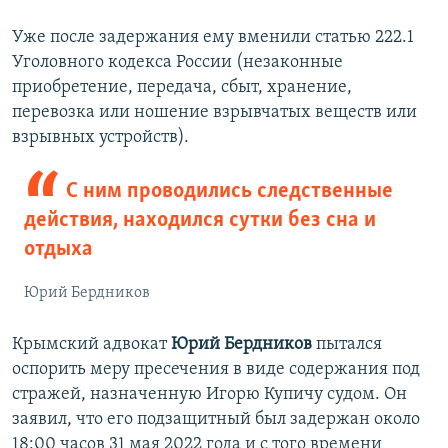
Уже после задержания ему вменили статью 222.1
Уголовного кодекса России (незаконные
приобретение, передача, сбыт, хранение,
перевозка или ношение взрывчатых веществ или
взрывных устройств).
С ним проводились следственные
действия, находился сутки без сна и
отдыха
Юрий Бердников
Крымский адвокат
Юрий Бердников
пытался
оспорить меру пресечения в виде содержания под
стражей, назначенную Игорю Купичу судом. Он
заявил, что его подзащитный был задержан около
18:00 часов 31 мая 2022 года и с того времени