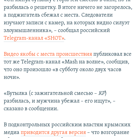
разбилась о решетку. В итоге ничего не загорелось,
а поджигатель сбежал с места. Следователи
изучают записи с камер, на которых видно силуэт
злоумышленника», – сообщал российский
Telegram-канал «SHOT»
.
Видео якобы с места происшествия
публиковал все
тот же Telegram-канал «Mash на волне», сообщив,
что оно произошло «в субботу около двух часов
ночи».
«Бутылка (с зажигательной смесью –
КР
)
разбилась, и мужчина убежал – его ищут», –
сказано в сообщении.
В подконтрольных российским властям крымских
медиа
приводится другая версия
– что возгорание