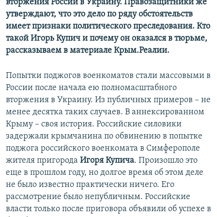
вторжения России в Украину. Правозащитники же
утверждают, что это дело по ряду обстоятельств
имеет признаки политического преследования. Кто
такой Игорь Купич и почему он оказался в тюрьме,
рассказываем в материале Крым.Реалии.
Попытки поджогов военкоматов стали массовыми в
России после начала ею полномасштабного
вторжения в Украину. Из публичных примеров – не
менее десятка таких случаев. В аннексированном
Крыму – своя история. Российские силовики
задержали крымчанина по обвинению в попытке
поджога российского военкомата в Симферополе
жителя пригорода
Игоря Купича
. Произошло это
еще в прошлом году, но долгое время об этом деле
не было известно практически ничего. Его
рассмотрение было непубличным. Российские
власти только после приговора объявили об успехе в