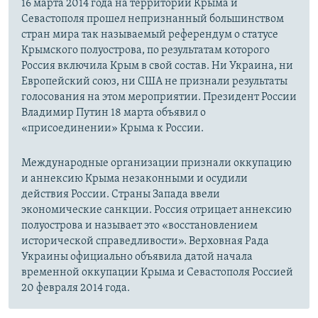
16 марта 2014 года на территории Крыма и
Севастополя прошел непризнанный большинством
стран мира так называемый референдум о статусе
Крымского полуострова, по результатам которого
Россия включила Крым в свой состав. Ни Украина, ни
Европейский союз, ни США не признали результаты
голосования на этом мероприятии. Президент России
Владимир Путин 18 марта объявил о
«присоединении» Крыма к России.
Международные организации признали оккупацию
и аннексию Крыма незаконными и осудили
действия России. Страны Запада ввели
экономические санкции. Россия отрицает аннексию
полуострова и называет это «восстановлением
исторической справедливости». Верховная Рада
Украины официально объявила датой начала
временной оккупации Крыма и Севастополя Россией
20 февраля 2014 года.