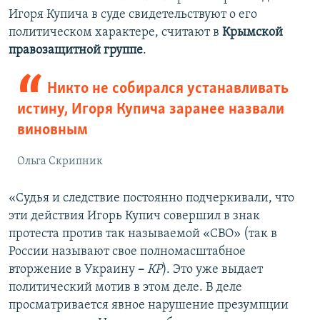
Игоря Купича в суде свидетельствуют о его
политическом характере, считают в
Крымской
правозащитной группе
.
Никто не собирался устанавливать
истину, Игоря Купича заранее назвали
виновным
Ольга Скрипник
«Судья и следствие постоянно подчеркивали, что
эти действия Игорь Купич совершил в знак
протеста против так называемой «СВО» (так в
России называют свое полномасштабное
вторжение в Украину
–
КР
). Это уже выдает
политический мотив в этом деле. В деле
просматривается явное нарушение презумпции