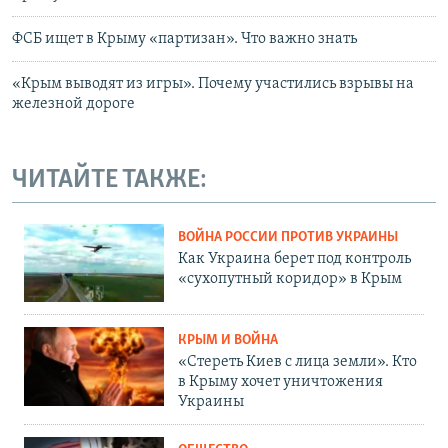
ФСБ ищет в Крыму «партизан». Что важно знать
«Крым выводят из игры». Почему участились взрывы на
железной дороге
ЧИТАЙТЕ ТАКЖЕ:
ВОЙНА РОССИИ ПРОТИВ УКРАИНЫ
Как Украина берет под контроль
«сухопутный коридор» в Крым
КРЫМ И ВОЙНА
«Стереть Киев с лица земли». Кто
в Крыму хочет уничтожения
Украины