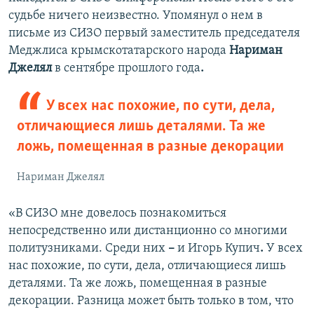
судьбе ничего неизвестно. Упомянул о нем в
письме из СИЗО первый заместитель председателя
Меджлиса крымскотатарского народа
Нариман
Джелял
в сентябре прошлого года
.
У всех нас похожие, по сути, дела,
отличающиеся лишь деталями. Та же
ложь, помещенная в разные декорации
Нариман Джелял
«В СИЗО мне довелось познакомиться
непосредственно или дистанционно со многими
политузниками. Среди них
–
и Игорь Купич
.
У всех
нас похожие, по сути, дела, отличающиеся лишь
деталями. Та же ложь, помещенная в разные
декорации. Разница может быть только в том, что