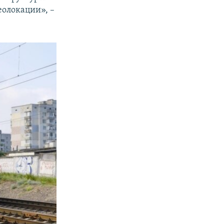
еолокации», –