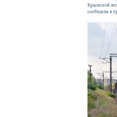
Крымской жел
сообщили в п