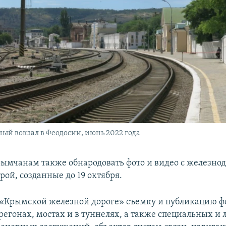
й вокзал в Феодосии, июнь 2022 года
ымчанам также обнародовать фото и видео с железно
ой, созданные до 19 октября.
«Крымской железной дороге» съемку и публикацию фо
ерегонах, мостах и в туннелях, а также специальных и