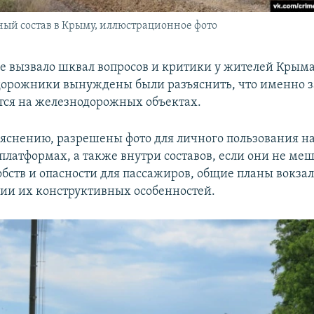
ый состав в Крыму, иллюстрационное фото
е вызвало шквал вопросов и критики у жителей Крыма,
орожники вынуждены были разъяснить, что именно з
тся на железнодорожных объектах.
ъяснению, разрешены фото для личного пользования на
платформах, а также внутри составов, если они не ме
бств и опасности для пассажиров, общие планы вокзал
ции их конструктивных особенностей.