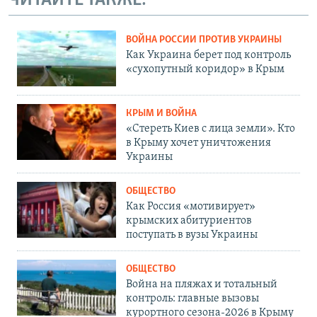
ЧИТАЙТЕ ТАКЖЕ:
ВОЙНА РОССИИ ПРОТИВ УКРАИНЫ
Как Украина берет под контроль
«сухопутный коридор» в Крым
КРЫМ И ВОЙНА
«Стереть Киев с лица земли». Кто
в Крыму хочет уничтожения
Украины
ОБЩЕСТВО
Как Россия «мотивирует»
крымских абитуриентов
поступать в вузы Украины
ОБЩЕСТВО
Война на пляжах и тотальный
контроль: главные вызовы
курортного сезона-2026 в Крыму