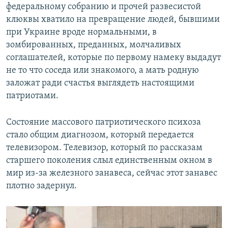
федеральному собранию и прочей развесистой
клюквы хватило на превращение людей, бывшими
при Украине вроде нормальными, в
зомбированных, преданных, молчаливых
соглашателей, которые по первому намеку выдадут
не то что соседа или знакомого, а мать родную
заложат ради счастья выглядеть настоящими
патриотами.
Состояние массового патриотического психоза
стало общим диагнозом, который передается
телевизором. Телевизор, который по рассказам
старшего поколения слыл единственным окном в
мир из-за железного занавеса, сейчас этот занавес
плотно задернул.