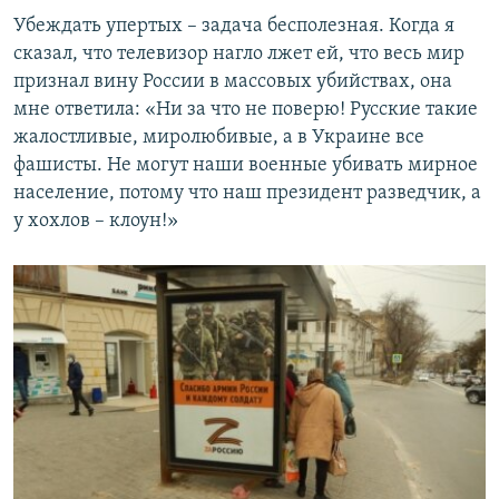
Убеждать упертых – задача бесполезная. Когда я
сказал, что телевизор нагло лжет ей, что весь мир
признал вину России в массовых убийствах, она
мне ответила: «Ни за что не поверю! Русские такие
жалостливые, миролюбивые, а в Украине все
фашисты. Не могут наши военные убивать мирное
население, потому что наш президент разведчик, а
у хохлов – клоун!»