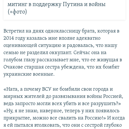
митинг в поддержку Путина и войны
(+фото)
Встретил на днях одноклассницу брата, которая в
2014 году казалась мне вполне адекватно
оценивающей ситуацию и радовалась, что нашу
семью не разделил оккупант. Сейчас она на
голубом глазу рассказывает мне, что ее живущая в
Очакове старшая сестра убеждена, что их бомбят
украинские военные.
«Ната, а почему ВСУ не бомбили свои города и
мирных жителей до развязывания войны Россией,
ведь запросто могли всех убить и все разрушить?»
«Ну, я не знаю, наверное, теперь у них появилось
прикрытие, можно все свалить на Россию!» И когда
я ей пытался втолковать, что они с сестрой глубоко