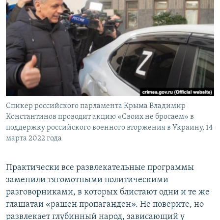
Спикер российского парламента Крыма Владимир
Константинов проводит акцию «Своих не бросаем» в
поддержку российского военного вторжения в Украину, 14
марта 2022 года
Практически все развлекательные программы
заменили тягомотными политическими
разговорниками, в которых блистают одни и те же
глашатаи «рашен пропаганден». Не поверите, но
развлекает глубинный народ, зависающий у