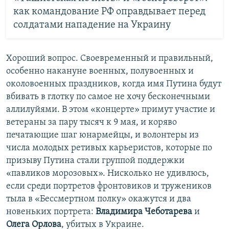
как командование РФ оправдывает перед
солдатами нападение на Украину
Хороший вопрос. Своевременный и правильный,
особенно накануне военных, полувоенных и
околовоенных праздников, когда имя Путина будут
вбивать в глотку по самое не хочу бесконечными
аллилуйями. В этом «концерте» примут участие и
ветераны за пару тысяч к 9 мая, и коряво
печатающие шаг юнармейцы, и волонтеры из
числа молодых ретивых карьеристов, которые по
призыву Путина стали группой поддержки
«павликов морозовых». Нисколько не удивлюсь,
если среди портретов фронтовиков и тружеников
тыла в «Бессмертном полку» окажутся и два
новеньких портрета:
Владимира Чеботарева
и
Олега Орлова
, убитых в Украине.