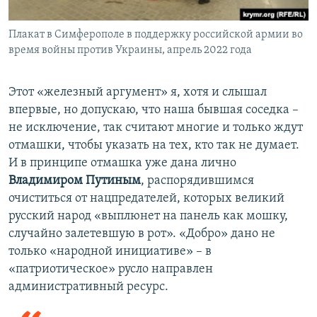
Плакат в Симферополе в поддержку российской армии во
время войны против Украины, апрель 2022 года
Этот «железный аргумент» я, хотя и слышал
впервые, но допускаю, что наша бывшая соседка –
не исключение, так считают многие и только ждут
отмашки, чтобы указать на тех, кто так не думает.
И в принципе отмашка уже дана лично
Владимиром Путиным
, распорядившимся
очиститься от нацпредателей, которых великий
русский народ «выплюнет на панель как мошку,
случайно залетевшую в рот». «Добро» дано не
только «народной инициативе» – в
«патриотическое» русло направлен
административный ресурс.