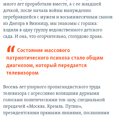
много лет проработали вместе, а с ее младшей
дочкой, после начала войны вынужденно
перебравшейся с мужем и восьмимесячным сыном
из Днепра в Винницу, мы знакомы с горшка:
ходили в одну группу ведомственного детского
сада. И она, что огорчительно, стопудово права.
Состояние массового
патриотического психоза стало общим
диагнозом, который передается
телевизором
Восемь лет упорного пропагандистского труда
телевизора с агрессивно вопящими дурными
голосами политическими ток-шоу, специальной
передачей «Москва. Кремль. Путин»,
президентскими прямыми линиями, посланиями