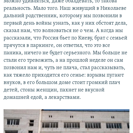
Можно удивляться, даже обалдевать, то такова
реальность. Мало того. Наш живущий в Николаеве
дальний родственник, которому мы позвонили в
первый день войны узнать, как у них обстоят дела,
сказал нам, что волноваться не о чем. А когда мы
рассказали, что Россия бьет по Киеву, брат с семьей
прячутся в паркинге, он ответил, что это все
паника, ничего не будет серьезного. Мы больше не
стали его тревожить, а на прошлой неделе он сам
позвонил нам и, чуть не плача, стал рассказывать,
как тяжело приходится его семье: взрывы пугают
внуков, в его большом доме стоит громкий плач
детей, стоны женщин, пахнет не вкусной
домашней едой, а лекарствами.