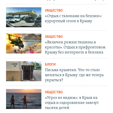
ОБЩЕСТВО
«Отдых с талонами на бензин»:
курортный сезон в Крыму
ОБЩЕСТВО
«Включен режим тишины и
красоты». Отдых в прифронтовом
Крыму без интернета и бензина
БЛОГИ
Письма крымчан. Что-то стало
меняться в Крыму: где же теперь
укрыться?
ОБЩЕСТВО
«Угроз не видим»: в Крым на
отдых и оздоровление завезут
тысячи детей