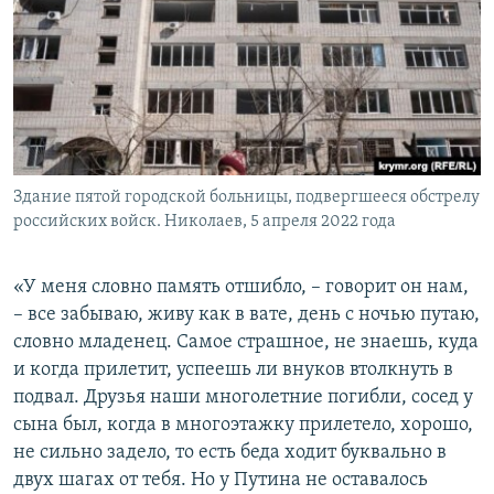
Здание пятой городской больницы, подвергшееся обстрелу
российских войск. Николаев, 5 апреля 2022 года
«У меня словно память отшибло, – говорит он нам,
– все забываю, живу как в вате, день с ночью путаю,
словно младенец. Самое страшное, не знаешь, куда
и когда прилетит, успеешь ли внуков втолкнуть в
подвал. Друзья наши многолетние погибли, сосед у
сына был, когда в многоэтажку прилетело, хорошо,
не сильно задело, то есть беда ходит буквально в
двух шагах от тебя. Но у Путина не оставалось