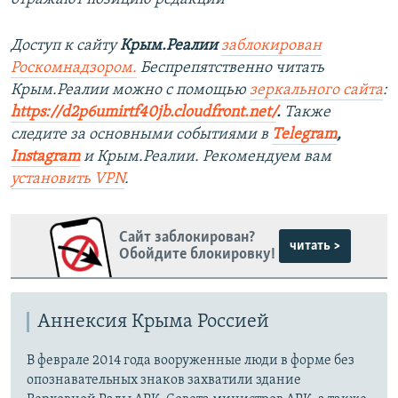
Доступ к сайту
Крым.Реалии
заблокирован
Роскомнадзором.
Беспрепятственно читать
Крым.Реалии можно с помощью
зеркального сайта
:
https://d2p6umirtf40jb.cloudfront.net/
.
Также
следите за основными событиями в
Telegram
,
Instagram
и
Крым.Реалии. Рекомендуем вам
установить VPN
.
Сайт заблокирован?
читать >
Обойдите блокировку!
Аннексия Крыма Россией
В феврале 2014 года вооруженные люди в форме без
опознавательных знаков захватили здание