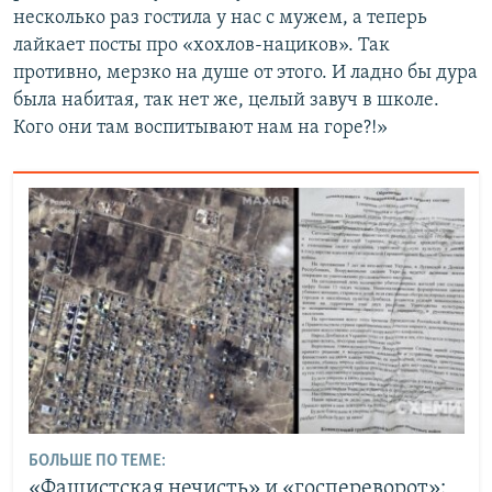
несколько раз гостила у нас с мужем, а теперь
лайкает посты про «хохлов-нациков». Так
противно, мерзко на душе от этого. И ладно бы дура
была набитая, так нет же, целый завуч в школе.
Кого они там воспитывают нам на горе?!»
БОЛЬШЕ ПО ТЕМЕ:
«Фашистская нечисть» и «госпереворот»: