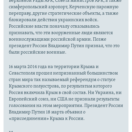
Верховной Рады АРК, Совета министров АРК, а также
симферопольский аэропорт, Керченскую паромную
переправу, другие стратегические объекты, а также
блокировали действия украинских войск.
Российские власти поначалу отказывались
признавать, что эти вооруженные люди являются
военнослужащими российской армии. Позже
президент России Владимир Путин признал, что это
были российские военные.
16 марта 2014 года на территории Крыма и
Севастополя прошел непризнанный большинством
стран мира так называемый референдум о статусе
Крымского полуострова, по результатам которого
Россия включила Крым в свой состав. Ни Украина, ни
Европейский союз, ни США не признали результаты
голосования на этом мероприятии. Президент России
Владимир Путин 18 марта объявил о
«присоединении» Крыма к России.