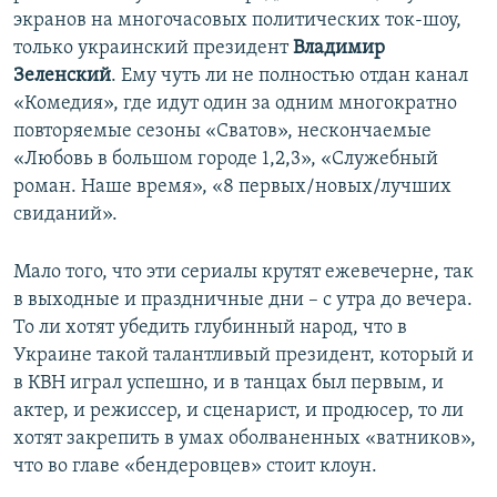
экранов на многочасовых политических ток-шоу,
только украинский президент
Владимир
Зеленский
. Ему чуть ли не полностью отдан канал
«Комедия», где идут один за одним многократно
повторяемые сезоны «Сватов», нескончаемые
«Любовь в большом городе 1,2,3», «Служебный
роман. Наше время», «8 первых/новых/лучших
свиданий».
Мало того, что эти сериалы крутят ежевечерне, так
в выходные и праздничные дни – с утра до вечера.
То ли хотят убедить глубинный народ, что в
Украине такой талантливый президент, который и
в КВН играл успешно, и в танцах был первым, и
актер, и режиссер, и сценарист, и продюсер, то ли
хотят закрепить в умах оболваненных «ватников»,
что во главе «бендеровцев» стоит клоун.