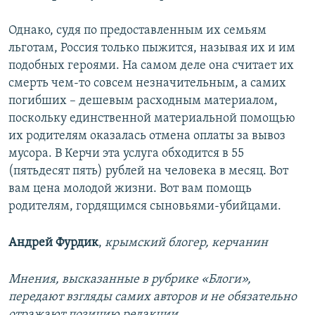
Однако, судя по предоставленным их семьям
льготам, Россия только пыжится, называя их и им
подобных героями. На самом деле она считает их
смерть чем-то совсем незначительным, а самих
погибших – дешевым расходным материалом,
поскольку единственной материальной помощью
их родителям оказалась отмена оплаты за вывоз
мусора. В Керчи эта услуга обходится в 55
(пятьдесят пять) рублей на человека в месяц. Вот
вам цена молодой жизни. Вот вам помощь
родителям, гордящимся сыновьями-убийцами.
Андрей Фурдик
,
крымский блогер, керчанин
Мнения, высказанные в рубрике «Блоги»,
передают взгляды самих авторов и не обязательно
отражают позицию редакции