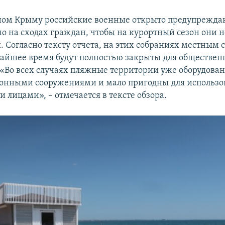
дном Крыму российские военные открыто предупрежд
о на сходах граждан, чтобы на курортный сезон они н
. Согласно тексту отчета, на этих собраниях местным 
айшее время будут полностью закрыты для обществен
 «Во всех случаях пляжные территории уже оборудов
онными сооружениями и мало пригодны для использо
 лицами», – отмечается в тексте обзора.