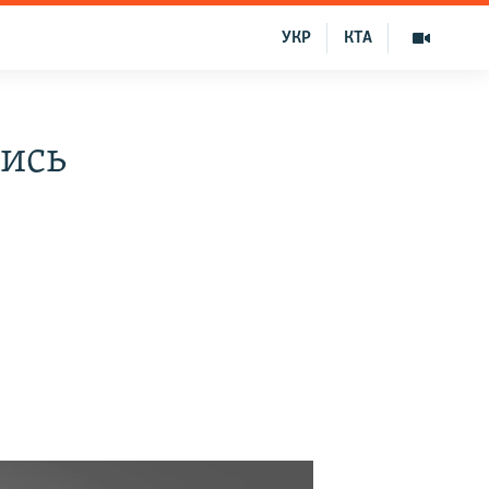
УКР
КТА
лись