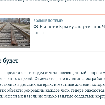
БОЛЬШЕ ПО ТЕМЕ:
ФСБ ищет в Крыму «партизан». Ч
знать
е будет
ес представляет раздел отчета, посвященный вопроса
я военных целей. Отмечается, что в Ленинском район
естились в детских лагерях, и местные жители, котор
эти объекты рекреации каждое лето, теперь опасаются,
эти мысли их навели не только занятые солдатами корп
.