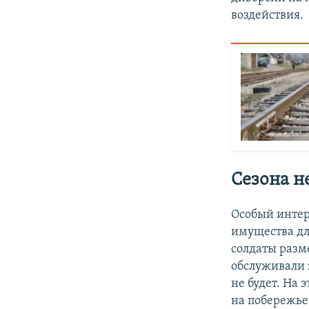
воздействия.
Сезона н
Особый интер
имущества дл
солдаты разм
обслуживали 
не будет. На 
на побережье