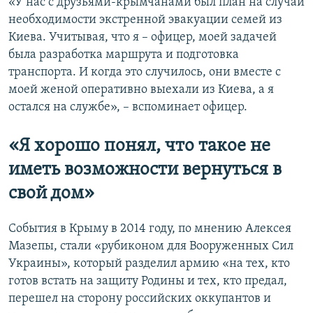
«У нас с друзьями-крымчанами был план на случай
необходимости экстренной эвакуации семей из
Киева. Учитывая, что я – офицер, моей задачей
была разработка маршрута и подготовка
транспорта. И когда это случилось, они вместе с
моей женой оперативно выехали из Киева, а я
остался на службе», – вспоминает офицер.
«Я хорошо понял, что такое не
иметь возможности вернуться в
свой дом»
События в Крыму в 2014 году, по мнению Алексея
Мазепы, стали «рубиконом для Вооруженных Сил
Украины», который разделил армию «на тех, кто
готов встать на защиту Родины и тех, кто предал,
перешел на сторону российских оккупантов и