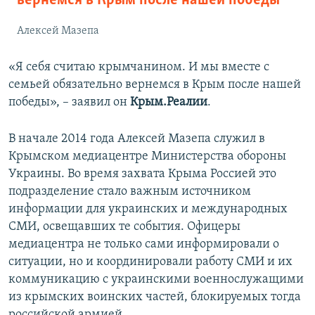
вернемся в Крым после нашей победы
Алексей Мазепа
«Я себя считаю крымчанином. И мы вместе с
семьей обязательно вернемся в Крым после нашей
победы», – заявил он
Крым.Реалии
.
В начале 2014 года Алексей Мазепа служил в
Крымском медиацентре Министерства обороны
Украины. Во время захвата Крыма Россией это
подразделение стало важным источником
информации для украинских и международных
СМИ, освещавших те события. Офицеры
медиацентра не только сами информировали о
ситуации, но и координировали работу СМИ и их
коммуникацию с украинскими военнослужащими
из крымских воинских частей, блокируемых тогда
российской армией.