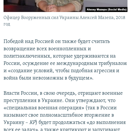
Офицер Вооруженных сил Украины Алексей Мазепа, 2018
год
Победой над Россией он также будет считать
возвращение всех военнопленных и
политзаключенных, которые удерживаются на
России, осуждение ее международным трибуналом
и «создание условий, чтобы подобная агрессия и
война были невозможны в будущем».
Власти России, в свою очередь, отрицают военные
преступления в Украине. Они утверждают, что
«специальная военная операция» (так в России
называют свое полномасштабное вторжение в
Украину –
КР
) будет продолжаться «до выполнения
всех ее задач», а также критикуют и запугивают