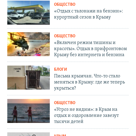
ОБЩЕСТВО
«Отдых с талонами на бензин»:
курортный сезон в Крыму
ОБЩЕСТВО
«Включен режим тишины и
красоты». Отдых в прифронтовом
Крыму без интернета и бензина
БЛОГИ
Письма крымчан. Что-то стало
меняться в Крыму: где же теперь
укрыться?
ОБЩЕСТВО
«Угроз не видим»: в Крым на
отдых и оздоровление завезут
тысячи детей