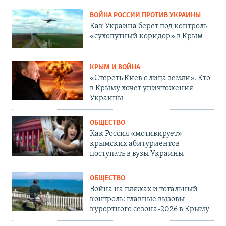
ВОЙНА РОССИИ ПРОТИВ УКРАИНЫ
Как Украина берет под контроль
«сухопутный коридор» в Крым
КРЫМ И ВОЙНА
«Стереть Киев с лица земли». Кто
в Крыму хочет уничтожения
Украины
ОБЩЕСТВО
Как Россия «мотивирует»
крымских абитуриентов
поступать в вузы Украины
ОБЩЕСТВО
Война на пляжах и тотальный
контроль: главные вызовы
курортного сезона-2026 в Крыму