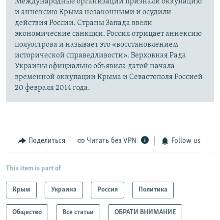
Международные организации признали оккупацию
и аннексию Крыма незаконными и осудили
действия России. Страны Запада ввели
экономические санкции. Россия отрицает аннексию
полуострова и называет это «восстановлением
исторической справедливости». Верховная Рада
Украины официально объявила датой начала
временной оккупации Крыма и Севастополя Россией
20 февраля 2014 года.
Поделиться
Читать без VPN
Follow us
This item is part of
Крым
Украина
Россия
Политика
Общество
Все статьи
ОБРАТИ ВНИМАНИЕ