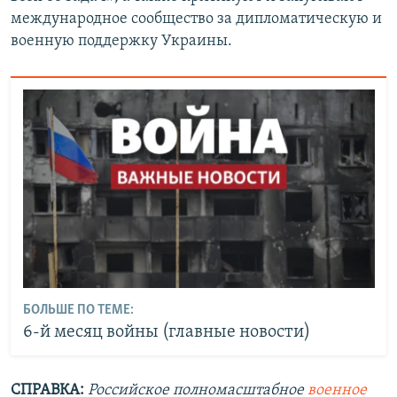
международное сообщество за дипломатическую и
военную поддержку Украины.
БОЛЬШЕ ПО ТЕМЕ:
6-й месяц войны (главные новости)
СПРАВКА:
Российское полномасштабное
военное