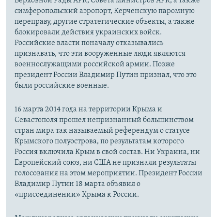
Верховной Рады АРК, Совета министров АРК, а также
симферопольский аэропорт, Керченскую паромную
переправу, другие стратегические объекты, а также
блокировали действия украинских войск.
Российские власти поначалу отказывались
признавать, что эти вооруженные люди являются
военнослужащими российской армии. Позже
президент России Владимир Путин признал, что это
были российские военные.
16 марта 2014 года на территории Крыма и
Севастополя прошел непризнанный большинством
стран мира так называемый референдум о статусе
Крымского полуострова, по результатам которого
Россия включила Крым в свой состав. Ни Украина, ни
Европейский союз, ни США не признали результаты
голосования на этом мероприятии. Президент России
Владимир Путин 18 марта объявил о
«присоединении» Крыма к России.