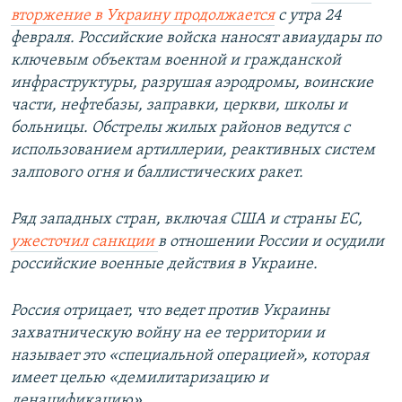
вторжение в Украину продолжается
с утра 24
февраля. Российские войска наносят авиаудары по
ключевым объектам военной и гражданской
инфраструктуры, разрушая аэродромы, воинские
части, нефтебазы, заправки, церкви, школы и
больницы. Обстрелы жилых районов ведутся с
использованием артиллерии, реактивных систем
залпового огня и баллистических ракет.
Ряд западных стран, включая США и страны ЕС,
ужесточил санкции
в отношении России и осудили
российские военные действия в Украине.
Россия отрицает, что ведет против Украины
захватническую войну на ее территории и
называет это «специальной операцией», которая
имеет целью «демилитаризацию и
денацификацию».