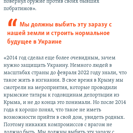
повернул оружие против своих бывших
побратимов».
Мы должны выбить эту заразу с
нашей земли и строить нормальное
будущее в Украине
«2014 год сделал еще более очевидным, зачем
нужно защищать Украину. Немного людей в
масштабах страны до февраля 2022 году знали, что
такое жить в изгнании. В свое время в Крыму мы
смотрели на мероприятия, которые проводили
крымские татары к годовщинам депортации из
Крыма, и не до конца это понимали. Но после 2014
года я хорошо понял, что такое не иметь
возможности прийти в свой дом, увидеть родных.
Поэтому никаких компромиссов с врагом не
должно быть. Мы должны выбить эту заразу с