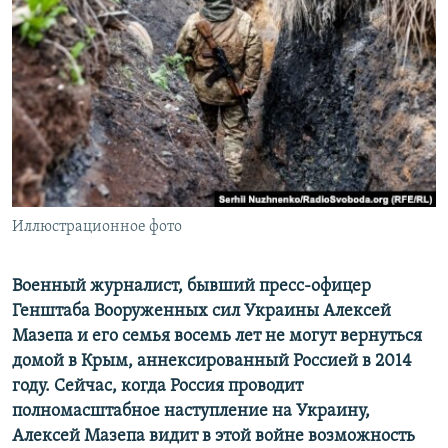
ПРИСОЕДИНЯЙТЕСЬ!
ПОБЕДИТЕЛЕЙ НЕ СУДЯТ?
КРЫМ.НЕПОКОРЕННЫЙ
ELIFBE
УКРАИНСКАЯ ПРОБЛЕМА КРЫМА
Все сайты RFE/RL
Иллюстрационное фото
Военный журналист, бывший пресс-офицер
Генштаба Вооруженных сил Украины Алексей
Мазепа и его семья восемь лет не могут вернуться
домой в Крым, аннексированный Россией в 2014
году. Сейчас, когда Россия проводит
полномасштабное наступление на Украину,
Алексей Мазепа видит в этой войне возможность