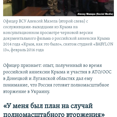
Офицер ВСУ Алексей Мазепа (второй слева) с
сослуживцами-выходцами из Крыма на
консультационном просмотре черновой версии
документального фильма о российской аннексии Крыма
2014 года «Крым, как это было», снятом студией «BABYLON
13», февраль 2016 года
Офицер признает: опыт, полученный во время
российской аннексии Крыма и участия в АТО/ООС
в Донецкой и Луганской областях дал ему
понимание, что Россия готовит полномасштабное
вторжение в Украину.
«У меня был план на случай
полномасштабного вторжения
»