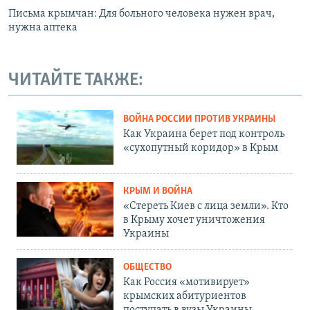
Письма крымчан: Для больного человека нужен врач,
нужна аптека
ЧИТАЙТЕ ТАКЖЕ:
ВОЙНА РОССИИ ПРОТИВ УКРАИНЫ
Как Украина берет под контроль
«сухопутный коридор» в Крым
КРЫМ И ВОЙНА
«Стереть Киев с лица земли». Кто
в Крыму хочет уничтожения
Украины
ОБЩЕСТВО
Как Россия «мотивирует»
крымских абитуриентов
поступать в вузы Украины