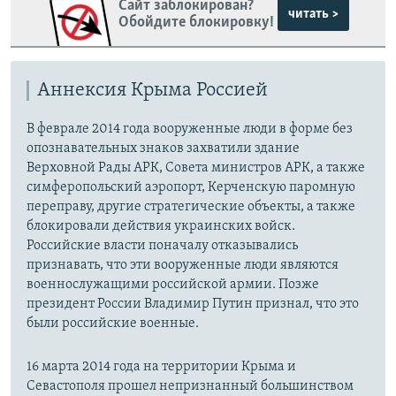
Сайт заблокирован?
читать >
Обойдите блокировку!
Аннексия Крыма Россией
В феврале 2014 года вооруженные люди в форме без
опознавательных знаков захватили здание
Верховной Рады АРК, Совета министров АРК, а также
симферопольский аэропорт, Керченскую паромную
переправу, другие стратегические объекты, а также
блокировали действия украинских войск.
Российские власти поначалу отказывались
признавать, что эти вооруженные люди являются
военнослужащими российской армии. Позже
президент России Владимир Путин признал, что это
были российские военные.
16 марта 2014 года на территории Крыма и
Севастополя прошел непризнанный большинством