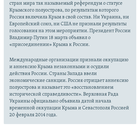
стран мира так называемый референдум о статусе
Крымского полуострова, по результатам которого
Россия включила Крым в свой состав. Ни Украина, ни
Европейский союз, ни США не признали результаты
голосования на этом мероприятии. Президент России
Владимир Путин 18 марта объявил о
«присоединении» Крыма к России.
Международные организации признали оккупацию
и аннексию Крыма незаконными и осудили
действия России. Страны Запада ввели
экономические санкции. Россия отрицает аннексию
полуострова и называет это «восстановлением
исторической справедливости». Верховная Рада
Украины официально объявила датой начала
временной оккупации Крыма и Севастополя Россией
20 февраля 2014 года.