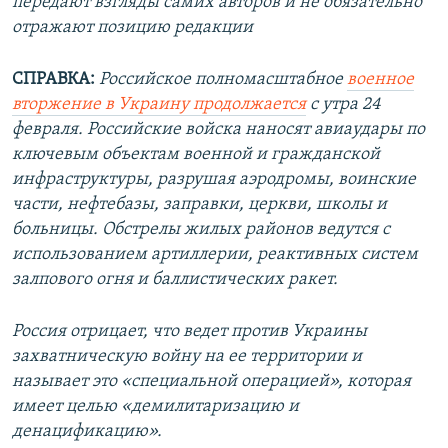
передают взгляды самих авторов и не обязательно
отражают позицию редакции
СПРАВКА:
Российское полномасштабное
военное
вторжение в Украину продолжается
с утра 24
февраля. Российские войска наносят авиаудары по
ключевым объектам военной и гражданской
инфраструктуры, разрушая аэродромы, воинские
части, нефтебазы, заправки, церкви, школы и
больницы. Обстрелы жилых районов ведутся с
использованием артиллерии, реактивных систем
залпового огня и баллистических ракет.
Россия отрицает, что ведет против Украины
захватническую войну на ее территории и
называет это «специальной операцией», которая
имеет целью «демилитаризацию и
денацификацию».