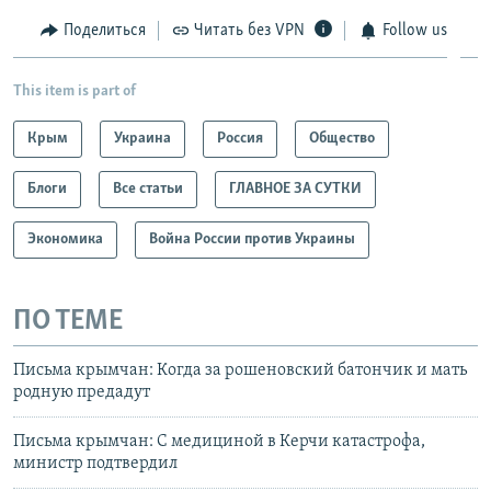
Поделиться
Читать без VPN
Follow us
This item is part of
Крым
Украина
Россия
Общество
Блоги
Все статьи
ГЛАВНОЕ ЗА СУТКИ
Экономика
Война России против Украины
ПО ТЕМЕ
Письма крымчан: Когда за рошеновский батончик и мать
родную предадут
Письма крымчан: С медициной в Керчи катастрофа,
министр подтвердил