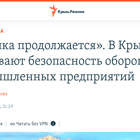
НА
ка продолжается». В Кр
вают безопасность оборо
ышленных предприятий
ова
 21:29
ся
Читать без VPN