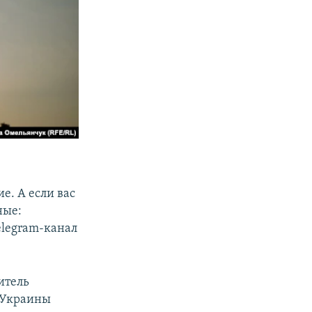
е. А если вас
ные:
Telegram-канал
итель
 Украины