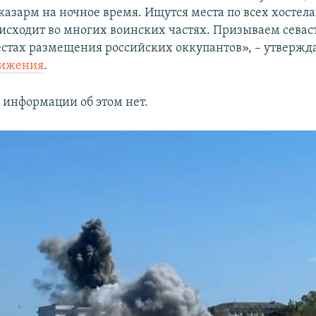
казарм на ночное время. Ищутся места по всех хостела
исходит во многих воинских частях. Призываем севас
естах размещения российских оккупантов», – утвержд
вижения
.
информации об этом нет.