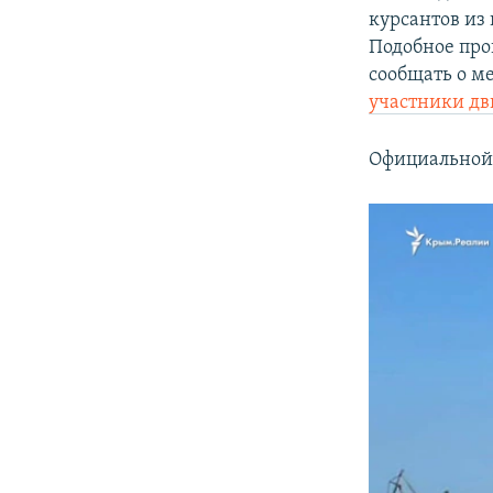
курсантов из 
Подобное про
сообщать о м
участники д
Официальной 