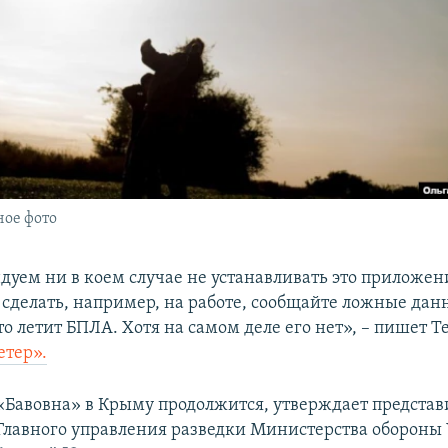
ое фото
уем ни в коем случае не устанавливать это приложени
о сделать, например, на работе, сообщайте ложные дан
то летит БПЛА. Хотя на самом деле его нет», – пишет 
етер».
«Бавовна» в Крыму продолжится, утверждает представ
Главного управления разведки Министерства обороны