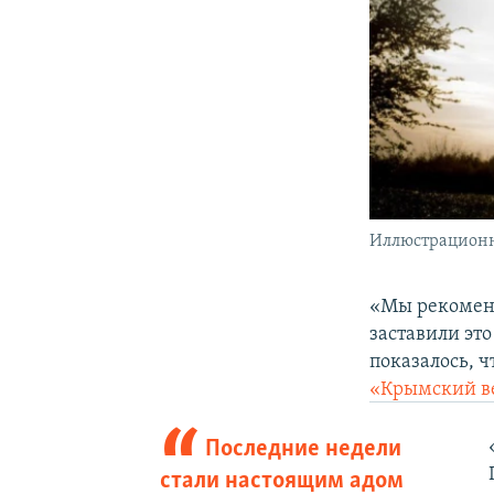
Иллюстрационн
«Мы рекоменд
заставили эт
показалось, ч
«Крымский в
Последние недели
стали настоящим адом