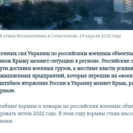
атаки беспилотника в Севастополе, 29 апреля 2023 года
енных сил Украины по российским военным объекта
ном Крыму меняют ситуацию в регионе. Российские 
ути доставки военных грузов, а местные власти усили
мышленных предприятий, которые перешли на «воен
штабное вторжение России в Украину меняет Крым, р
риале.
абные взрывы и пожары на российских военных объе
ровать летом 2022 года. В этом году взрывы стали мас
ными.