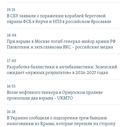
19:15
В СБУ заявили о поражении кораблей береговой
охраны ФСБ в Керчи и НПЗ в российском Ярославле
18:44
При взрыве в Москве погиб генерал-майор армии РФ
Плохотнюк и зять главкома ВКС – российские медиа
17:40
Разработка баллистики и антибаллистики: Зеленский
ожидает «нужных результатов» в 2026-2027 годах
16:55
Возле нефтяного танкера в Ормузском проливе
произошли два взрыва – UKMTO
16:18
В Украине сообщили о подозрении трем бывшим
налоговикам из Крыма, которые перешли на сторону