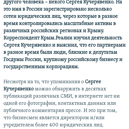
другого человека – некого Сергея Кучерявенко. На
это имя в России зарегистрировано несколько
сотен юридических лиц, через которые в разное
время контролировались масштабные активы в
различных российских регионах и Крыму.
Корреспондент Крым.Реалии изучил деятельность
Сергея Кучерявенко и выяснил, что его партнерами
в разное время были люди, близкие к депутатам
Госдумы России, крупному российскому бизнесу и
государственным корпорациям.
Несмотря на то, что упоминания о
Сергее
Кучерявенко
можно обнаружить в десятках
публикаций различных СМИ, в интернете нет ни
одной его фотографии, контактных данных или
публичного комментария прессе. И это при том,
что бизнесмен является директором и/или
учредителем более 400 юридических лиц.