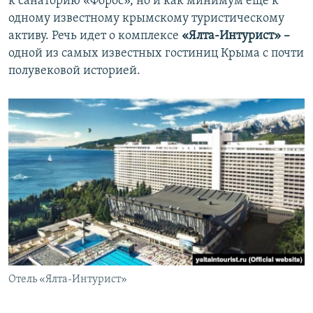
к санаторию «Форос», но и как минимум еще к
одному известному крымскому туристическому
активу. Речь идет о комплексе
«Ялта-Интурист» –
одной из самых известных гостиниц Крыма с почти
полувековой историей.
Отель «Ялта-Интурист»