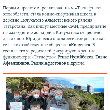
Первым проектом, реализованным «Татнефтью» в
этой области, стала конно-спортивная школа в
деревне Кичучатово Альметьевского района
Татарстана. Как пишут местные СМИ, предприятие
по разведению лошадей в Кичучатово существует
до сих пор. Юридически оно зарегистрировано как
сельскохозяйственное общество
«Кичучат»
. В
составе его учредителей фигурируют крупные
функционеры «Татнефти»:
Ренат Нугайбеков, Тавис
Афзалтдинов, Радик Афлетонов
и другие.