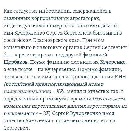
Как следует из информации, содержащейся в
различных корпоративных агрегаторах,
индивидуальный номер налогоплательщика на
имя Кучерявенко Сергея Сергеевича был выдан в
российском Красноярском крае. При этом
изначально в налоговых органах Сергей Сергеевич
был зарегистрирован под другой фамилией –
Щербаков
. Позже фамилию сменили на
Кучеренко
,
а еще позже – на Кучерявенко. Помимо фамилии,
человек, на чье имя зарегистрирован данный ИНН
(российский идентификационный номер
налогоплательщика – КР)
, менял и отчество: так, в
определенный промежуток времени (
точные даты
изменения персональных данных агрегаторами не
раскрываются – КР
) Сергей Кучерявенко имел
отчество Алексеевич, после чего сменил его на
Сергеевич.