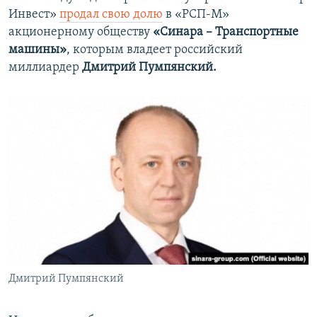
Инвест»
продал свою долю
в «РСП-М»
акционерному обществу
«Синара – Транспортные
машины»
, которым владеет российский
миллиардер
Дмитрий Пумпянский.
Дмитрий Пумпянский