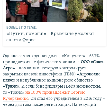
БОЛЬШЕ ПО ТЕМЕ:
«Путин, помоги!» ‒ Крымчане умоляют
спасти Форос
Однако самая крупная доля в «Кичучате» – 63,7% –
принадлежит не физическим лицам, а
ООО «Союз-
Агро»
– компании, которую контролирует
закрытый паевой инвестфонд (ПИФ)
«Агрополис
плюс»
и непубличное акционерное общество
«Трайс»
. И если бенефициары ПИФа неизвестны,
то «Трайс»
на 100% принадлежит Сергею
Кучерявенко
. Он стал его учредителем в 2016 году –
через два года после регистрации. На текущий