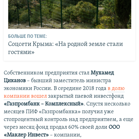
БОЛЬШЕ ПО ТЕМЕ:
Соцсети Крыма: «На родной земле стали
гостями»
Собственником предприятия стал
Мухамед
Циканов
– бывший заместитель министра
экономики России. В середине 2018 года
в долю
компании вошел
закрытый паевой инвестфонд
«Газпромбанк – Комплексный»
. Спустя несколько
месяцев ПИФ «Газпромбанка» получил уже
стопроцентный контроль над предприятием, а еще
через месяц фонд продал 60% своей доли
ООО
«Маклер Инвест»
– компании,