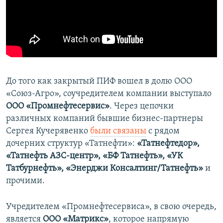
До того как закрытый ПИФ вошел в долю ООО
«Союз-Агро», соучредителем компании выступало
ООО «Промнефтесервис»
. Через цепочки
различных компаний бывшие бизнес-партнеры
Сергея Кучерявенко
были связаны
с рядом
дочерних структур «Татнефти»:
«Татнефтедор»,
«Татнефть АЗС-центр», «БФ Татнефть», «УК
Татбурнефть», «Энерджи Консалтинг/Татнефть»
и
прочими.
Учредителем «Промнефтесервиса», в свою очередь,
является
ООО «Матрикс»
, которое напрямую