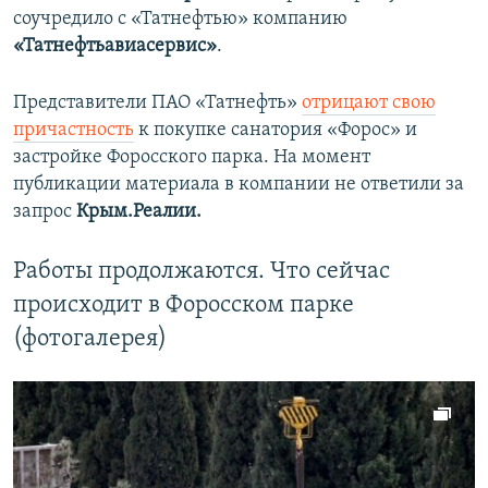
соучредило с «Татнефтью» компанию
«Татнефтьавиасервис»
.
Представители ПАО «Татнефть»
отрицают свою
причастность
к покупке санатория «Форос» и
застройке Форосского парка. На момент
публикации материала в компании не ответили за
запрос
Крым.Реалии.
Работы продолжаются. Что сейчас
происходит в Форосском парке
(фотогалерея)