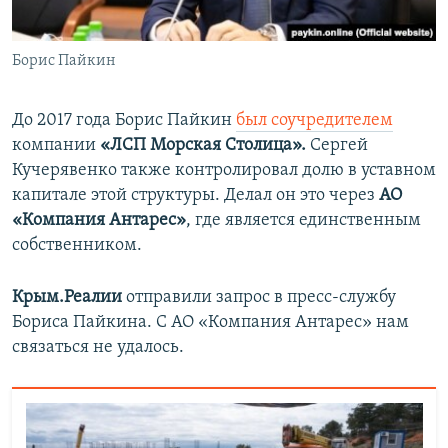
Борис Пайкин
До 2017 года Борис Пайкин
был соучредителем
компании
«ЛСП Морская Столица».
Сергей
Кучерявенко также контролировал долю в уставном
капитале этой структуры. Делал он это через
АО
«Компания Антарес»
, где является единственным
собственником.
Крым.Реалии
отправили запрос в пресс-службу
Бориса Пайкина. С АО «Компания Антарес» нам
связаться не удалось.