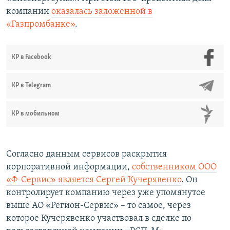
компании
оказалась заложенной в
«Газпромбанке»
.
КР в Facebook
КР в Telegram
КР в мобильном
Согласно данным сервисов раскрытия
корпоративной информации,
собственником ООО
«Ф-Сервис» является Сергей Кучерявенко
. Он
контролирует компанию через уже упомянутое
выше АО «Регион-Сервис» – то самое, через
которое Кучерявенко участвовал в сделке по