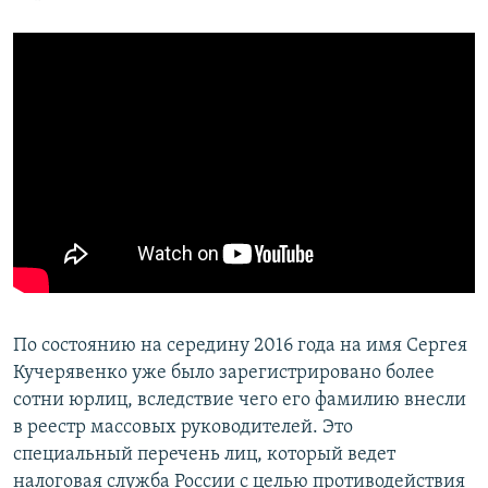
По состоянию на середину 2016 года на имя Сергея
Кучерявенко уже было зарегистрировано более
сотни юрлиц, вследствие чего его фамилию внесли
в реестр массовых руководителей. Это
специальный перечень лиц, который ведет
налоговая служба России с целью противодействия