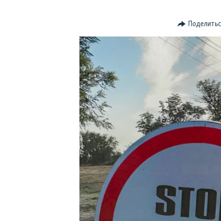
ПОБЕДИТЕЛЕЙ НЕ СУДЯТ?
КРЫМ.НЕПОКОРЕННЫЙ
Поделить
ELIFBE
УКРАИНСКАЯ ПРОБЛЕМА КРЫМА