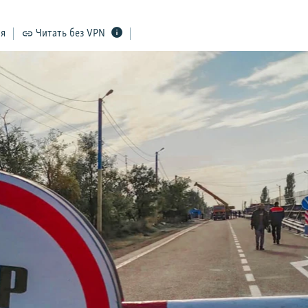
ся
Читать без VPN