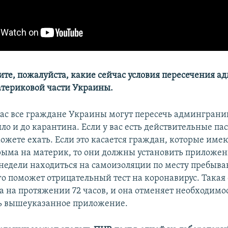
ните, пожалуйста, какие сейчас условия пересечения 
атериковой части Украины.
ас все граждане Украины могут пересечь админграниц
ыло и до карантина. Если у вас есть действительные п
ожете ехать. Если это касается граждан, которые им
рыма на материк, то они должны установить приложен
 недели находиться на самоизоляции по месту пребыва
го поможет отрицательный тест на коронавирус. Такая
а на протяжении 72 часов, и она отменяет необходимо
ь вышеуказанное приложение.