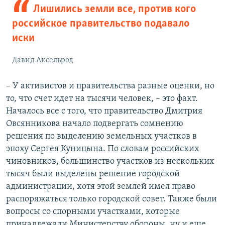
Лишились земли все, против кого
российское правительство подавало
иски
Давид Аксельрод
– У активистов и правительства разные оценки, но
то, что счет идет на тысячи человек, – это факт.
Началось все с того, что правительство Дмитрия
Овсянникова начало подвергать сомнению
решения по выделению земельных участков в
эпоху Сергея Куницына. По словам российских
чиновников, большинство участков из нескольких
тысяч были выделены решение городской
администрации, хотя этой землей имел право
распоряжаться только городской совет. Также были
вопросы со спорными участками, которые
принадлежали Министерству обороны, ну и еще