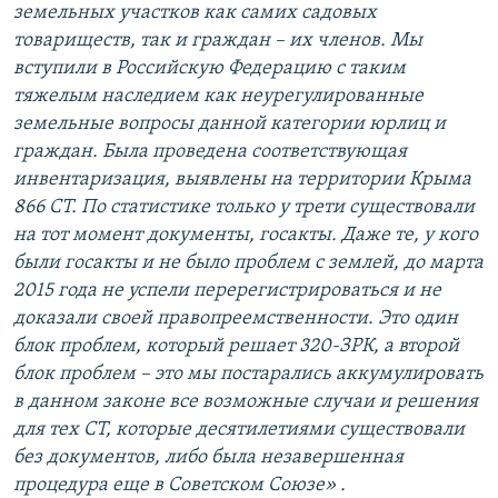
земельных участков как самих садовых
товариществ, так и граждан – их членов. Мы
вступили в Российскую Федерацию с таким
тяжелым наследием как неурегулированные
земельные вопросы данной категории юрлиц и
граждан. Была проведена соответствующая
инвентаризация, выявлены на территории Крыма
866 СТ. По статистике только у трети существовали
на тот момент документы, госакты. Даже те, у кого
были госакты и не было проблем с землей, до марта
2015 года не успели перерегистрироваться и не
доказали своей правопреемственности. Это один
блок проблем, который решает 320-ЗРК, а второй
блок проблем – это мы постарались аккумулировать
в данном законе все возможные случаи и решения
для тех СТ, которые десятилетиями существовали
без документов, либо была незавершенная
процедура еще в Советском Союзе» .