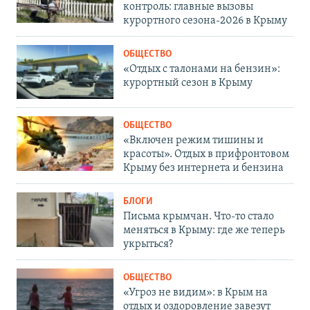
контроль: главные вызовы
курортного сезона-2026 в Крыму
ОБЩЕСТВО
«Отдых с талонами на бензин»:
курортный сезон в Крыму
ОБЩЕСТВО
«Включен режим тишины и
красоты». Отдых в прифронтовом
Крыму без интернета и бензина
БЛОГИ
Письма крымчан. Что-то стало
меняться в Крыму: где же теперь
укрыться?
ОБЩЕСТВО
«Угроз не видим»: в Крым на
отдых и оздоровление завезут