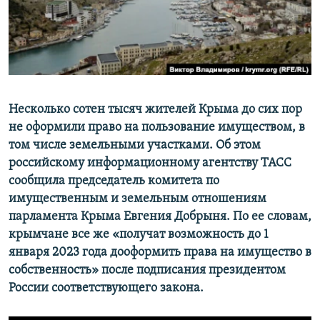
ПРИСОЕДИНЯЙТЕСЬ!
ПОБЕДИТЕЛЕЙ НЕ СУДЯТ?
КРЫМ.НЕПОКОРЕННЫЙ
ELIFBE
УКРАИНСКАЯ ПРОБЛЕМА КРЫМА
Все сайты RFE/RL
Несколько сотен тысяч жителей Крыма до сих пор
не оформили право на пользование имуществом, в
том числе земельными участками. Об этом
российскому информационному агентству ТАСС
сообщила председатель комитета по
имущественным и земельным отношениям
парламента Крыма Евгения Добрыня. По ее словам,
крымчане все же «получат возможность до 1
января 2023 года дооформить права на имущество в
собственность» после подписания президентом
России соответствующего закона.