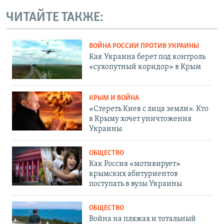
ЧИТАЙТЕ ТАКЖЕ:
ВОЙНА РОССИИ ПРОТИВ УКРАИНЫ
Как Украина берет под контроль
«сухопутный коридор» в Крым
КРЫМ И ВОЙНА
«Стереть Киев с лица земли». Кто
в Крыму хочет уничтожения
Украины
ОБЩЕСТВО
Как Россия «мотивирует»
крымских абитуриентов
поступать в вузы Украины
ОБЩЕСТВО
Война на пляжах и тотальный