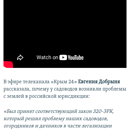
В эфире телеканала «Крым 24»
Евгения Добрыня
рассказала, почему у садоводов возникли проблемы
с землей в российской юрисдикции:
«Был принят соответствующий закон 320-ЗРК,
который решил проблему наших садоводов,
огородников и дачников в части легализации