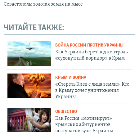
Севастополь: золотая земля на мысе
ЧИТАЙТЕ ТАКЖЕ:
ВОЙНА РОССИИ ПРОТИВ УКРАИНЫ
Как Украина берет под контроль
«сухопутный коридор» в Крым
КРЫМ И ВОЙНА
«Стереть Киев с лица земли». Кто
в Крыму хочет уничтожения
Украины
ОБЩЕСТВО
Как Россия «мотивирует»
крымских абитуриентов
поступать в вузы Украины