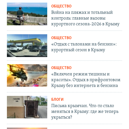
ОБЩЕСТВО
Война на пляжах и тотальный
контроль: главные вызовы
курортного сезона-2026 в Крыму
ОБЩЕСТВО
«Отдых с талонами на бензин»:
курортный сезон в Крыму
ОБЩЕСТВО
«Включен режим тишины и
красоты». Отдых в прифронтовом
Крыму без интернета и бензина
БЛОГИ
Письма крымчан. Что-то стало
меняться в Крыму: где же теперь
укрыться?