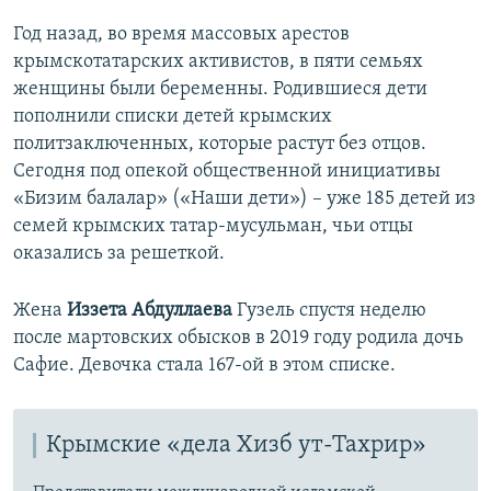
Год назад, во время массовых арестов
крымскотатарских активистов, в пяти семьях
женщины были беременны. Родившиеся дети
пополнили списки детей крымских
политзаключенных, которые растут без отцов.
Сегодня под опекой общественной инициативы
«Бизим балалар» («Наши дети») –​ уже 185 детей из
семей крымских татар-мусульман, чьи отцы
оказались за решеткой.
Жена
Иззета Абдуллаева
Гузель спустя неделю
после мартовских обысков в 2019 году родила дочь
Сафие. Девочка стала 167-ой в этом списке.
Крымские «дела Хизб ут-Тахрир»