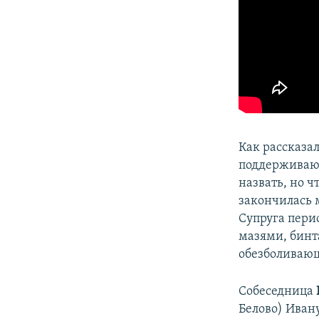
Как рассказал
поддерживающ
назвать, но ч
закончилась 
Супруга пери
мазями, бинт
обезболивающ
Собеседница
Белово) Иван