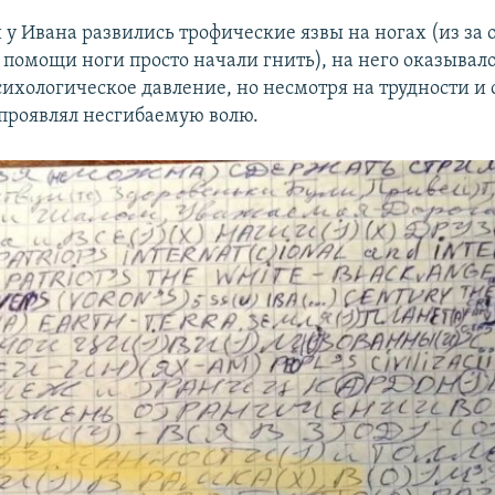
у Ивана развились трофические язвы на ногах (из за 
помощи ноги просто начали гнить), на него оказывал
ихологическое давление, но несмотря на трудности и 
 проявлял несгибаемую волю.