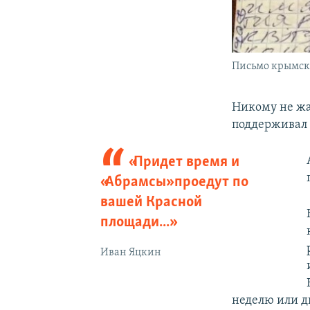
Письмо крымск
Никому не жа
поддерживал 
«Придет время и
«Абрамсы» проедут по
вашей Красной
площади...»
Иван Яцкин
неделю или д