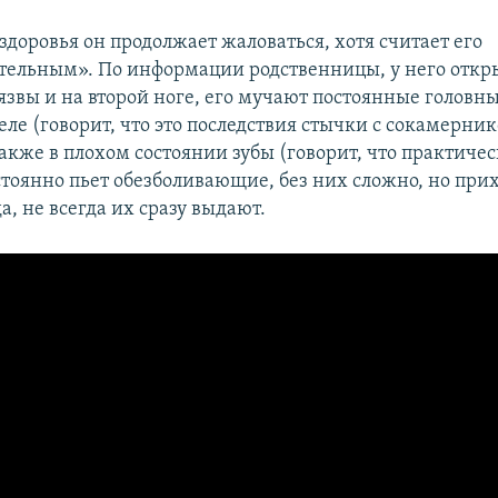
здоровья он продолжает жаловаться, хотя считает его
тельным». По информации родственницы, у него откр
язвы и на второй ноге, его мучают постоянные головны
еле (говорит, что это последствия стычки с сокамерни
акже в плохом состоянии зубы (говорит, что практиче
остоянно пьет обезболивающие, без них сложно, но при
а, не всегда их сразу выдают.