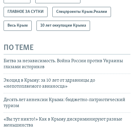
ГЛАВНОЕ ЗА СУТКИ
Спецпроекты Крым.Реалии
Весь Крым
10 лет оккупации Крыма
ПО ТЕМЕ
Битва за независимость. Война России против Украины
глазами историков
Экоцид в Крыму: за 10 лет от здравницы до
«непотопляемого авианосца»
Десять лет аннексии Крыма: бюджетно-патриотический
туризм
«Вы тут никто!» Как в Крыму дискриминируют разные
меньшинства