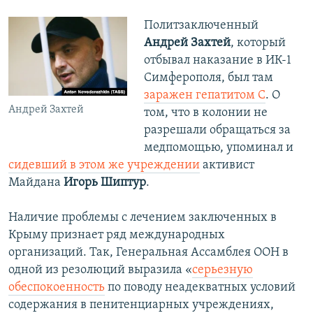
Политзаключенный
Андрей Захтей
, который
отбывал наказание в ИК-1
Симферополя, был там
заражен гепатитом С
. О
Андрей Захтей
том, что в колонии не
разрешали обращаться за
медпомощью, упоминал и
сидевший в этом же учреждении
активист
Майдана
Игорь Шиптур
.
Наличие проблемы с лечением заключенных в
Крыму признает ряд международных
организаций. Так, Генеральная Ассамблея ООН в
одной из резолюций выразила «
серьезную
обеспокоенность
по поводу неадекватных условий
содержания в пенитенциарных учреждениях,