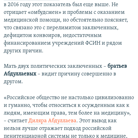
в 2016 году этот показатель был еще выше. Не
отрицает «омбудсмен» и проблемы с оказанием
медицинской помощи, но обстоятельно поясняет,
что связано это с перелимитом заключенных,
дефицитом конвоиров, недостаточным
финансированием учреждений ФСИН и рядом
других причин.
Мать двух политических заключенных –
братьев
Абдуллаевых
– видит причину совершенно в
другом.
«Российское общество не настолько цивилизованно
и гуманно, чтобы относиться к осужденным как к
людям, имеющим права, тем более на медицину»,
– считает
Диляра Абдуллаева
. Этот вывод как
нельзя лучше отражает подход российской
пенитенциарной системы не только к медицине,