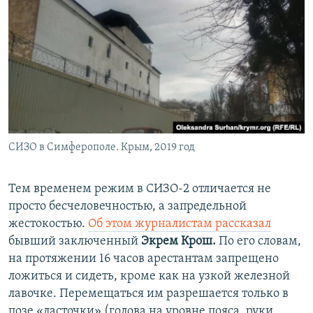
СИЗО в Симферополе. Крым, 2019 год
Тем временем режим в СИЗО-2 отличается не
просто бесчеловечностью, а запредельной
жестокостью.
Об этом журналистам рассказал
бывший заключенный
Экрем Крош.
По его словам,
на протяжении 16 часов арестантам запрещено
ложиться и сидеть, кроме как на узкой железной
лавочке. Перемещаться им разрешается только в
позе «ласточки» (голова на уровне пояса, руки