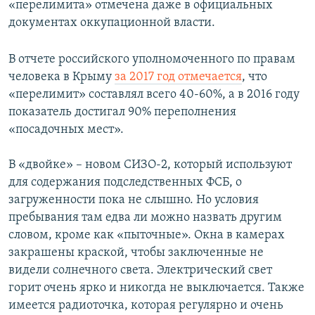
«перелимита» отмечена даже в официальных
документах оккупационной власти.
В отчете российского уполномоченного по правам
человека в Крыму
за 2017 год отмечается
, что
«перелимит» составлял всего 40-60%, а в 2016 году
показатель достигал 90% переполнения
«посадочных мест».
В «двойке» – новом СИЗО-2, который используют
для содержания подследственных ФСБ, о
загруженности пока не слышно. Но условия
пребывания там едва ли можно назвать другим
словом, кроме как «пыточные». Окна в камерах
закрашены краской, чтобы заключенные не
видели солнечного света. Электрический свет
горит очень ярко и никогда не выключается. Также
имеется радиоточка, которая регулярно и очень