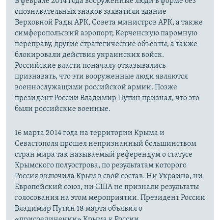
В феврале 2014 года вооруженные люди в форме без
опознавательных знаков захватили здание
Верховной Рады АРК, Совета министров АРК, а также
симферопольский аэропорт, Керченскую паромную
переправу, другие стратегические объекты, а также
блокировали действия украинских войск.
Российские власти поначалу отказывались
признавать, что эти вооруженные люди являются
военнослужащими российской армии. Позже
президент России Владимир Путин признал, что это
были российские военные.
16 марта 2014 года на территории Крыма и
Севастополя прошел непризнанный большинством
стран мира так называемый референдум о статусе
Крымского полуострова, по результатам которого
Россия включила Крым в свой состав. Ни Украина, ни
Европейский союз, ни США не признали результаты
голосования на этом мероприятии. Президент России
Владимир Путин 18 марта объявил о
«присоединении» Крыма к России.