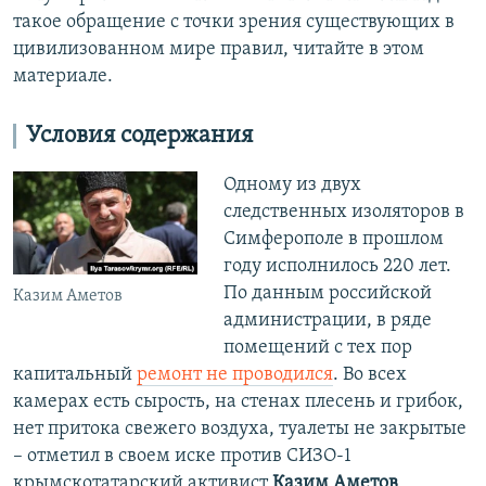
такое обращение с точки зрения существующих в
цивилизованном мире правил, читайте в этом
материале.
Условия содержания
Одному из двух
следственных изоляторов в
Симферополе в прошлом
году исполнилось 220 лет.
По данным российской
Казим Аметов
администрации, в ряде
помещений с тех пор
капитальный
ремонт не проводился
. Во всех
камерах есть сырость, на стенах плесень и грибок,
нет притока свежего воздуха, туалеты не закрытые
– отметил в своем иске против СИЗО-1
крымскотатарский активист
Казим Аметов
,