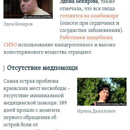
Эдема Бекирова
, также
отмечала, что вся пища
готовится на комбижире
(опасен при сердечных и
Эдем Бекиров
сосудистых заболеваниях).
Работники пищеблока
СИЗО
использование канцерогенного и высоко
холестеринового вещества отрицают.
Отсутствие медпомощи
Самая острая проблема
крымских мест несвободы –
отсутствие минимальной
медицинской помощи. 189
дней прошло с момента
Ирина Данилович
первого обращения об
острой боли от