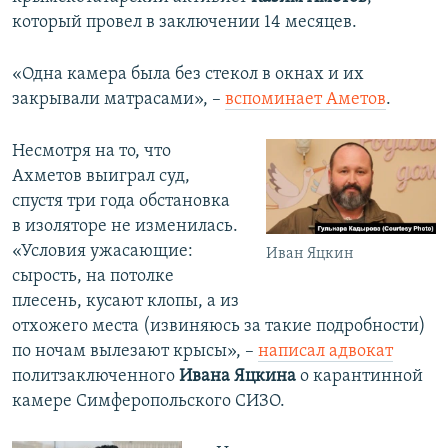
который провел в заключении 14 месяцев.
«Одна камера была без стекол в окнах и их
закрывали матрасами», –
вспоминает Аметов
.​
Несмотря на то, что
Ахметов выиграл суд,
спустя три года обстановка
в изоляторе не изменилась.
«Условия ужасающие:
Иван Яцкин
сырость, на потолке
плесень, кусают клопы, а из
отхожего места (извиняюсь за такие подробности)
по ночам вылезают крысы», –
написал адвокат
политзаключенного
Ивана Яцкина
о карантинной
камере Симферопольского СИЗО.