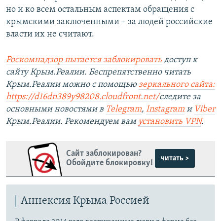
но и ко всем остальным аспектам обращения с
крымскими заключенными – за людей российские
власти их не считают.
Роскомнадзор пытается заблокировать
доступ к
сайту Крым.Реалии. Беспрепятственно читать
Крым.Реалии можно с помощью
зеркального сайта:
https://d16dn389y98208.cloudfront.net/
следите за
основными новостями в
Telegram
,
Instagram
и
Viber
Крым.Реалии. Рекомендуем вам
установить VPN
.
Сайт заблокирован?
читать >
Обойдите блокировку!
Аннексия Крыма Россией