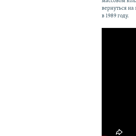
массовом кол
вернуться на
в 1989 году.