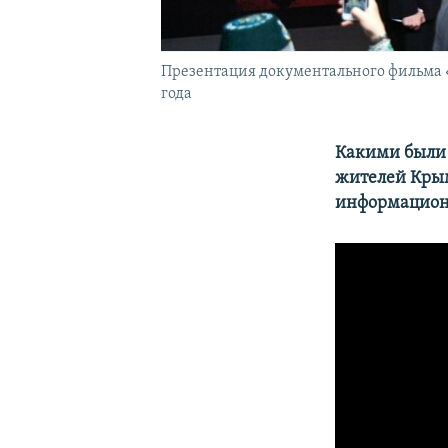
Презентация документального фильма «
года
Какими были 
жителей Крым
информационн