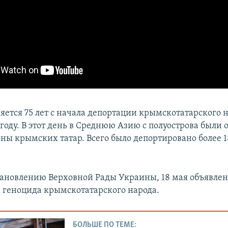
яется 75 лет с начала депортации крымскотатарского 
году. В этот день в Среднюю Азию с полуострова были
ны крымских татар. Всего было депортировано более 1
тановлению Верховной Рады Украины, 18 мая объявле
 геноцида крымскотатарского народа.
БОЛЬШЕ ПО ТЕМЕ: