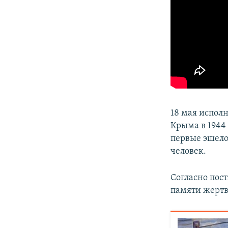
18 мая исполн
Крыма в 1944 
первые эшело
человек.
Согласно пос
памяти жертв