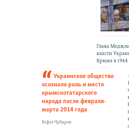
Глава Меджли
власти Украи
Крыма в 1944 
Украинское общество
осознало роль и место
крымскотатарского
народа после февраля-
марта 2014 года
Рефат Чубаров