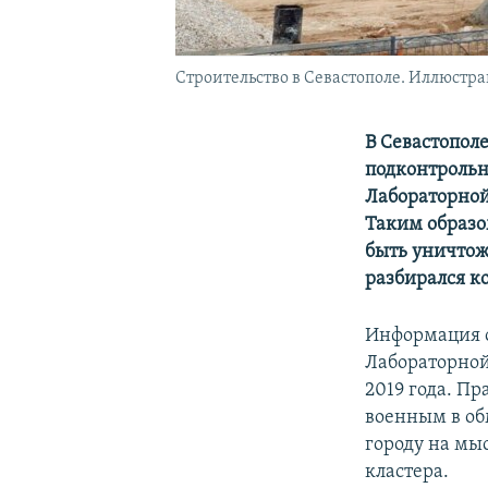
Строительство в Севастополе. Иллюстр
В Севастополе
подконтрольн
Лабораторной
Таким образо
быть уничтож
разбирался к
Информация о
Лабораторной
2019 года. Пр
военным в об
городу на мыс
кластера.