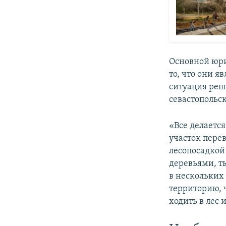
Основной юри
то, что они я
ситуация реш
севастопольс
«Все делается
участок перев
лесопосадкой 
деревьями, т
в нескольких 
территорию, 
ходить в лес 