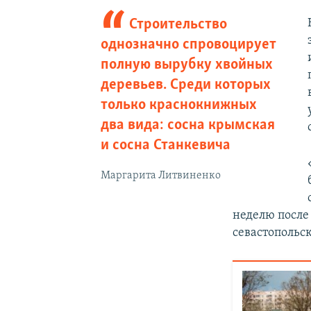
Строительство
однозначно спровоцирует
полную вырубку хвойных
деревьев. Среди которых
только краснокнижных
два вида: сосна крымская
и сосна Станкевича
Маргарита Литвиненко
неделю после
севастопольс