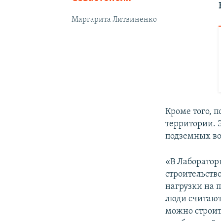
Маргарита Литвиненко
Кроме того, п
территории. Э
подземных во
«В Лабораторн
строительств
нагрузки на 
люди считают,
можно строить