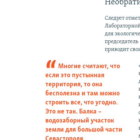
Необрат
Следует отме
Лабораторной
для экологиче
председатель
приводит сво
Многие считают, что
если это пустынная
территория, то она
бесполезна и там можно
строить все, что угодно.
Это не так. Балка –
водозаборный участок
земли для большой части
Севастополя