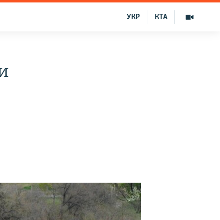
УКР
КТА
и