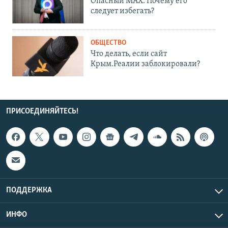
Опасный MAX. Почему его
следует избегать?
ОБЩЕСТВО
Что делать, если сайт
Крым.Реалии заблокировали?
ПРИСОЕДИНЯЙТЕСЬ!
ПОДДЕРЖКА
ИНФО