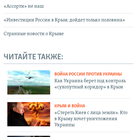
«Ассорти» не наш
«Инвестиции России в Крым: дойдет только половина»
Странные новости о Крыме
ЧИТАЙТЕ ТАКЖЕ:
ВОЙНА РОССИИ ПРОТИВ УКРАИНЫ
Как Украина берет под контроль
«сухопутный коридор» в Крым
КРЫМ И ВОЙНА
«Стереть Киев с лица земли». Кто
в Крыму хочет уничтожения
Украины