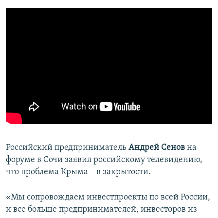
Российский предприниматель
Андрей Сенов
на
форуме в Сочи заявил российскому телевидению,
что проблема Крыма – в закрытости.
«Мы сопровождаем инвестпроекты по всей России,
и все больше предпринимателей, инвесторов из