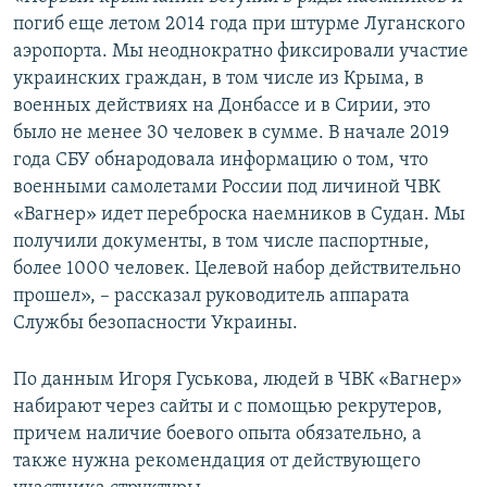
погиб еще летом 2014 года при штурме Луганского
аэропорта. Мы неоднократно фиксировали участие
украинских граждан, в том числе из Крыма, в
военных действиях на Донбассе и в Сирии, это
было не менее 30 человек в сумме. В начале 2019
года СБУ обнародовала информацию о том, что
военными самолетами России под личиной ЧВК
«Вагнер» идет переброска наемников в Судан. Мы
получили документы, в том числе паспортные,
более 1000 человек. Целевой набор действительно
прошел», – рассказал руководитель аппарата
Службы безопасности Украины.
По данным Игоря Гуськова, людей в ЧВК «Вагнер»
набирают через сайты и с помощью рекрутеров,
причем наличие боевого опыта обязательно, а
также нужна рекомендация от действующего