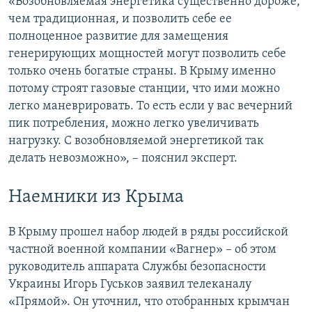
«Возобновляемая энергетика существенно дороже,
чем традиционная, и позволить себе ее
полноценное развитие для замещения
генерирующих мощностей могут позволить себе
только очень богатые страны. В Крыму именно
потому строят газовые станции, что ими можно
легко маневрировать. То есть если у вас вечерний
пик потребления, можно легко увеличивать
нагрузку. С возобновляемой энергетикой так
делать невозможно», – пояснил эксперт.
Наемники из Крыма
В Крыму прошел набор людей в ряды российской
частной военной компании «Вагнер» – об этом
руководитель аппарата Службы безопасности
Украины Игорь Гуськов заявил телеканалу
«Прямой». Он уточнил, что отобранных крымчан