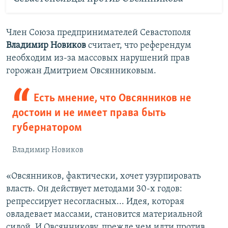
Член Союза предпринимателей Севастополя
Владимир Новиков
считает, что референдум
необходим из-за массовых нарушений прав
горожан Дмитрием Овсянниковым.
Есть мнение, что Овсянников не
достоин и не имеет права быть
губернатором
Владимир Новиков
«Овсянников, фактически, хочет узурпировать
власть. Он действует методами 30-х годов:
репрессирует несогласных... Идея, которая
овладевает массами, становится материальной
силой. И Овсянникову, прежде чем идти против