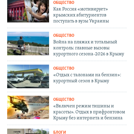
ОБЩЕСТВО
Как Россия «мотивирует»
крымских абитуриентов
поступать в вузы Украины
ОБЩЕСТВО
Война на пляжах и тотальный
контроль: главные вызовы
курортного сезона-2026 в Крыму
ОБЩЕСТВО
«Отдых с талонами на бензин»:
курортный сезон в Крыму
ОБЩЕСТВО
«Включен режим тишины и
красоты». Отдых в прифронтовом
Крыму без интернета и бензина
БЛОГИ