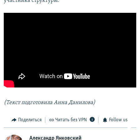
участника структуры.
(Текст подготовила Анна Данилова)
Поделиться
Читать без VPN
Follow us
Александр Янковский