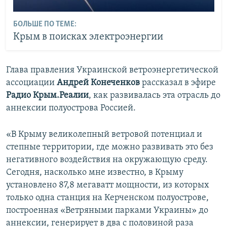
БОЛЬШЕ ПО ТЕМЕ:
Крым в поисках электроэнергии
Глава правления Украинской ветроэнергетической
ассоциации
Андрей Конеченков
рассказал в эфире
Радио Крым.Реалии
, как развивалась эта отрасль до
аннексии полуострова Россией.
«В Крыму великолепный ветровой потенциал и
степные территории, где можно развивать это без
негативного воздействия на окружающую среду.
Сегодня, насколько мне известно, в Крыму
установлено 87,8 мегаватт мощности, из которых
только одна станция на Керченском полуострове,
построенная «Ветряными парками Украины» до
аннексии, генерирует в два с половиной раза