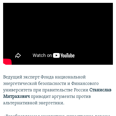
Ведущий эксперт Фонда национальной
энергетической безопасности и Финансового
университета при правительстве России
Станислав
Митрахович
приводит аргументы против
альтернативной энергетики.