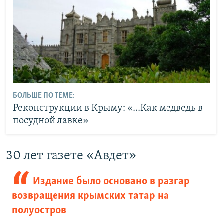
БОЛЬШЕ ПО ТЕМЕ:
Реконструкции в Крыму: «...Как медведь в
посудной лавке»
30 лет газете «Авдет»
Издание было основано в разгар
возвращения крымских татар на
полуостров