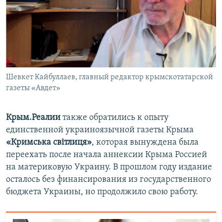
Шевкет Кайбуллаев, главный редактор крымскотатарской
газеты «Авдет»
Крым.Реалии
также обратились к опыту
единственной украиноязычной газеты Крыма
«Кримська світлиця»
, которая вынуждена была
переехать после начала аннексии Крыма Россией
на материковую Украину. В прошлом году издание
осталось без финансирования из государственного
бюджета Украины, но продолжило свою работу.