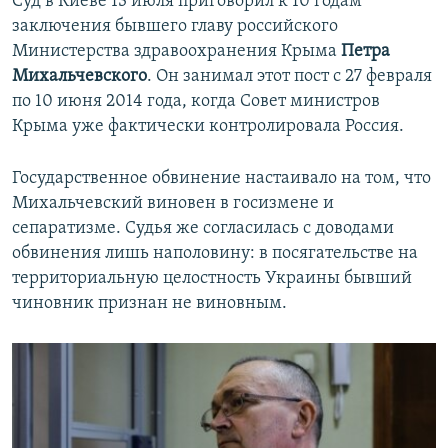
Суд в Киеве 13 июля приговорил к 10 годам
заключения бывшего главу российского
Министерства здравоохранения Крыма
Петра
Михальчевского
. Он занимал этот пост с 27 февраля
по 10 июня 2014 года, когда Совет министров
Крыма уже фактически контролировала Россия.
Государственное обвинение настаивало на том, что
Михальчевский виновен в госизмене и
сепаратизме. Судья же согласилась с доводами
обвинения лишь наполовину: в посягательстве на
территориальную целостность Украины бывший
чиновник признан не виновным.