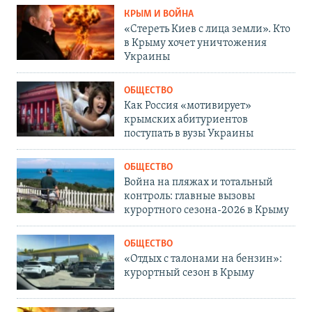
КРЫМ И ВОЙНА
«Стереть Киев с лица земли». Кто
в Крыму хочет уничтожения
Украины
ОБЩЕСТВО
Как Россия «мотивирует»
крымских абитуриентов
поступать в вузы Украины
ОБЩЕСТВО
Война на пляжах и тотальный
контроль: главные вызовы
курортного сезона-2026 в Крыму
ОБЩЕСТВО
«Отдых с талонами на бензин»:
курортный сезон в Крыму