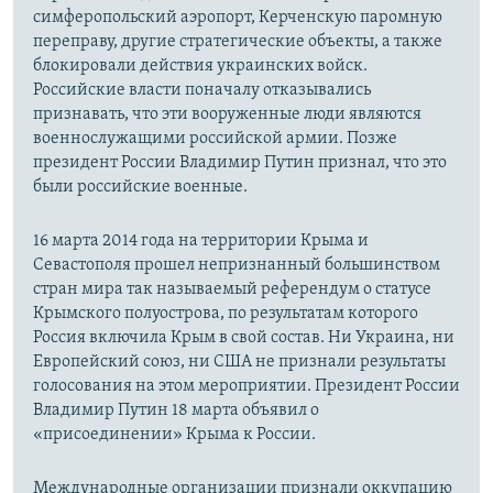
симферопольский аэропорт, Керченскую паромную
переправу, другие стратегические объекты, а также
блокировали действия украинских войск.
Российские власти поначалу отказывались
признавать, что эти вооруженные люди являются
военнослужащими российской армии. Позже
президент России Владимир Путин признал, что это
были российские военные.
16 марта 2014 года на территории Крыма и
Севастополя прошел непризнанный большинством
стран мира так называемый референдум о статусе
Крымского полуострова, по результатам которого
Россия включила Крым в свой состав. Ни Украина, ни
Европейский союз, ни США не признали результаты
голосования на этом мероприятии. Президент России
Владимир Путин 18 марта объявил о
«присоединении» Крыма к России.
Международные организации признали оккупацию