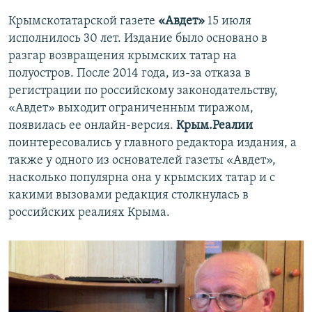
Крымскотатарской газете
«Авдет»
15 июля
исполнилось 30 лет. Издание было основано в
разгар возвращения крымских татар на
полуостров. После 2014 года, из-за отказа в
регистрации по российскому законодательству,
«Авдет» выходит ограниченным тиражом,
появилась ее онлайн-версия.
Крым.Реалии
поинтересовались у главного редактора издания, а
также у одного из основателей газеты «Авдет»,
насколько популярна она у крымских татар и с
какими вызовами редакция столкнулась в
российских реалиях Крыма.