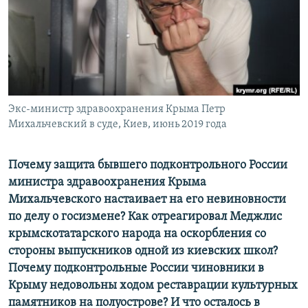
ПРИСОЕДИНЯЙТЕСЬ!
ПОБЕДИТЕЛЕЙ НЕ СУДЯТ?
КРЫМ.НЕПОКОРЕННЫЙ
ELIFBE
УКРАИНСКАЯ ПРОБЛЕМА КРЫМА
Все сайты RFE/RL
Экс-министр здравоохранения Крыма Петр
Михальчевский в суде, Киев, июнь 2019 года
Почему защита бывшего подконтрольного России
министра здравоохранения Крыма
Михальчевского настаивает на его невиновности
по делу о госизмене? Как отреагировал Меджлис
крымскотатарского народа на оскорбления со
стороны выпускников одной из киевских школ?
Почему подконтрольные России чиновники в
Крыму недовольны ходом реставрации культурных
памятников на полуострове? И что осталось в