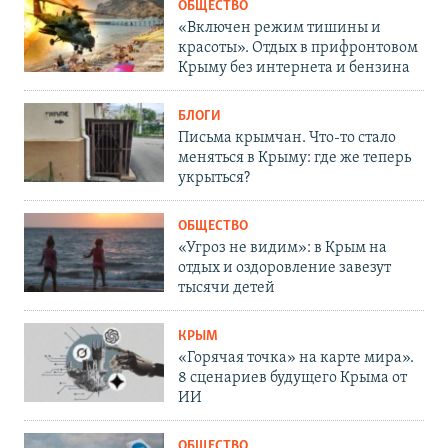
ОБЩЕСТВО
«Включен режим тишины и
красоты». Отдых в прифронтовом
Крыму без интернета и бензина
БЛОГИ
Письма крымчан. Что-то стало
меняться в Крыму: где же теперь
укрыться?
ОБЩЕСТВО
«Угроз не видим»: в Крым на
отдых и оздоровление завезут
тысячи детей
КРЫМ
«Горячая точка» на карте мира».
8 сценариев будущего Крыма от
ИИ
ОБЩЕСТВО