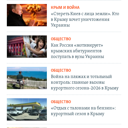
КРЫМ И ВОЙНА
«Стереть Киев с лица земли». Кто
в Крыму хочет уничтожения
Украины
ОБЩЕСТВО
Как Россия «мотивирует»
крымских абитуриентов
поступать в вузы Украины
ОБЩЕСТВО
Война на пляжах и тотальный
контроль: главные вызовы
курортного сезона-2026 в Крыму
ОБЩЕСТВО
«Отдых с талонами на бензин»:
курортный сезон в Крыму