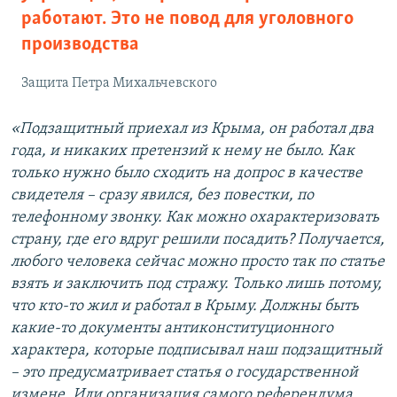
работают. Это не повод для уголовного
производства
Защита Петра Михальчевского
«Подзащитный приехал из Крыма, он работал два
года, и никаких претензий к нему не было. Как
только нужно было сходить на допрос в качестве
свидетеля – сразу явился, без повестки, по
телефонному звонку. Как можно охарактеризовать
страну, где его вдруг решили посадить? Получается,
любого человека сейчас можно просто так по статье
взять и заключить под стражу. Только лишь потому,
что кто-то жил и работал в Крыму. Должны быть
какие-то документы антиконституционного
характера, которые подписывал наш подзащитный
– это предусматривает статья о государственной
измене. Или организация самого референдума,