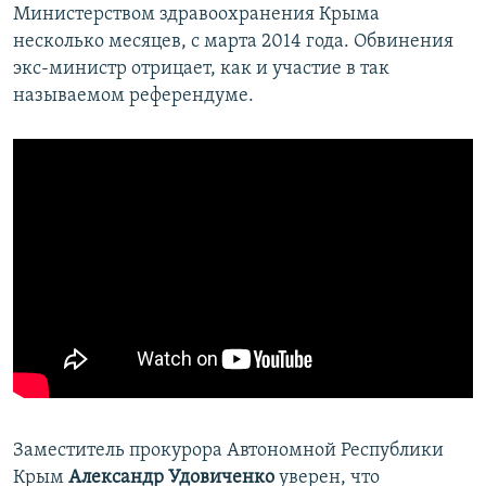
Министерством здравоохранения Крыма
несколько месяцев, с марта 2014 года. Обвинения
экс-министр отрицает, как и участие в так
называемом референдуме.
Заместитель прокурора Автономной Республики
Крым
Александр Удовиченко
уверен, что