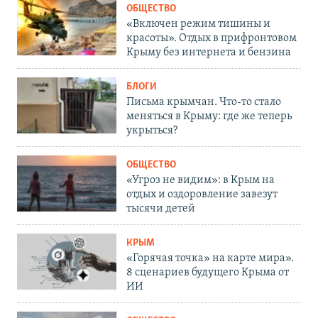
ОБЩЕСТВО
«Включен режим тишины и
красоты». Отдых в прифронтовом
Крыму без интернета и бензина
БЛОГИ
Письма крымчан. Что-то стало
меняться в Крыму: где же теперь
укрыться?
ОБЩЕСТВО
«Угроз не видим»: в Крым на
отдых и оздоровление завезут
тысячи детей
КРЫМ
«Горячая точка» на карте мира».
8 сценариев будущего Крыма от
ИИ