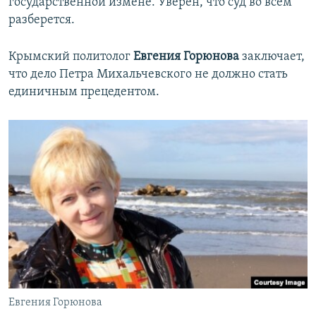
государственной измене. Уверен, что суд во всем
разберется.
Крымский политолог
Евгения Горюнова
заключает,
что дело Петра Михальчевского не должно стать
единичным прецедентом.
Евгения Горюнова