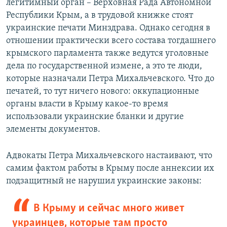
легитимный орган – Верховная Рада Автономной
Республики Крым, а в трудовой книжке стоят
украинские печати Минздрава. Однако сегодня в
отношении практически всего состава тогдашнего
крымского парламента также ведутся уголовные
дела по государственной измене, а это те люди,
которые назначали Петра Михальчевского. Что до
печатей, то тут ничего нового: оккупационные
органы власти в Крыму какое-то время
использовали украинские бланки и другие
элементы документов.
Адвокаты Петра Михальчевского настаивают, что
самим фактом работы в Крыму после аннексии их
подзащитный не нарушил украинские законы:
В Крыму и сейчас много живет
украинцев, которые там просто