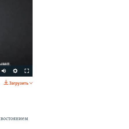
Загрузить
SHARE
ивостоянием