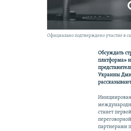
Официально подтверждено участие в с
Обсуждать ст
платформа» н
представител
Украины Дмит
рассказывают
Инициирован
международны
станет перво
переговорно
партнерами п