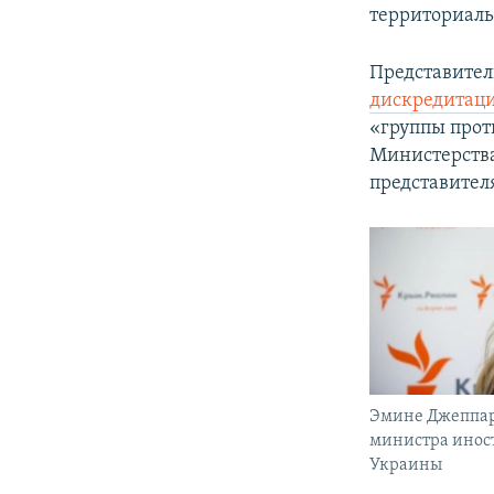
территориаль
Представител
дискредитац
«группы прот
Министерства
представител
Эмине Джеппар
министра инос
Украины