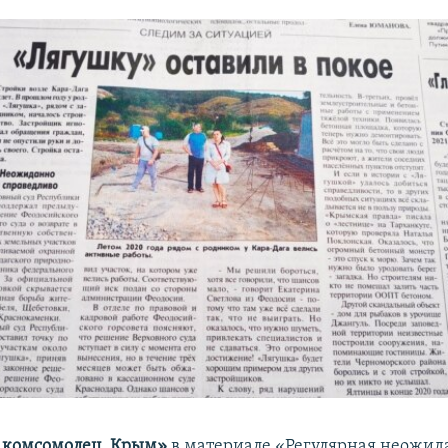
 комсомолец. Крым»
в материале «Регулярная неожид