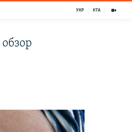
УКР
КТА
 обзор