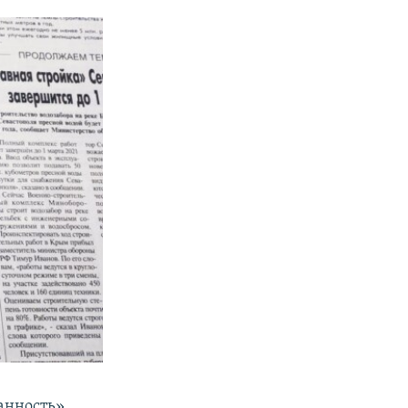
анность»