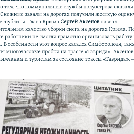
 о том, что коммунальные службы полуострова оказали
 «Снежные завалы на дорогах получили жесткую оценк
республики. Глава Крыма
Сергей Аксенов
назвал
ительным качество уборки снега на дорогах Крыма. П
 работники не смогли грамотно организовать работу 
а. В особенности этот вопрос касался Симферополя, та
ы многочасовые пробки на трассе «Таврида». Аксенов
ымчанам и туристам за состояние трассы «Таврида», 