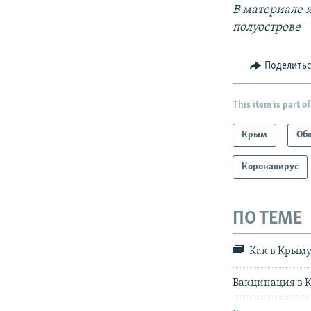
В материале 
полуострове
Поделить
This item is part of
Крым
Об
Коронавирус
ПО ТЕМЕ
Как в Крыму
Вакцинация в 