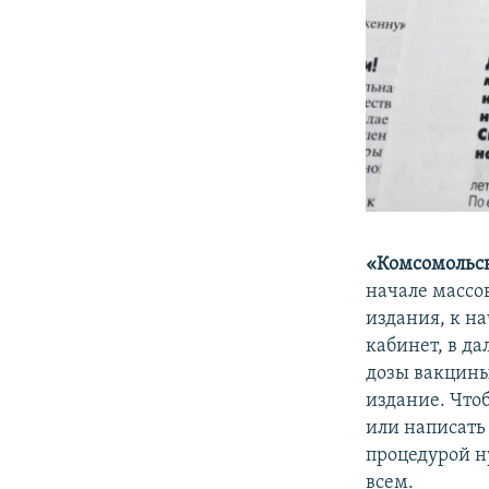
«Комсомольс
начале массо
издания, к н
кабинет, в да
дозы вакцины.
издание. Что
или написать
процедурой н
всем.