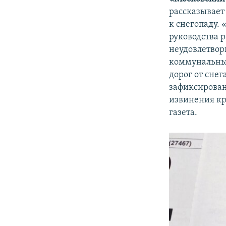
рассказывает
к снегопаду.
руководства 
неудовлетвор
коммунальные
дорог от снег
зафиксирован
извинения кр
газета.