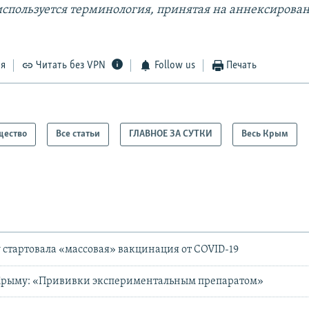
используется терминология, принятая на аннексирова
ся
Читать без VPN
Follow us
Печать
щество
Все статьи
ГЛАВНОЕ ЗА СУТКИ
Весь Крым
 стартовала «массовая» вакцинация от COVID-19
Крыму: «Прививки экспериментальным препаратом»