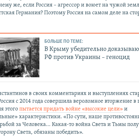
ему же, если Россия – агрессор и воюет на чужой земл
тская Германия? Поэтому Россия на самом деле на сто
БОЛЬШЕ ПО ТЕМЕ:
В Крыму убедительно доказываю
РФ против Украины – геноцид
стантинов в своих комментариях и выступлениях ста
 Россия с 2014 года совершила вероломное вторжение в
ля этого
пытается придать войне «высокие цели»
и
ьные» характеристики. «По сути, наше противостоян
рьбой за Человека... Какая-то война Света и Тьмы полу
орону Света, обязаны победить».