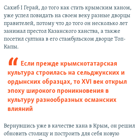
Сахиб I Герай, до того как стать крымским ханом,
уже успел повидать на своем веку разные дворцы
правителей, потому что до того он несколько лет
занимал престол Казанского ханства, а также
посетил султана в его стамбульском дворце Топ-
Капы.
Если прежде крымскотатарская
культура строилась на сельджукских и
ордынских образцах, то XVI век открыл
эпоху широкого проникновения в
культуру разнообразных османских
влияний
Вернувшись уже в качестве хана в Крым, он решил
обновить столицу и построить для себя новую