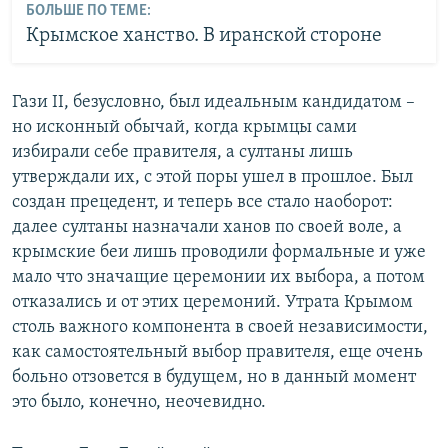
БОЛЬШЕ ПО ТЕМЕ:
Крымское ханство. В иранской стороне
Гази II, безусловно, был идеальным кандидатом –
но исконный обычай, когда крымцы сами
избирали себе правителя, а султаны лишь
утверждали их, с этой поры ушел в прошлое. Был
создан прецедент, и теперь все стало наоборот:
далее султаны назначали ханов по своей воле, а
крымские беи лишь проводили формальные и уже
мало что значащие церемонии их выбора, а потом
отказались и от этих церемоний. Утрата Крымом
столь важного компонента в своей независимости,
как самостоятельный выбор правителя, еще очень
больно отзовется в будущем, но в данный момент
это было, конечно, неочевидно.