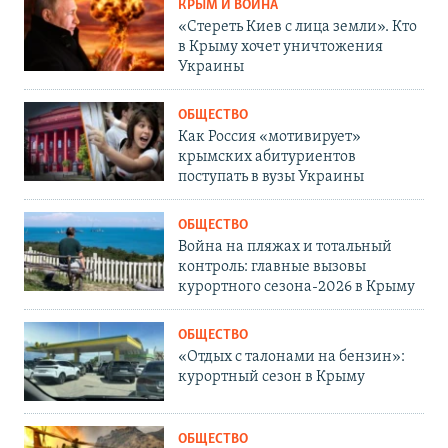
КРЫМ И ВОЙНА
«Стереть Киев с лица земли». Кто
в Крыму хочет уничтожения
Украины
ОБЩЕСТВО
Как Россия «мотивирует»
крымских абитуриентов
поступать в вузы Украины
ОБЩЕСТВО
Война на пляжах и тотальный
контроль: главные вызовы
курортного сезона-2026 в Крыму
ОБЩЕСТВО
«Отдых с талонами на бензин»:
курортный сезон в Крыму
ОБЩЕСТВО