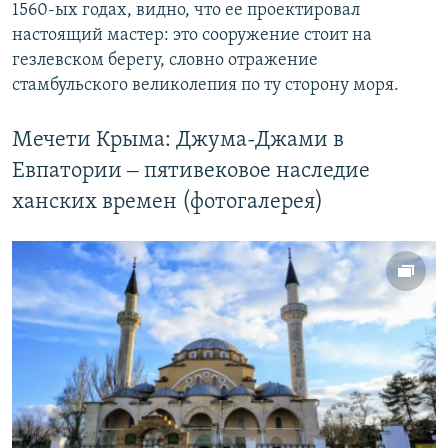
1560-ых годах, видно, что ее проектировал
настоящий мастер: это сооружение стоит на
гезлевском берегу, словно отражение
стамбульского великолепия по ту сторону моря.
Мечети Крыма: Джума-Джами в
Евпатории ‒ пятивековое наследие
ханских времен (фотогалерея)