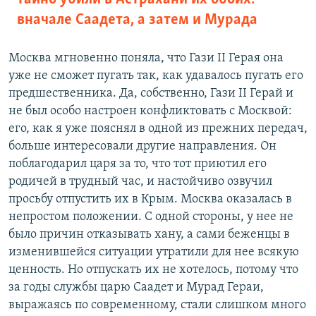
вначале Саадета, а затем и Мурада
Москва мгновенно поняла, что Гази II Герая она
уже не сможет пугать так, как удавалось пугать его
предшественника. Да, собственно, Гази II Герай и
не был особо настроен конфликтовать с Москвой:
его, как я уже пояснял в одной из прежних передач,
больше интересовали другие направления. Он
поблагодарил царя за то, что тот приютил его
родичей в трудный час, и настойчиво озвучил
просьбу отпустить их в Крым. Москва оказалась в
непростом положении. С одной стороны, у нее не
было причин отказывать хану, а сами беженцы в
изменившейся ситуации утратили для нее всякую
ценность. Но отпускать их не хотелось, потому что
за годы службы царю Саадет и Мурад Гераи,
выражаясь по современному, стали слишком много