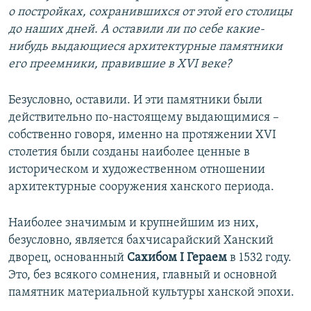
о постройках, сохранившихся от этой его столицы
до наших дней. А оставили ли по себе какие-
нибудь выдающиеся архитектурные памятники
его преемники, правившие в XVI веке?
Безусловно, оставили. И эти памятники были
действительно по-настоящему выдающимися –
собственно говоря, именно на протяжении XVI
столетия были созданы наиболее ценные в
историческом и художественном отношении
архитектурные сооружения ханского периода.
Наиболее значимым и крупнейшим из них,
безусловно, является бахчисарайский Ханский
дворец, основанный
Сахибом I Гераем
в 1532 году.
Это, без всякого сомнения, главный и основной
памятник материальной культуры ханской эпохи.