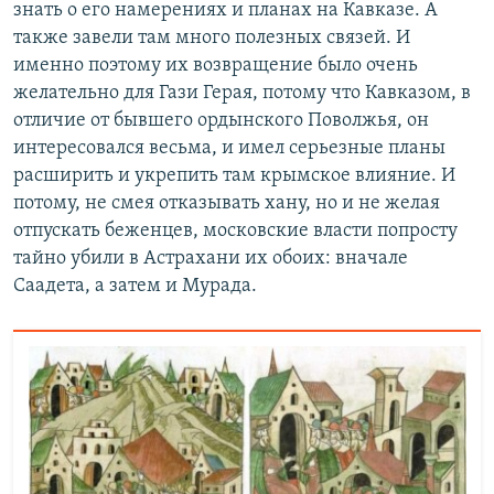
знать о его намерениях и планах на Кавказе. А
также завели там много полезных связей. И
именно поэтому их возвращение было очень
желательно для Гази Герая, потому что Кавказом, в
отличие от бывшего ордынского Поволжья, он
интересовался весьма, и имел серьезные планы
расширить и укрепить там крымское влияние. И
потому, не смея отказывать хану, но и не желая
отпускать беженцев, московские власти попросту
тайно убили в Астрахани их обоих: вначале
Саадета, а затем и Мурада.