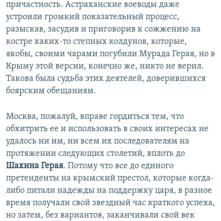
причастность. Астраханские воеводы даже
устроили громкий показательный процесс,
разыскав, засудив и приговорив к сожжению на
костре каких-то степных колдунов, которые,
якобы, своими чарами погубили Мурада Герая, но в
Крыму этой версии, конечно же, никто не верил.
Такова была судьба этих деятелей, доверившихся
боярским обещаниям.
Москва, пожалуй, вправе гордиться тем, что
обхитрить ее и использовать в своих интересах не
удалось ни им, ни всем их последователям на
протяжении следующих столетий, вплоть до
Шахина Герая
. Потому что все до единого
претенденты на крымский престол, которые когда-
либо питали надежды на поддержку царя, в разное
время получали свой звездный час краткого успеха,
но затем, без вариантов, заканчивали свой век