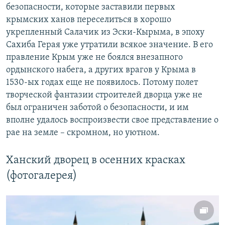
безопасности, которые заставили первых
крымских ханов переселиться в хорошо
укрепленный Салачик из Эски-Кырыма, в эпоху
Сахиба Герая уже утратили всякое значение. В его
правление Крым уже не боялся внезапного
ордынского набега, а других врагов у Крыма в
1530-ых годах еще не появилось. Потому полет
творческой фантазии строителей дворца уже не
был ограничен заботой о безопасности, и им
вполне удалось воспроизвести свое представление о
рае на земле – скромном, но уютном.
Ханский дворец в осенних красках
(фотогалерея)