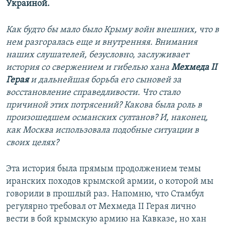
Украиной.
Как будто бы мало было Крыму войн внешних, что в
нем разгоралась еще и внутренняя. Внимания
наших слушателей, безусловно, заслуживает
история со свержением и гибелью хана
Мехмеда ІІ
Герая
и дальнейшая борьба его сыновей за
восстановление справедливости. Что стало
причиной этих потрясений? Какова была роль в
произошедшем османских султанов? И, наконец,
как Москва использовала подобные ситуации в
своих целях?
Эта история была прямым продолжением темы
иранских походов крымской армии, о которой мы
говорили в прошлый раз. Напомню, что Стамбул
регулярно требовал от Мехмеда II Герая лично
вести в бой крымскую армию на Кавказе, но хан