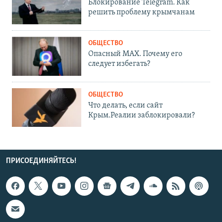
Блокирование Telegram. Как
решить проблему крымчанам
ОБЩЕСТВО
Опасный MAX. Почему его
следует избегать?
ОБЩЕСТВО
Что делать, если сайт
Крым.Реалии заблокировали?
ПРИСОЕДИНЯЙТЕСЬ!