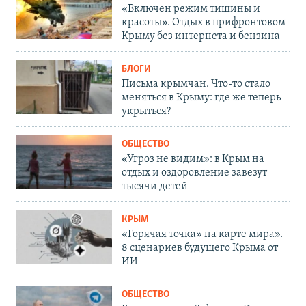
«Включен режим тишины и
красоты». Отдых в прифронтовом
Крыму без интернета и бензина
БЛОГИ
Письма крымчан. Что-то стало
меняться в Крыму: где же теперь
укрыться?
ОБЩЕСТВО
«Угроз не видим»: в Крым на
отдых и оздоровление завезут
тысячи детей
КРЫМ
«Горячая точка» на карте мира».
8 сценариев будущего Крыма от
ИИ
ОБЩЕСТВО