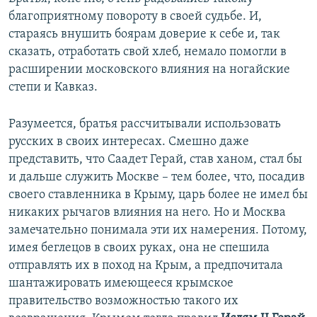
благоприятному повороту в своей судьбе. И,
стараясь внушить боярам доверие к себе и, так
сказать, отработать свой хлеб, немало помогли в
расширении московского влияния на ногайские
степи и Кавказ.
Разумеется, братья рассчитывали использовать
русских в своих интересах. Смешно даже
представить, что Саадет Герай, став ханом, стал бы
и дальше служить Москве – тем более, что, посадив
своего ставленника в Крыму, царь более не имел бы
никаких рычагов влияния на него. Но и Москва
замечательно понимала эти их намерения. Потому,
имея беглецов в своих руках, она не спешила
отправлять их в поход на Крым, а предпочитала
шантажировать имеющееся крымское
правительство возможностью такого их