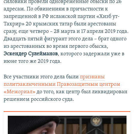
силовики провели одновременные обыски по 26
адресам. По обвинениям в причастности к
запрещенной в РФ исламской партии «Хизб ут-
Тахрир» 20 крымских татар были арестованы
сразу, еще четверо – 28 марта и 17 апреля 2019 года.
Двадцать пятый фигурант этого дела – брат одного
из арестованных во время первого обыска,
Эскендер Сулейманов
, которого задержали уже в
июне того же 2019 года.
Все участники этого дела были
признаны
политзаключенными Правозащитным центром
«Мемориал»
до того, как центр был ликвидирован
решением российского суда.