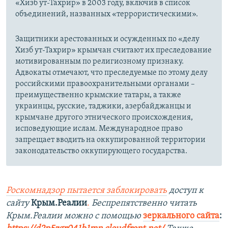
«Хизб ут-Тахрир» в 2003 году, включив в список
объединений, названных «террористическими».
Защитники арестованных и осужденных по «делу
Хизб ут-Тахрир» крымчан считают их преследование
мотивированным по религиозному признаку.
Адвокаты отмечают, что преследуемые по этому делу
российскими правоохранительными органами –
преимущественно крымские татары, а также
украинцы, русские, таджики, азербайджанцы и
крымчане другого этнического происхождения,
исповедующие ислам. Международное право
запрещает вводить на оккупированной территории
законодательство оккупирующего государства.
Роскомнадзор пытается заблокировать
доступ к
сайту
Крым.Реалии
.
Беспрепятственно читать
Крым.Реалии можно с помощью
зеркального сайта
: