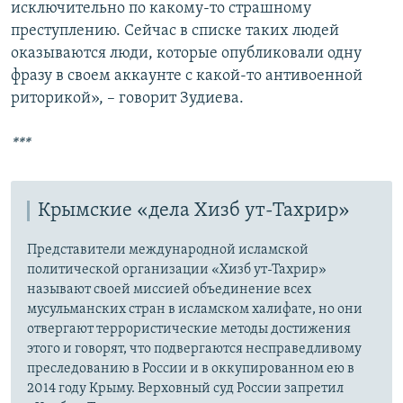
исключительно по какому-то страшному
преступлению. Сейчас в списке таких людей
оказываются люди, которые опубликовали одну
фразу в своем аккаунте с какой-то антивоенной
риторикой», – говорит Зудиева.
***
Крымские «дела Хизб ут-Тахрир»
Представители международной исламской
политической организации «Хизб ут-Тахрир»
называют своей миссией объединение всех
мусульманских стран в исламском халифате, но они
отвергают террористические методы достижения
этого и говорят, что подвергаются несправедливому
преследованию в России и в оккупированном ею в
2014 году Крыму. Верховный суд России запретил