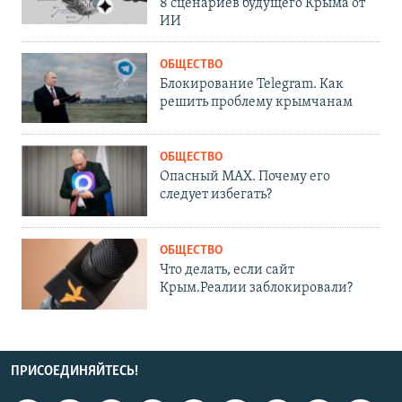
8 сценариев будущего Крыма от
ИИ
ОБЩЕСТВО
Блокирование Telegram. Как
решить проблему крымчанам
ОБЩЕСТВО
Опасный MAX. Почему его
следует избегать?
ОБЩЕСТВО
Что делать, если сайт
Крым.Реалии заблокировали?
ПРИСОЕДИНЯЙТЕСЬ!