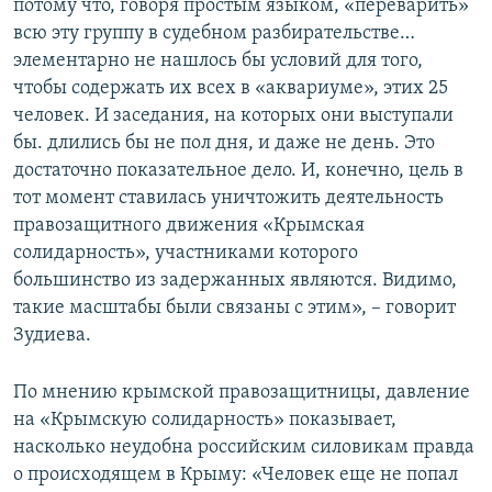
потому что, говоря простым языком, «переварить»
всю эту группу в судебном разбирательстве…
элементарно не нашлось бы условий для того,
чтобы содержать их всех в «аквариуме», этих 25
человек. И заседания, на которых они выступали
бы. длились бы не пол дня, и даже не день. Это
достаточно показательное дело. И, конечно, цель в
тот момент ставилась уничтожить деятельность
правозащитного движения «Крымская
солидарность», участниками которого
большинство из задержанных являются. Видимо,
такие масштабы были связаны с этим», – говорит
Зудиева.
По мнению крымской правозащитницы, давление
на «Крымскую солидарность» показывает,
насколько неудобна российским силовикам правда
о происходящем в Крыму: «Человек еще не попал