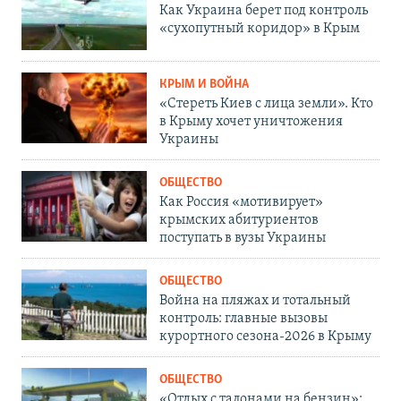
Как Украина берет под контроль
«сухопутный коридор» в Крым
КРЫМ И ВОЙНА
«Стереть Киев с лица земли». Кто
в Крыму хочет уничтожения
Украины
ОБЩЕСТВО
Как Россия «мотивирует»
крымских абитуриентов
поступать в вузы Украины
ОБЩЕСТВО
Война на пляжах и тотальный
контроль: главные вызовы
курортного сезона-2026 в Крыму
ОБЩЕСТВО
«Отдых с талонами на бензин»: