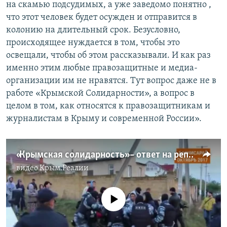
на скамью подсудимых, а уже заведомо понятно ,
что этот человек будет осужден и отправится в
колонию на длительный срок. Безусловно,
происходящее нуждается в том, чтобы это
освещали, чтобы об этом рассказывали. И как раз
именно этим любые правозащитные и медиа-
организации им не нравятся. Тут вопрос даже не в
работе «Крымской Солидарности», а вопрос в
целом в том, как относятся к правозащитникам и
журналистам в Крыму и современной России».
«Крымская солидарность» – ответ на репрессии в Крыму | Крым.Реалии ТВ (видео)
видео
Крым.Реалии
No media source currently available