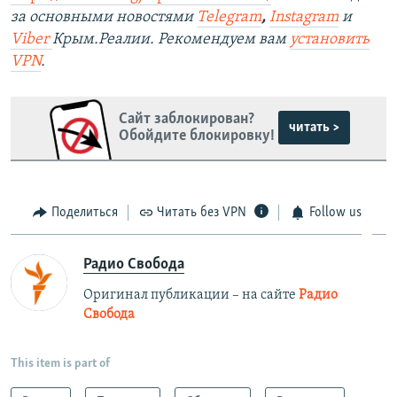
за основными новостями
Telegram
,
Instagram
и
Viber
Крым.Реалии. Рекомендуем вам
установить
VPN
.
Сайт заблокирован?
читать >
Обойдите блокировку!
Поделиться
Читать без VPN
Follow us
Радио Свобода
Оригинал публикации – на сайте
Радио
Свобода
This item is part of