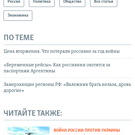
Россия
Политика
Общество
Все статьи
Экономика
ПО ТЕМЕ
Цена вторжения. Что потеряли россияне за год войны
«Беременные рейсы». Как россиянки охотятся за
паспортами Аргентины
Замерзающие регионы РФ: «Валежник брать нельзя, дрова
дорогие»
ЧИТАЙТЕ ТАКЖЕ:
ВОЙНА РОССИИ ПРОТИВ УКРАИНЫ