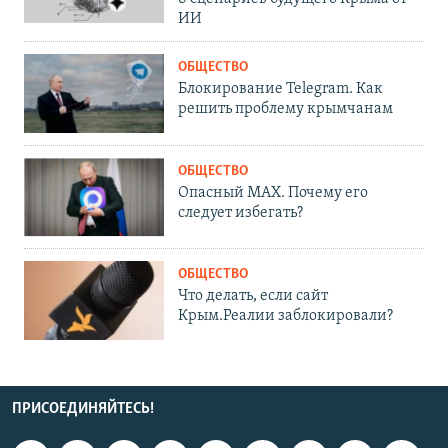
ИИ
ОБЩЕСТВО
Блокирование Telegram. Как
решить проблему крымчанам
ОБЩЕСТВО
Опасный MAX. Почему его
следует избегать?
ОБЩЕСТВО
Что делать, если сайт
Крым.Реалии заблокировали?
ПРИСОЕДИНЯЙТЕСЬ!