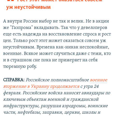
уж неустойчивым
А внутри России выбор не так и велик. Не в акции
же "Газпрома" вкладывать. Так что у девелоперов
еще есть надежда на восстановление спроса и рост
цен. Только рост этот может оказаться совсем уж
неустойчивым. Времена как-никак неспокойные,
военные. Всякое может случиться даже с теми, кто
и в страшном сне пока не примеряет на себя
тюремную робу.
СПРАВКА:
Российское полномасштабное
военное
вторжение в Украину продолжается
с утра 24
февраля. Российские войска наносят авиаудары по
ключевым объектам военной и гражданской
инфраструктуры, разрушая аэродромы, воинские
части, нефтебазы, заправки, церкви, школы и