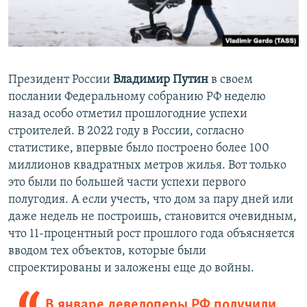
Президент России
Владимир Путин
в своем
послании Федеральному собранию РФ неделю
назад особо отметил прошлогодние успехи
строителей. В 2022 году в России, согласно
статистике, впервые было построено более 100
миллионов квадратных метров жилья. Вот только
это были по большей части успехи первого
полугодия. А если учесть, что дом за пару дней или
даже недель не построишь, становится очевидным,
что 11-процентный рост прошлого года объясняется
вводом тех объектов, которые были
спроектированы и заложены еще до войны.
В январе девелоперы РФ получили