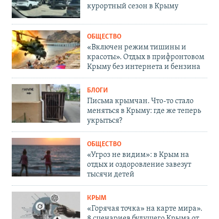
курортный сезон в Крыму
ОБЩЕСТВО
«Включен режим тишины и
красоты». Отдых в прифронтовом
Крыму без интернета и бензина
БЛОГИ
Письма крымчан. Что-то стало
меняться в Крыму: где же теперь
укрыться?
ОБЩЕСТВО
«Угроз не видим»: в Крым на
отдых и оздоровление завезут
тысячи детей
КРЫМ
«Горячая точка» на карте мира».
8 сценариев будущего Крыма от