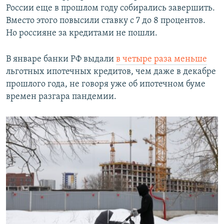
России еще в прошлом году собирались завершить.
Вместо этого повысили ставку с 7 до 8 процентов.
Но россияне за кредитами не пошли.
В январе банки РФ выдали
в четыре раза меньше
льготных ипотечных кредитов, чем даже в декабре
прошлого года, не говоря уже об ипотечном буме
времен разгара пандемии.