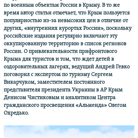
по военным объектам России в Крыму. В то же
время автор статьи отмечает, что Крым пользуется
популярностью из-за невысоких цен в отличие от
других, «внутренних курортах России», поскольку
российские издания регулярно включают эту
оккупированную территорию в список регионов
России. О привлекательности прифронтового
Крыма для туристов и том, что ждет детей в
оздоровительных лагерях, ведущий Андрей Гевко
поговорил с экспертом по туризму Сергеем
Викарчуком, заместителем постоянного
представителя президента Украины в АР Крым
Денисом Чистиковым и аналитиком Центра
гражданского просвещения «Альменда» Олегом
Охредько.