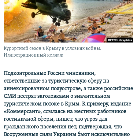
ELIFBE
УКРАИНСКАЯ ПРОБЛЕМА КРЫМА
Все сайты RFE/RL
Курортный сезон в Крыму в условиях войны.
Иллюстрационный коллаж
Подконтрольные России чиновники,
ответственные за туристическую сферу на
аннексированном полуострове, а также российские
СМИ пестрят заголовками о значительном
туристическом потоке в Крым. К примеру, издание
«Коммерсант», ссылаясь на местных работников
гостиничной сферы, пишет, что угроз для
гражданского населения нет, подтверждая, что
Вооруженные силы Украины бьют исключительно