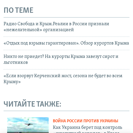
ПО ТЕМЕ
Радио Свобода и Крым.Реалии в России признали
«нежелательной» организацией
«Отдых под взрывы гарантирован». Обзор курортов Крыма
Никто не приедет? На курорты Крыма завезут сирот и
льготников
«Если взорвут Керченский мост, сезона не будет во всем
Крыму»
ЧИТАЙТЕ ТАКЖЕ:
ВОЙНА РОССИИ ПРОТИВ УКРАИНЫ
Как Украина берет под контроль