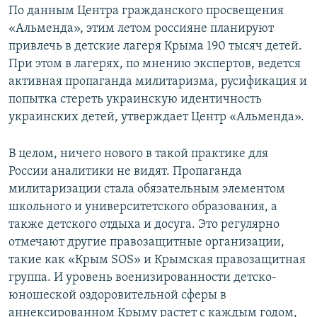
По данным Центра гражданского просвещения
«Альменда», этим летом россияне планируют
привлечь в детские лагеря Крыма 190 тысяч детей.
При этом в лагерях, по мнению экспертов, ведется
активная пропаганда милитаризма, русификация и
попытка стереть украинскую идентичность
украинских детей, утверждает Центр «Альменда».
В целом, ничего нового в такой практике для
России аналитики не видят. Пропаганда
милитаризации стала обязательным элементом
школьного и университетского образования, а
также детского отдыха и досуга. Это регулярно
отмечают другие правозащитные организации,
такие как «Крым SOS» и Крымская правозащитная
группа. И уровень военизированности детско-
юношеской оздоровительной сферы в
аннексированном Крыму растет с каждым годом,