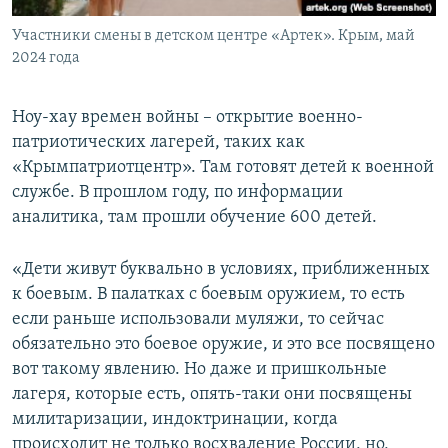
Участники смены в детском центре «Артек». Крым, май
2024 года
Ноу-хау времен войны – открытие военно-
патриотических лагерей, таких как
«Крымпатриотцентр». Там готовят детей к военной
службе. В прошлом году, по информации
аналитика, там прошли обучение 600 детей.
«Дети живут буквально в условиях, приближенных
к боевым. В палатках с боевым оружием, то есть
если раньше использовали муляжи, то сейчас
обязательно это боевое оружие, и это все посвящено
вот такому явлению. Но даже и пришкольные
лагеря, которые есть, опять-таки они посвящены
милитаризации, индоктринации, когда
происходит не только восхваление России, но,