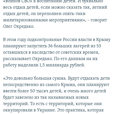
«воинов СВО» к воспитанию детей. И буквально
весь отдых детей, если можно сказать так, летний
отдых детей, он переполнен опять-таки
милитаризованными мероприятиями», – говорит
Олег Охредько.
В этом году подконтрольные России власти в Крыму
планируют запустить 36 больших лагерей из 53
оставшихся в наследство от советских времен,
рассказывает Охредько. По его данным на их
работу выделили 1,5 миллиарда рублей.
«Это довольно большая сумма. Будут отдыхать дети
непосредственно из самого Крыма, они планируют
ввезти более 50 тысяч детей, и очень много детей
будет завезено из так называемых новых
территорий. То есть с территорий, которые они
оккупировали в Украине. Это практика, которая