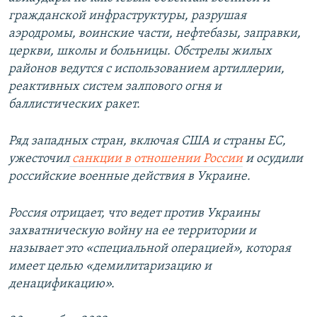
гражданской инфраструктуры, разрушая
аэродромы, воинские части, нефтебазы, заправки,
церкви, школы и больницы. Обстрелы жилых
районов ведутся с использованием артиллерии,
реактивных систем залпового огня и
баллистических ракет.
Ряд западных стран, включая США и страны ЕС,
ужесточил
санкции в отношении России
и осудили
российские военные действия в Украине.
Россия отрицает, что ведет против Украины
захватническую войну на ее территории и
называет это «специальной операцией», которая
имеет целью «демилитаризацию и
денацификацию».