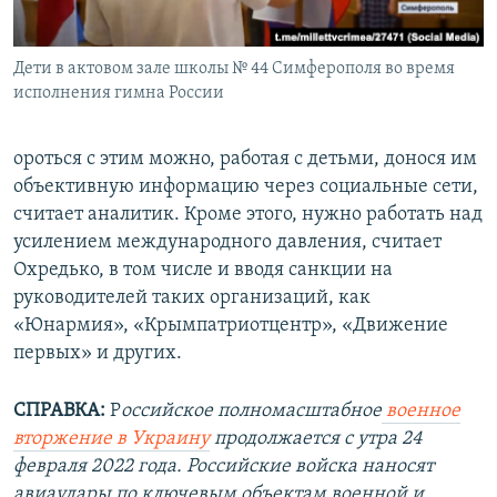
Дети в актовом зале школы № 44 Симферополя во время
исполнения гимна России
ороться с этим можно, работая с детьми, донося им
объективную информацию через социальные сети,
считает аналитик. Кроме этого, нужно работать над
усилением международного давления, считает
Охредько, в том числе и вводя санкции на
руководителей таких организаций, как
«Юнармия», «Крымпатриотцентр», «Движение
первых» и других.
СПРАВКА:
Р
оссийское полномасштабное
военное
вторжение в Украину
продолжается с утра 24
февраля 2022 года. Российские войска наносят
авиаудары по ключевым объектам военной и