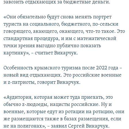
завозить отдыхающих за бюджетные деньги.
«Они обязательно будут снова менять портрет
туриста на социального, бюджетного, по-сельски
говорящего, акающего, окающего, что-то такое. Это
стандартная процедура, и им с математической
точки зрения выгодно публично показать
картинку», – считает Викарчук.
Особенность крымского туризма после 2022 года –
новый вид отдыхающих. Это российские военные
и z-патриоты, говорит Викарчук.
«Аудитория, которая может туда приехать, это
обычно z-людоеды, нацисты российские. Ну и
военные, которые едут из ротации на ротацию, они
же размещаются также в базах размещения, если
не на полигонах», – заявил Сергей Викарчук.