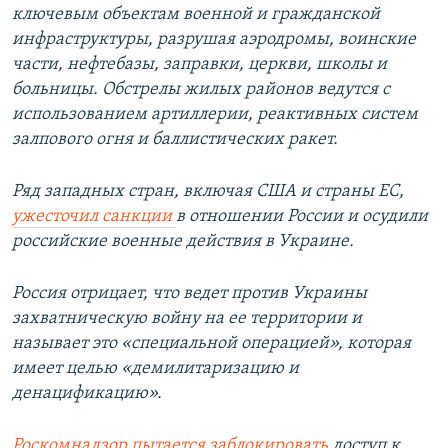
ключевым объектам военной и гражданской
инфраструктуры, разрушая аэродромы, воинские
части, нефтебазы, заправки, церкви, школы и
больницы. Обстрелы жилых районов ведутся с
использованием артиллерии, реактивных систем
залпового огня и баллистических ракет.
Ряд западных стран, включая США и страны ЕС,
ужесточил санкции
в отношении России и осудили
российские военные действия в Украине.
Россия отрицает, что ведет против Украины
захватническую войну на ее территории и
называет это «специальной операцией», которая
имеет целью «демилитаризацию и
денацификацию».
Роскомнадзор пытается заблокировать
доступ к