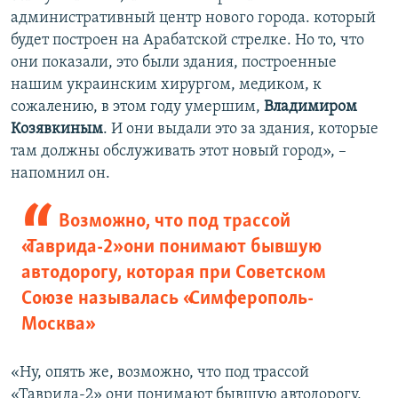
административный центр нового города. который
будет построен на Арабатской стрелке. Но то, что
они показали, это были здания, построенные
нашим украинским хирургом, медиком, к
сожалению, в этом году умершим,
Владимиром
Козявкиным
. И они выдали это за здания, которые
там должны обслуживать этот новый город», –
напомнил он.
Возможно, что под трассой
«Таврида-2» они понимают бывшую
автодорогу, которая при Советском
Союзе называлась «Симферополь-
Москва»
«Ну, опять же, возможно, что под трассой
«Таврида-2» они понимают бывшую автодорогу,