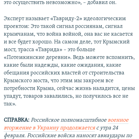
это осуществить невозможно», – добавил он.
Эксперт называет «Тавриду-2» идеологическим
проектом: Это такой сигнал россиянам, сигнал
крымчанам, что война войной, она вас не касается
и все будет хорошо. На самом деле, тот Крымский
мост, трасса «Таврида» – это больше
«Потемкинские деревни». Ведь можете вспомнить,
какие были надежды, какие ожидания, какие
обещания российских властей от строительства
Крымского моста, что этим мы закроем все
потребности Крыма, сейчас жизнь наладится, цены
упадут, товаров завалились, но получилось все не
так».
СПРАВКА:
Российское полномасштабное
военное
вторжение в Украину продолжается
с утра 24
февраля. Российские войска наносят авиаудары по