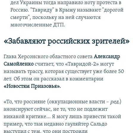
дел Украины тогда направило ноту протеста в
Россию. "Тавриду" в Крыму называют "дорогой
смерти", поскольку на ней случаются
многочисленные ДТП.
«Забавляют российских зрителей»
Глава Херсонского областного совета
Александр
Самойленко
считает, что «Тавридой-2» могут
называть трассу, которая существует уже более 50
лет. Об этом он рассказал в комментарии
«Новостям Приазовья».
«То, что россияне (оккупационные власти –
ред
.)
анонсируют сейчас, не то, что не подлежит
никакой критике... Я могу лишь привести такой
пример, что там недавно гауляйтер Сальдо
выступил с тем, что они построили