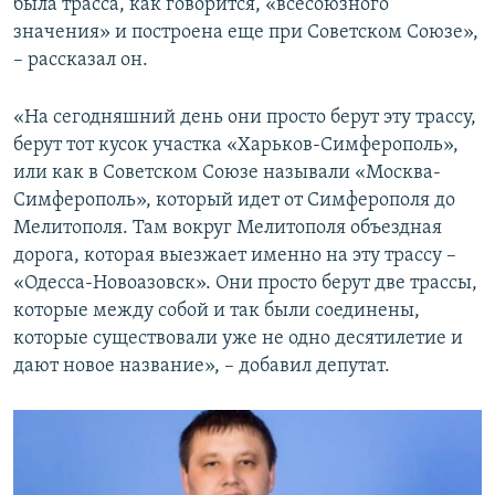
была трасса, как говорится, «всесоюзного
значения» и построена еще при Советском Союзе»,
– рассказал он.
«На сегодняшний день они просто берут эту трассу,
берут тот кусок участка «Харьков-Симферополь»,
или как в Советском Союзе называли «Москва-
Симферополь», который идет от Симферополя до
Мелитополя. Там вокруг Мелитополя объездная
дорога, которая выезжает именно на эту трассу –
«Одесса-Новоазовск». Они просто берут две трассы,
которые между собой и так были соединены,
которые существовали уже не одно десятилетие и
дают новое название», – добавил депутат.