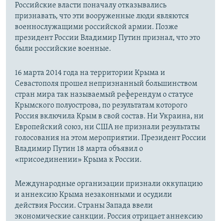
Российские власти поначалу отказывались
признавать, что эти вооруженные люди являются
военнослужащими российской армии. Позже
президент России Владимир Путин признал, что это
были российские военные.
16 марта 2014 года на территории Крыма и
Севастополя прошел непризнанный большинством
стран мира так называемый референдум о статусе
Крымского полуострова, по результатам которого
Россия включила Крым в свой состав. Ни Украина, ни
Европейский союз, ни США не признали результаты
голосования на этом мероприятии. Президент России
Владимир Путин 18 марта объявил о
«присоединении» Крыма к России.
Международные организации признали оккупацию
и аннексию Крыма незаконными и осудили
действия России. Страны Запада ввели
экономические санкции. Россия отрицает аннексию