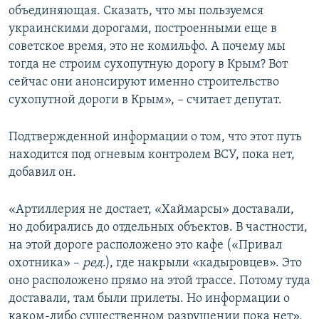
объединяющая. Сказать, что мы пользуемся
украинскими дорогами, построенными еще в
советское время, это не комильфо. А почему мы
тогда не строим сухопутную дорогу в Крым? Вот
сейчас они анонсируют именно строительство
сухопутной дороги в Крым», – считает депутат.
Подтвержденной информации о том, что этот путь
находится под огневым контролем ВСУ, пока нет,
добавил он.
«Артиллерия не достает, «Хаймарсы» доставали,
но добирались до отдельных объектов. В частности,
на этой дороге расположено это кафе («Привал
охотника» –
ред
.), где накрыли «кадыровцев». Это
оно расположено прямо на этой трассе. Потому туда
доставали, там были прилеты. Но информации о
каком-либо существенном разрушении пока нет»,