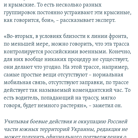
и крымские. То есть несколько разных
группировок постоянно устраивают эти крысиные,
как говорится, бои», – рассказывает эксперт.
«Во-вторых, в условиях близости к линии фронта,
по меньшей мере, можно говорить, что эта трасса
контролируется российскими военными. Конечно,
для них вообще никаких процедур не существует,
они делают что угодно. На этой трассе, например,
самые простые вещи отсутствуют – нормальная
мобильная связь, отсутствуют заправки, по трассе
действует так называемый комендантский час. То
есть водитель, попадающий на трассу, мягко
говоря, будет немного растерян», – заметил он.
Учитывая боевые действия и оккупацию Россией
части южных территорий Украины, редакция не
может получить официального подтверждения о