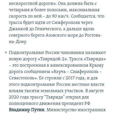
нескоростной дороги». Она должна быть с
четырьмя и более полосами, максимальная
скорость по ней – до 90 км/ч. Сообщается, что
трасса будет идти от Симферополя через
Джанкой до Генического, а дальше вдоль
северного берега Азовского моря до Ростова-
на-Дону.
Подконтрольные России чиновники называют
новую дорогу «Тавридой-2». Трасса «Таврида»
– это построенная в аннексированном Крыму
дорога сообщением «Керчь – Симферополь –
Севастополь». Ее строили с 2017 года, и для
этого подконтрольные России местные власти
изъяли тысячи земельных участков. В августе
2020 года трассу "Таврида" открыл для
полноценного движения президент РФ
Владимир Путин
. Министерство иностранных