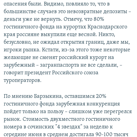
опасения были. Видимо, повлияло то, что в
большинстве случаев это невозвратные депозиты –
деньги уже не вернуть. Отмечу, что 80%
гостиничного фонда на курортах Краснодарского
края россияне выкупили еще весной. Никто,
безусловно, не ожидал открытия границ, даже мы,
игроки рынка. Кстати, из-за этого тоже некоторые
желающие не сменят российский курорт на
зарубежный – загранпаспорта не все сделали, –
говорит президент Российского союза
туроператоров.
По мнению Барзыкина, оставшимся 20%
гостиничного фонда зарубежная конкуренция
пойдет только на пользу – слишком уже перегрелся
рынок. Стоимость двухместного гостиничного
номера в сочинских "4 звездах" за неделю к
середине июня в среднем достигала 90-100 тысяч