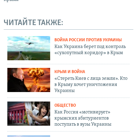
ЧИТАЙТЕ ТАКЖЕ:
ВОЙНА РОССИИ ПРОТИВ УКРАИНЫ
Как Украина берет под контроль
«сухопутный коридор» в Крым
КРЫМ И ВОЙНА
«Стереть Киев с лица земли». Кто
в Крыму хочет уничтожения
Украины
ОБЩЕСТВО
Как Россия «мотивирует»
крымских абитуриентов
поступать в вузы Украины