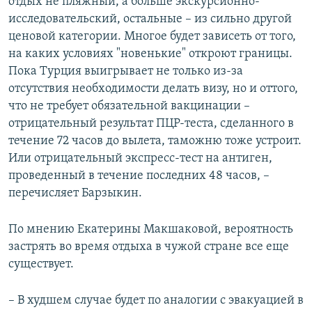
отдых не пляжный, а больше экскурсионно-
исследовательский, остальные – из сильно другой
ценовой категории. Многое будет зависеть от того,
на каких условиях "новенькие" откроют границы.
Пока Турция выигрывает не только из-за
отсутствия необходимости делать визу, но и оттого,
что не требует обязательной вакцинации –
отрицательный результат ПЦР-теста, сделанного в
течение 72 часов до вылета, таможню тоже устроит.
Или отрицательный экспресс-тест на антиген,
проведенный в течение последних 48 часов, –
перечисляет Барзыкин.
По мнению Екатерины Макшаковой, вероятность
застрять во время отдыха в чужой стране все еще
существует.
– В худшем случае будет по аналогии с эвакуацией в