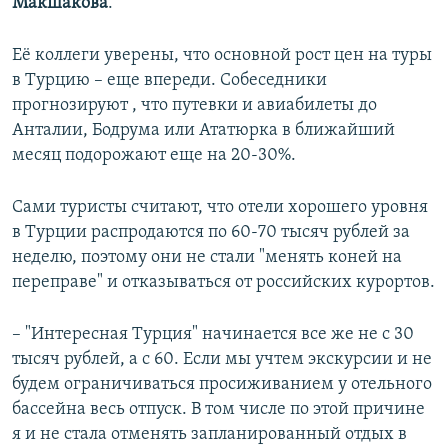
Макшакова
.
Её коллеги уверены, что основной рост цен на туры
в Турцию – еще впереди. Собеседники
прогнозируют , что путевки и авиабилеты до
Анталии, Бодрума или Ататюрка в ближайший
месяц подорожают еще на 20-30%.
Сами туристы считают, что отели хорошего уровня
в Турции распродаются по 60-70 тысяч рублей за
неделю, поэтому они не стали "менять коней на
переправе" и отказываться от российских курортов.
– "Интересная Турция" начинается все же не с 30
тысяч рублей, а с 60. Если мы учтем экскурсии и не
будем ограничиваться просиживанием у отельного
бассейна весь отпуск. В том числе по этой причине
я и не стала отменять запланированный отдых в