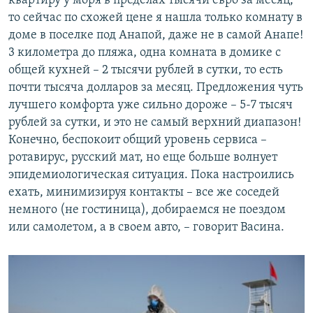
квартиру у моря в пределах тысячи евро за месяц,
то сейчас по схожей цене я нашла только комнату в
доме в поселке под Анапой, даже не в самой Анапе!
3 километра до пляжа, одна комната в домике с
общей кухней – 2 тысячи рублей в сутки, то есть
почти тысяча долларов за месяц. Предложения чуть
лучшего комфорта уже сильно дороже – 5-7 тысяч
рублей за сутки, и это не самый верхний диапазон!
Конечно, беспокоит общий уровень сервиса –
ротавирус, русский мат, но еще больше волнует
эпидемиологическая ситуация. Пока настроились
ехать, минимизируя контакты – все же соседей
немного (не гостиница), добираемся не поездом
или самолетом, а в своем авто, – говорит Васина.