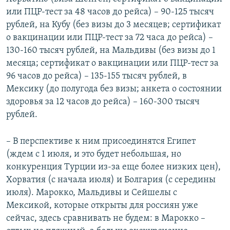
или ПЦР-тест за 48 часов до рейса) – 90-125 тысяч
рублей, на Кубу (без визы до 3 месяцев; сертификат
о вакцинации или ПЦР-тест за 72 часа до рейса) –
130-160 тысяч рублей, на Мальдивы (без визы до 1
месяца; сертификат о вакцинации или ПЦР-тест за
96 часов до рейса) – 135-155 тысяч рублей, в
Мексику (до полугода без визы; анкета о состоянии
здоровья за 12 часов до рейса) – 160-300 тысяч
рублей.
– В перспективе к ним присоединятся Египет
(ждем с 1 июля, и это будет небольшая, но
конкуренция Турции из-за еще более низких цен),
Хорватия (с начала июля) и Болгария (с середины
июля). Марокко, Мальдивы и Сейшелы с
Мексикой, которые открыты для россиян уже
сейчас, здесь сравнивать не будем: в Марокко –