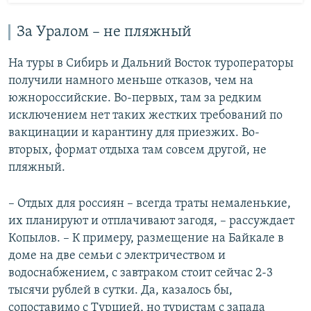
За Уралом – не пляжный
На туры в Сибирь и Дальний Восток туроператоры
получили намного меньше отказов, чем на
южнороссийские. Во-первых, там за редким
исключением нет таких жестких требований по
вакцинации и карантину для приезжих. Во-
вторых, формат отдыха там совсем другой, не
пляжный.
– Отдых для россиян – всегда траты немаленькие,
их планируют и отплачивают загодя, – рассуждает
Копылов. – К примеру, размещение на Байкале в
доме на две семьи с электричеством и
водоснабжением, с завтраком стоит сейчас 2-3
тысячи рублей в сутки. Да, казалось бы,
сопоставимо с Турцией, но туристам с запада