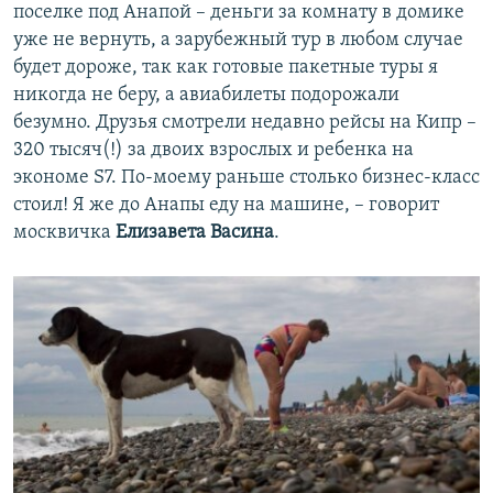
поселке под Анапой – деньги за комнату в домике
уже не вернуть, а зарубежный тур в любом случае
будет дороже, так как готовые пакетные туры я
никогда не беру, а авиабилеты подорожали
безумно. Друзья смотрели недавно рейсы на Кипр –
320 тысяч(!) за двоих взрослых и ребенка на
экономе S7. По-моему раньше столько бизнес-класс
стоил! Я же до Анапы еду на машине, – говорит
москвичка
Елизавета Васина
.