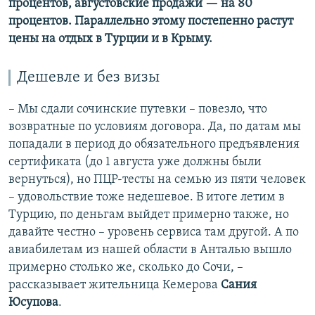
процентов, августовские продажи — на 80
процентов. Параллельно этому постепенно растут
цены на отдых в Турции и в Крыму.
Дешевле и без визы
– Мы сдали сочинские путевки – повезло, что
возвратные по условиям договора. Да, по датам мы
попадали в период до обязательного предъявления
сертификата (до 1 августа уже должны были
вернуться), но ПЦР-тесты на семью из пяти человек
– удовольствие тоже недешевое. В итоге летим в
Турцию, по деньгам выйдет примерно также, но
давайте честно – уровень сервиса там другой. А по
авиабилетам из нашей области в Анталью вышло
примерно столько же, сколько до Сочи, –
рассказывает жительница Кемерова
Сания
Юсупова
.