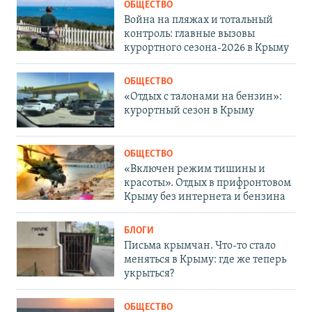
ОБЩЕСТВО
Война на пляжах и тотальный
контроль: главные вызовы
курортного сезона-2026 в Крыму
ОБЩЕСТВО
«Отдых с талонами на бензин»:
курортный сезон в Крыму
ОБЩЕСТВО
«Включен режим тишины и
красоты». Отдых в прифронтовом
Крыму без интернета и бензина
БЛОГИ
Письма крымчан. Что-то стало
меняться в Крыму: где же теперь
укрыться?
ОБЩЕСТВО