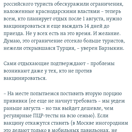
российского туриста обескуражили ограничения,
наложенные краснодарскими властями – теперь
всем, кто планирует отдых после 1 августа, нужно
вакцинироваться и еще выждать 14 дней до
приезда. Не у всех есть на это время. И желание.
Думаю, это ограничение отсекло больше туристов,
нежели открывшаяся Турция, – уверен Барзыкин.
Сами отдыхающие подтверждают – проблемы
возникают даже у тех, кто не против
вакцинироваться.
– На месте попытаемся поставить вторую порцию
прививки (ее еще не начнут требовать – мы уедем
раньше августа – но так выйдет дешевле, чем
регулярные ПЦР-тесты на всю семью). Если
вакцину откажутся ставить (в Москве иногородним
это делают только в мобильных павильонах, не