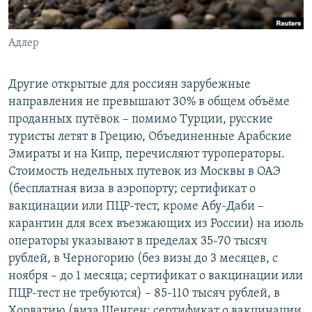
Адлер
Другие открытые для россиян зарубежные
направления не превышают 30% в общем объёме
проданных путёвок – помимо Турции, русские
туристы летят в Грецию, Объединенные Арабские
Эмираты и на Кипр, перечисляют туроператоры.
Стоимость недельных путевок из Москвы в ОАЭ
(бесплатная виза в аэропорту; сертификат о
вакцинации или ПЦР-тест, кроме Абу-Даби –
карантин для всех въезжающих из России) на июль
операторы указывают в пределах 35-70 тысяч
рублей, в Черногорию (без визы до 3 месяцев, с
ноября – до 1 месяца; сертификат о вакцинации или
ПЦР-тест не требуются) – 85-110 тысяч рублей, в
Хорватию (виза Шенген; сертификат о вакцинации