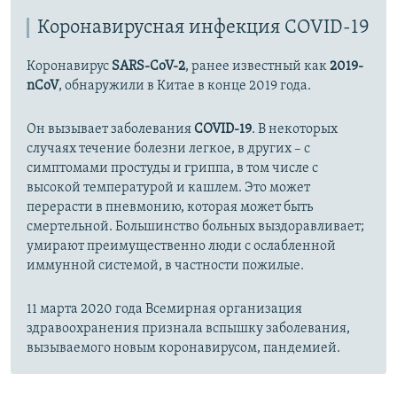
Коронавирусная инфекция COVID-19
Коронавирус
SARS-CoV-2
, ранее известный как
2019-
nCoV
, обнаружили в Китае в конце 2019 года.
Он вызывает заболевания
COVID-19
. В некоторых
случаях течение болезни легкое, в других – с
симптомами простуды и гриппа, в том числе с
высокой температурой и кашлем. Это может
перерасти в пневмонию, которая может быть
смертельной. Большинство больных выздоравливает;
умирают преимущественно люди с ослабленной
иммунной системой, в частности пожилые.
11 марта 2020 года Всемирная организация
здравоохранения признала вспышку заболевания,
вызываемого новым коронавирусом, пандемией.