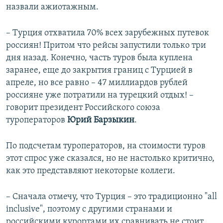
назвали ажиотажным.
– Турция отхватила 70% всех зарубежных путевок
россиян! Притом что рейсы запустили только три
дня назад. Конечно, часть туров была куплена
заранее, еще до закрытия границ с Турцией в
апреле, но все равно – 47 миллиардов рублей
россияне уже потратили на турецкий отдых! –
говорит президент Российского союза
туроператоров
Юрий Барзыкин
.
По подсчетам туроператоров, на стоимости туров
этот спрос уже сказался, но не настолько критично,
как это представляют некоторые коллеги.
– Сначала отмечу, что Турция – это традиционно "all
inclusive", поэтому с другими странами и
российскими курортами их сравнивать не стоит.