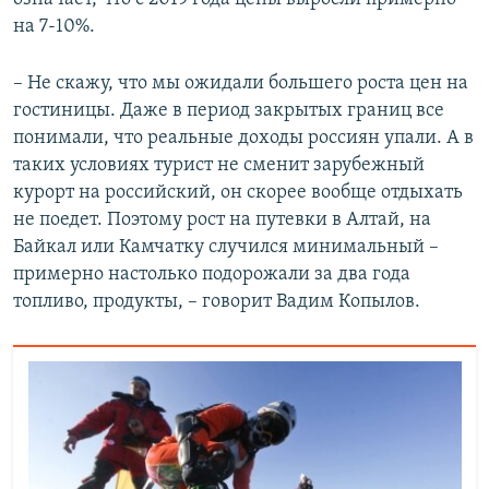
на 7-10%.
– Не скажу, что мы ожидали большего роста цен на
гостиницы. Даже в период закрытых границ все
понимали, что реальные доходы россиян упали. А в
таких условиях турист не сменит зарубежный
курорт на российский, он скорее вообще отдыхать
не поедет. Поэтому рост на путевки в Алтай, на
Байкал или Камчатку случился минимальный –
примерно настолько подорожали за два года
топливо, продукты, – говорит Вадим Копылов.