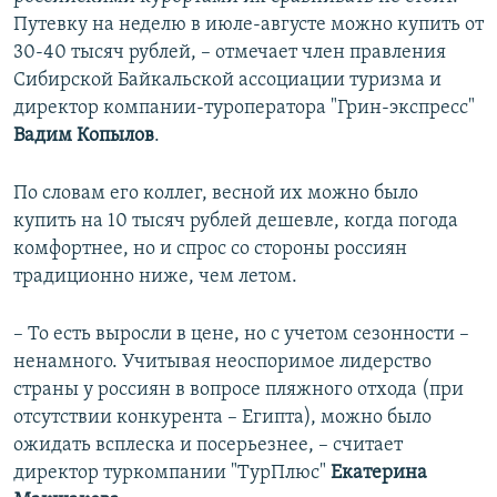
Путевку на неделю в июле-августе можно купить от
30-40 тысяч рублей, – отмечает член правления
Сибирской Байкальской ассоциации туризма и
директор компании-туроператора "Грин-экспресс"
Вадим Копылов
.
По словам его коллег, весной их можно было
купить на 10 тысяч рублей дешевле, когда погода
комфортнее, но и спрос со стороны россиян
традиционно ниже, чем летом.
– То есть выросли в цене, но с учетом сезонности –
ненамного. Учитывая неоспоримое лидерство
страны у россиян в вопросе пляжного отхода (при
отсутствии конкурента – Египта), можно было
ожидать всплеска и посерьезнее, – считает
директор туркомпании "ТурПлюс"
Екатерина