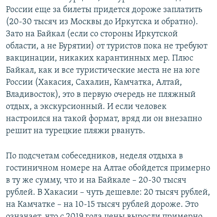
России еще за билеты придется дороже заплатить
(20-30 тысяч из Москвы до Иркутска и обратно).
Зато на Байкал (если со стороны Иркутской
области, а не Бурятии) от туристов пока не требуют
вакцинации, никаких карантинных мер. Плюс
Байкал, как и все туристические места не на юге
России (Хакасия, Сахалин, Камчатка, Алтай,
Владивосток), это в первую очередь не пляжный
отдых, а экскурсионный. И если человек
настроился на такой формат, вряд ли он внезапно
решит на турецкие пляжи рвануть.
По подсчетам собеседников, неделя отдыха в
гостиничном номере на Алтае обойдется примерно
в ту же сумму, что и на Байкале – 20-30 тысяч
рублей. В Хакасии – чуть дешевле: 20 тысяч рублей,
на Камчатке – на 10-15 тысяч рублей дороже. Это
означает, что с 2019 года цены выросли примерно