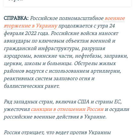
СПРАВКА:
Российское полномасштабное
военное
вторжение в Украину
продолжается с утра 24
февраля 2022 года. Российские войска наносят
авиаудары по ключевым объектам военной и
гражданской инфраструктуры, разрушая
аэродромы, воинские части, нефтебазы, заправки,
церкви, школы и больницы. Обстрелы жилых
районов ведутся с использованием артиллерии,
реактивных систем залпового огня и
баллистических ракет.
Ряд западных стран, включая США и страны ЕС,
ужесточил
санкции в отношении России
и осудили
российские военные действия в Украине.
Россия отрицает, что ведет против Украины