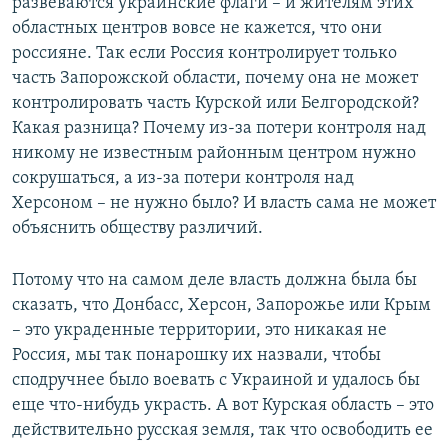
развеваются украинские флаги – и жителям этих
областных центров вовсе не кажется, что они
россияне. Так если Россия контролирует только
часть Запорожской области, почему она не может
контролировать часть Курской или Белгородской?
Какая разница? Почему из-за потери контроля над
никому не известным районным центром нужно
сокрушаться, а из-за потери контроля над
Херсоном – не нужно было? И власть сама не может
объяснить обществу различий.
Потому что на самом деле власть должна была бы
сказать, что Донбасс, Херсон, Запорожье или Крым
– это украденные территории, это никакая не
Россия, мы так понарошку их назвали, чтобы
сподручнее было воевать с Украиной и удалось бы
еще что-нибудь украсть. А вот Курская область – это
действительно русская земля, так что освободить ее