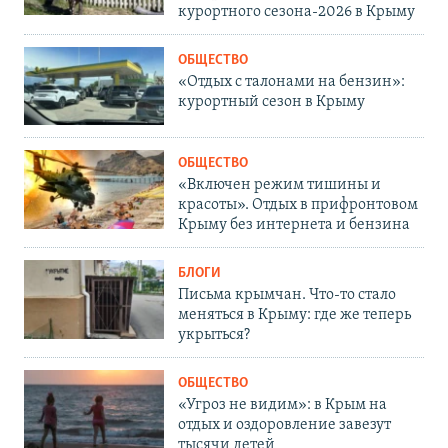
курортного сезона-2026 в Крыму
ОБЩЕСТВО
«Отдых с талонами на бензин»:
курортный сезон в Крыму
ОБЩЕСТВО
«Включен режим тишины и
красоты». Отдых в прифронтовом
Крыму без интернета и бензина
БЛОГИ
Письма крымчан. Что-то стало
меняться в Крыму: где же теперь
укрыться?
ОБЩЕСТВО
«Угроз не видим»: в Крым на
отдых и оздоровление завезут
тысячи детей