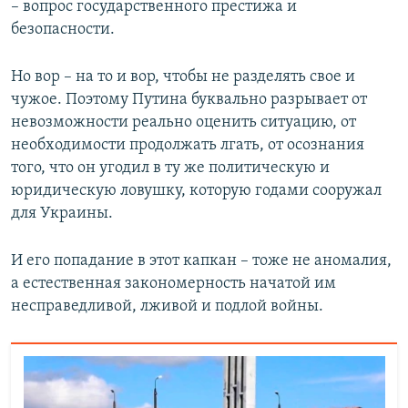
– вопрос государственного престижа и
безопасности.
Но вор – на то и вор, чтобы не разделять свое и
чужое. Поэтому Путина буквально разрывает от
невозможности реально оценить ситуацию, от
необходимости продолжать лгать, от осознания
того, что он угодил в ту же политическую и
юридическую ловушку, которую годами сооружал
для Украины.
И его попадание в этот капкан – тоже не аномалия,
а естественная закономерность начатой им
несправедливой, лживой и подлой войны.