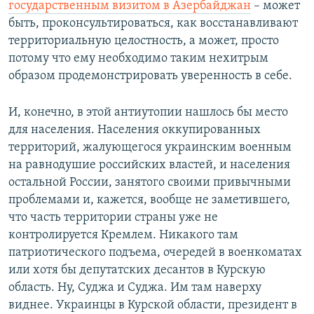
государственным визитом в Азербайджан
– может
быть, проконсультироваться, как восстанавливают
территориальную целостность, а может, просто
потому что ему необходимо таким нехитрым
образом продемонстрировать уверенность в себе.
И, конечно, в этой антиутопии нашлось бы место
для населения. Населения оккупированных
территорий, жалующегося украинским военным
на равнодушие российских властей, и населения
остальной России, занятого своими привычными
проблемами и, кажется, вообще не заметившего,
что часть территории страны уже не
контролируется Кремлем. Никакого там
патриотического подъема, очередей в военкоматах
или хотя бы депутатских десантов в Курскую
область. Ну, Суджа и Суджа. Им там наверху
виднее. Украинцы в Курской области, президент в