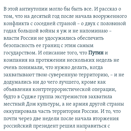
В этой антиутопии могло бы быть все. И рассказ о
том, что на десятый год после начала вооруженного
конфликта с соседней страной – о двух с половиной
годах большой войны я уж и не напоминаю –
власти России не удосужились обеспечить
безопасность ее границ с этим самым
государством. И описание того, что
Путин
и
компания на протяжении нескольких недель не
очень понимали, что нужно делать, когда
захватывают твою суверенную территорию, – и не
додумались ни до чего лучшего, кроме как
объявления контртеррористической операции,
будто в Судже группа экстремистов захватила
местный Дом культуры, а не армия другой страны
оккупировала часть территории России. И то, что
почти через две недели после начала вторжения
российский президент решил направиться с