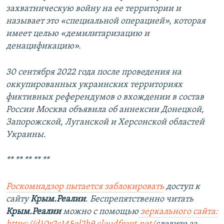
захватническую войну на ее территории и
называет это «специальной операцией», которая
имеет целью «демилитаризацию и
денацификацию».
30 сентября 2022 года после проведения на
оккупированных украинских территориях
фиктивных референдумов о вхождении в состав
России Москва объявила об аннексии Донецкой,
Запорожской, Луганской и Херсонской областей
Украины.
** ** ** ** **
Роскомнадзор пытается заблокировать
доступ к
сайту
Крым.Реалии
. Беспрепятственно читать
Крым.Реалии
можно с помощью
зеркального сайта: