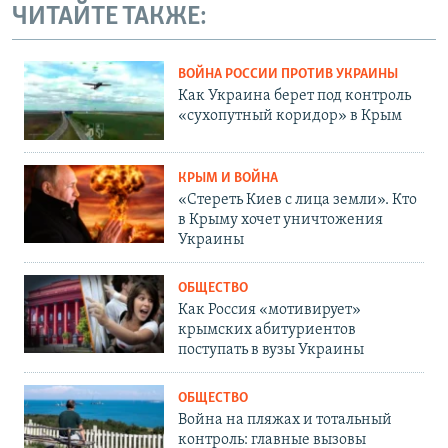
ЧИТАЙТЕ ТАКЖЕ:
ВОЙНА РОССИИ ПРОТИВ УКРАИНЫ
Как Украина берет под контроль
«сухопутный коридор» в Крым
КРЫМ И ВОЙНА
«Стереть Киев с лица земли». Кто
в Крыму хочет уничтожения
Украины
ОБЩЕСТВО
Как Россия «мотивирует»
крымских абитуриентов
поступать в вузы Украины
ОБЩЕСТВО
Война на пляжах и тотальный
контроль: главные вызовы