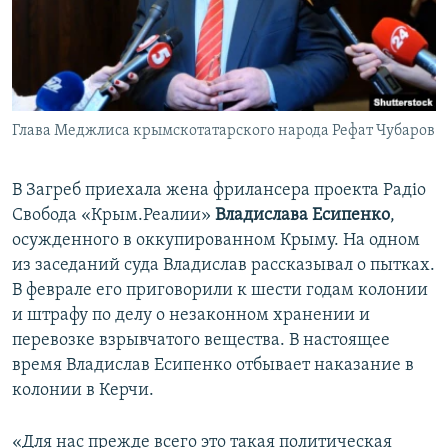
Глава Меджлиса крымскотатарского народа Рефат Чубаров
В Загреб приехала жена фрилансера проекта Радіо
Свобода «Крым.Реалии»
Владислава Есипенко
,
осужденного в оккупированном Крыму. На одном
из заседаний суда Владислав рассказывал о пытках.
В феврале его приговорили к шести годам колонии
и штрафу по делу о незаконном хранении и
перевозке взрывчатого вещества. В настоящее
время Владислав Есипенко отбывает наказание в
колонии в Керчи.
«Для нас прежде всего это такая политическая