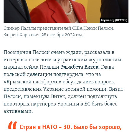
Спикер Палаты представителей США Нэнси Пелоси,
Загреб, Хорватия, 25 октября 2022 года
Посещения Пелоси очень ждали, рассказала в
интервью польским и украинским журналистам
маршал сейма Польши
Эльжбета Витек
. Глава
польской делегации подтвердила, что на
«Крымской платформе» обсуждались вопросы
предоставления Украине военной помощи. Визит
Пелоси, намекнула Витек, должен подтолкнуть
некоторых партнеров Украины в ЕС быть более
активными.
Стран в НАТО – 30. Было бы хорошо,