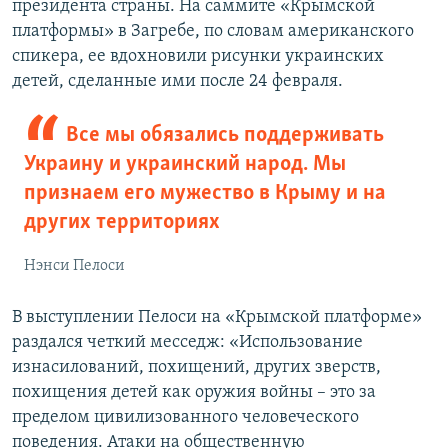
президента страны. На саммите «Крымской
платформы» в Загребе, по словам американского
спикера, ее вдохновили рисунки украинских
детей, сделанные ими после 24 февраля.
Все мы обязались поддерживать
Украину и украинский народ. Мы
признаем его мужество в Крыму и на
других территориях
Нэнси Пелоси
В выступлении Пелоси на «Крымской платформе»
раздался четкий месседж: «Использование
изнасилований, похищений, других зверств,
похищения детей как оружия войны – это за
пределом цивилизованного человеческого
поведения. Атаки на общественную