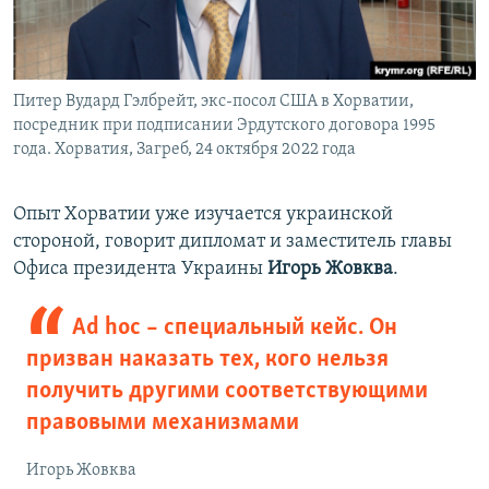
Питер Вудард Гэлбрейт, экс-посол США в Хорватии,
посредник при подписании Эрдутского договора 1995
года. Хорватия, Загреб, 24 октября 2022 года
Опыт Хорватии уже изучается украинской
стороной, говорит дипломат и заместитель главы
Офиса президента Украины
Игорь Жовква
.
Ad hoc – специальный кейс. Он
призван наказать тех, кого нельзя
получить другими соответствующими
правовыми механизмами
Игорь Жовква