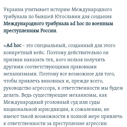
Украина учитывает историю Международного
трибунала по бывшей Югославии для создания
Международного трибунала
ad
hoc
по военным
преступлениям России
.
«
A
d
hoc
– это специальный, созданный для этого
конкретный кейс. Поэтому действительно он
призван наказать тех, кого нельзя получить
другими соответствующими правовыми
механизмами. Поэтому все возможное для того,
чтобы привлечь виновных и, прежде всего,
руководство агрессора, к ответственности мы будем
делать. Ведь существующие механизмы, как
Международный уголовный суд или суды
национальной юрисдикции, к сожалению, не
имеют такой возможности в полной мере привлечь
к ответственности за преступление агрессии