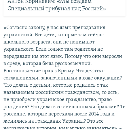
Антон Кориневич: «Мы создаем
Специальный трибунал над Россией»
«Согласно закону, у нас язык преподавания
украинский. Все дети, которые там сейчас
школьного возраста, они не понимают
украинского. Если только там родители не
передавали им этот язык. Потому что они выросли
в среде, которая была русскоязычной.
Восстановление прав в Крыму. Что делать с
соглашениями, заключенными в ходе оккупации?
Что делать с детьми, которые родились с так
называемым российским гражданством, то есть,
не приобрели украинское гражданство, право
рождения? Что делать со смешанными браками? Те
россияне, которые переехали после 2014 года и
женились на гражданах Украины? Это все
человеческие истории, ими нужно заниматься», –