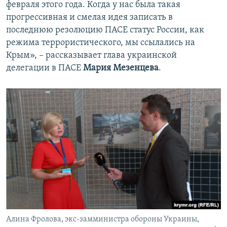
февраля этого года. Когда у нас была такая
прогрессивная и смелая идея записать в
последнюю резолюцию ПАСЕ статус России, как
режима террористического, мы ссылались на
Крым», – рассказывает глава украинской
делегации в ПАСЕ
Мария Мезенцева
.
Алина Фролова, экс-замминистра обороны Украины,