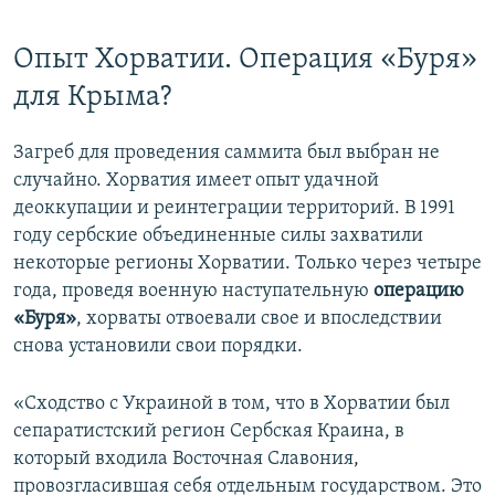
Опыт Хорватии. Операция «Буря»
для Крыма?
Загреб для проведения саммита был выбран не
случайно. Хорватия имеет опыт удачной
деоккупации и реинтеграции территорий. В 1991
году сербские объединенные силы захватили
некоторые регионы Хорватии. Только через четыре
года, проведя военную наступательную
операцию
«Буря»
, хорваты отвоевали свое и впоследствии
снова установили свои порядки.
«Сходство с Украиной в том, что в Хорватии был
сепаратистский регион Сербская Краина, в
который входила Восточная Славония,
провозгласившая себя отдельным государством. Это