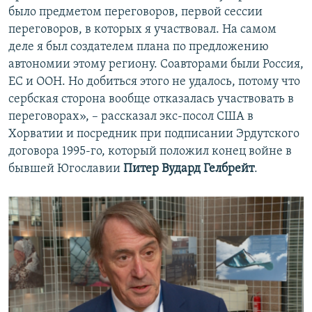
было предметом переговоров, первой сессии
переговоров, в которых я участвовал. На самом
деле я был создателем плана по предложению
автономии этому региону. Соавторами были Россия,
ЕС и ООН. Но добиться этого не удалось, потому что
сербская сторона вообще отказалась участвовать в
переговорах», – рассказал экс-посол США в
Хорватии и посредник при подписании Эрдутского
договора 1995-го, который положил конец войне в
бывшей Югославии
Питер Вудард Гелбрейт
.