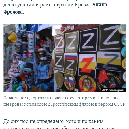
деоккупации и реинтеграции Крыма
Алина
Фролова
.
Севастополь, торговая палатка с сувенирами. На полках
шевроны с символом Z, российским флагом и гербом СССР
До сих пор не определено, кого и по каким
критериям считать коллаборантами. Что такое