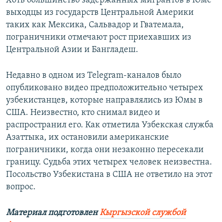
Хоть большинство задержанных мигрантов в Юме
выходцы из государств Центральной Америки
таких как Мексика, Сальвадор и Гватемала,
пограничники отмечают рост приехавших из
Центральной Азии и Бангладеш.
Недавно в одном из Telegram-каналов было
опубликовано видео предположительно четырех
узбекистанцев, которые направлялись из Юмы в
США. Неизвестно, кто снимал видео и
распространил его. Как отметила Узбекская служба
Азаттыка, их остановили американские
пограничники, когда они незаконно пересекали
границу. Судьба этих четырех человек неизвестна.
Посольство Узбекистана в США не ответило на этот
вопрос.
Материал подготовлен
Кыргызской службой