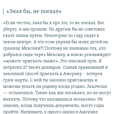
«Знал бы, не поехал»
«Если честно, знал бы я про это, то не поехал. Бог
уберег, и мы прошли. Но другим бы не советовал
ехать таким путем. Некоторые по году сидят в
таком центре. А что если украли бы моих детей на
границе Мексики?! Поэтому не понимаю тех, кто
добрался сюда через Мексику, и вовсю рекламирует
«можете приехать также». Это опасный путь. Я
потратил 27 тысяч долларов. Самый правильный и
законный способ приехать в Америку – лотерея
грин-карты. С ней ты законно приезжаешь и
можешь уехать на родину когда угодно. Захочешь
— останешься. Такие как мы заезжают, но не могут
выехать. Потому что находишься незаконно. Не
знаешь, когда получишь документы, могут годы
пройти. Например, у одного парня в Америке