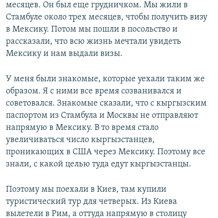
месяцев. Он был еще грудничком. Мы жили в
Стамбуле около трех месяцев, чтобы получить визу
в Мексику. Потом мы пошли в посольство и
рассказали, что всю жизнь мечтали увидеть
Мексику и нам выдали визы.
У меня были знакомые, которые уехали таким же
образом. Я с ними все время созванивался и
советовался. Знакомые сказали, что с кыргызским
паспортом из Стамбула и Москвы не отправляют
напрямую в Мексику. В то время стало
увеличиваться число кыргызстанцев,
проникающих в США через Мексику. Поэтому все
знали, с какой целью туда едут кыргызстанцы.
Поэтому мы поехали в Киев, там купили
туристический тур для четверых. Из Киева
вылетели в Рим, а оттуда напрямую в столицу