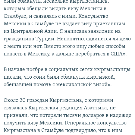
были обмануты несколько кыргызстанцев,
которым обещали выдать визу Мексики в
Стамбуле, и связалась с ними. Консульство
Мексики в Стамбуле не выдает визу приехавшим
из Центральной Азии. Я написала заявление на
гражданина Турции. Непонятно, сдвинется ли дело
с места или нет. Вместо этого ищу любые способы
попасть в Мексику, а дальше перебраться в США».
В начале ноябре в социальных сетях кыргызстанцы
писали, что «они были обмануты кыргызкой,
обещавшей помочь с мексиканской визой».
Около 20 граждан Кыргызстана, с которыми
связалась Кыргызская редакция Азаттыка, не
признали, что потеряли тысячи долларов в надежде
получить визу Мексики. Генеральное консульство
Кыргызстана в Стамбуле подтвердило, что к ним