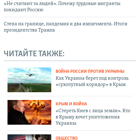
«Не считают за людей». Почему трудовые мигранты
покидают Россию
Стена на границе, пандемия и два импичмента. Итоги
президентства Трампа
ЧИТАЙТЕ ТАКЖЕ:
ВОЙНА РОССИИ ПРОТИВ УКРАИНЫ
Как Украина берет под контроль
«сухопутный коридор» в Крым
КРЫМ И ВОЙНА
«Стереть Киев с лица земли». Кто
в Крыму хочет уничтожения
Украины
ОБЩЕСТВО