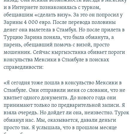
назад. Она искала возможности выезда в Мексику
и в Интернете познакомилась с турком,
обещавшим «сделать визу». За это он попросил у
Зарины 4 000 евро. После перевода половины
денег она вылетела в Стамбул. Но после прилета в
Турцию Зарина поняла, что была обманута, а
парень, обещавший помочь с визой, просто
мошенник. Сейчас кыргызстанка обивает пороги
консульства Мексики в Стамбуле в поисках
справедливости:
«Я сегодня тоже пошла в консульство Мексики в
Стамбуле. Они отправили меня со словами, что не
хватает одного документа. До нового года они
принимают только по предварительной записи. Я
взяла очередь. Но дойдет ли она, неизвестно. Турок
обманул нас. Мы, оказывается, давали деньги
просто так. Я услышала, что в прошлом месяце