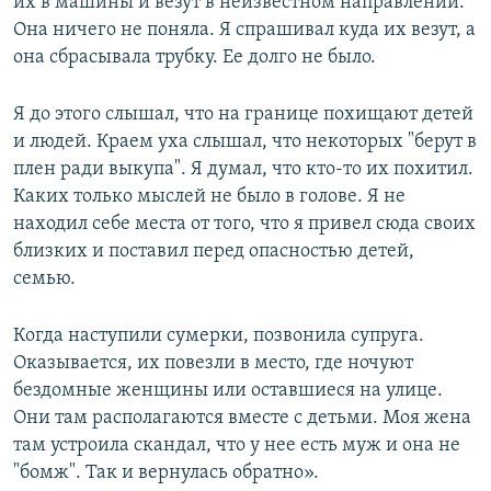
их в машины и везут в неизвестном направлении.
Она ничего не поняла. Я спрашивал куда их везут, а
она сбрасывала трубку. Ее долго не было.
Я до этого слышал, что на границе похищают детей
и людей. Краем уха слышал, что некоторых "берут в
плен ради выкупа". Я думал, что кто-то их похитил.
Каких только мыслей не было в голове. Я не
находил себе места от того, что я привел сюда своих
близких и поставил перед опасностью детей,
семью.
Когда наступили сумерки, позвонила супруга.
Оказывается, их повезли в место, где ночуют
бездомные женщины или оставшиеся на улице.
Они там располагаются вместе с детьми. Моя жена
там устроила скандал, что у нее есть муж и она не
"бомж". Так и вернулась обратно».