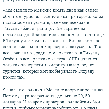
«Мы ездили по Мексике десять дней как самые
обычные туристы. Посетили два-три города. Когда
настал момент уезжать, с семьей поехали в
Тихуану вблизи границы. Там заранее на
несколько дней забронировали номер в гостинице.
В Тихуану долетели на самолете. В аэропорту нас
остановила полиция и проверила документы. Там
все люди знают, ради чего приезжают в Тихуану.
Особенно все приезжие из стран СНГ пытаются
хоть как-то перейти в Америку. Наверное, нет
туристов, которые хотели бы увидеть Тихуану
просто так.
Я знал, что полиция в Мексике коррумпированная.
Поэтому заранее разменял деньги по 20, 50
долларов. И во время проверок полицейских был
готов в удобный момент задобрить их. Но слава