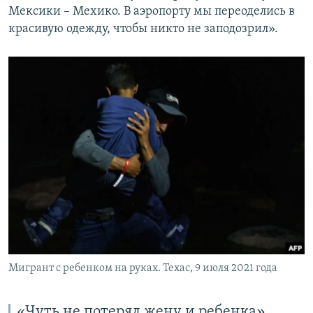
Мексики – Мехико. В аэропорту мы переоделись в
красивую одежду, чтобы никто не заподозрил».
Мигрант с ребенком на руках. Техас, 9 июля 2021 года
«Чуть не потерял жену и ребенка»