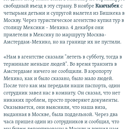
свободный въезд в эту страну. В ноябре
Камчыбек
с
четырьмя детьми и супругой вылетел из Бишкека в
Москву. Через туристическое агентство купил тур в
столицу Мексики – Мехико. 4 декабря они
прилетели в Мексику по маршруту Москва-
Амстердам-Мехико, но на границе их не пустили.
«Нам в агентстве сказали "лететь в субботу, тогда в
терминале меньше людей". Во время транзита в
Амстердаме ничего не сообщили. В аэропорту
Мехико, как и было сказано, было мало людей.
После того как мы передали наши паспорта, один
сотрудник завел нас в комнату. Он сказал, что нет
никаких проблем, просто проверяют документы.
Оказывается, они выяснили, что наша виза,
выданная в Москве, была поддельной. Через два
часа пришел один из сотрудников и сообщил, что