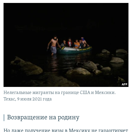
Нелегальные мигранты на границе США и Мексики.
Техас, 9 июля 2021 года
Возвращение на родину
Но даже получение визы в Мексику не гарантирует