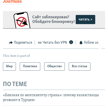
Азаттыка
Сайт заблокирован?
читать >
Обойдите блокировку!
Поделиться
Читать без VPN
Follow us
This item is part of
Мир
Политика
Общество
Все статьи
ПО ТЕМЕ
«Близкая по менталитету страна»: почему казахстанцы
уезжают в Турцию