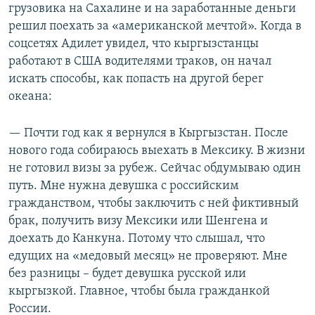
грузовика на Сахалине и на заработанные деньги
решил поехать за «американской мечтой». Когда в
соцсетях Адилет увидел, что кыргызстанцы
работают в США водителями траков, он начал
искать способы, как попасть на другой берег
океана:
— Почти год как я вернулся в Кыргызстан. После
нового года собираюсь выехать в Мексику. В жизни
не готовил визы за рубеж. Сейчас обдумываю один
путь. Мне нужна девушка с российским
гражданством, чтобы заключить с ней фиктивный
брак, получить визу Мексики или Шенгена и
доехать до Канкуна. Потому что слышал, что
едущих на «медовый месяц» не проверяют. Мне
без разницы – будет девушка русской или
кыргызкой. Главное, чтобы была гражданкой
России.