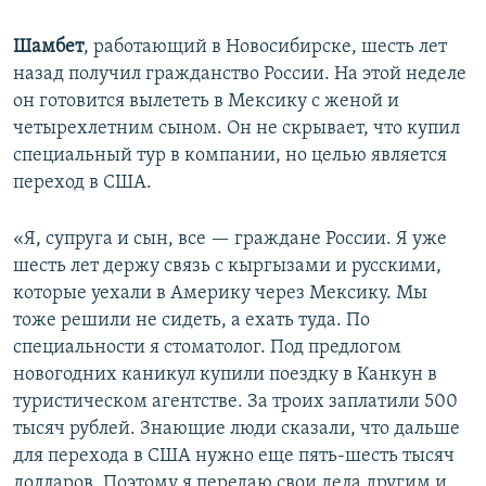
Шамбет
, работающий в Новосибирске, шесть лет
назад получил гражданство России. На этой неделе
он готовится вылететь в Мексику с женой и
четырехлетним сыном. Он не скрывает, что купил
специальный тур в компании, но целью является
переход в США.
«Я, супруга и сын, все — граждане России. Я уже
шесть лет держу связь с кыргызами и русскими,
которые уехали в Америку через Мексику. Мы
тоже решили не сидеть, а ехать туда. По
специальности я стоматолог. Под предлогом
новогодних каникул купили поездку в Канкун в
туристическом агентстве. За троих заплатили 500
тысяч рублей. Знающие люди сказали, что дальше
для перехода в США нужно еще пять-шесть тысяч
долларов. Поэтому я передаю свои дела другим и