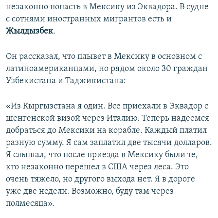
незаконно попасть в Мексику из Эквадора. В судне
с сотнями иностранных мигрантов есть и
Жылдызбек
.
Он рассказал, что плывет в Мексику в основном с
латиноамериканцами, но рядом около 30 граждан
Узбекистана и Таджикистана:
«Из Кыргызстана я один. Все приехали в Эквадор с
шенгенской визой через Италию. Теперь надеемся
добраться до Мексики на корабле. Каждый платил
разную сумму. Я сам заплатил две тысячи долларов.
Я слышал, что после приезда в Мексику были те,
кто незаконно перешел в США через леса. Это
очень тяжело, но другого выхода нет. Я в дороге
уже две недели. Возможно, буду там через
полмесяца».