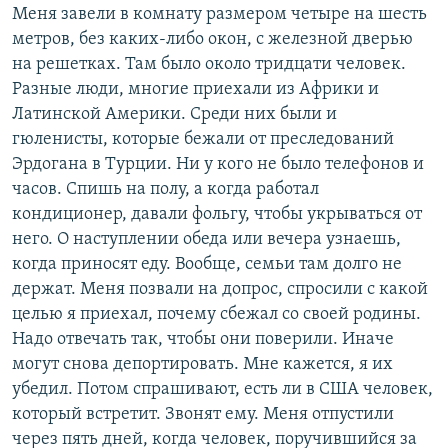
Меня завели в комнату размером четыре на шесть
метров, без каких-либо окон, с железной дверью
на решетках. Там было около тридцати человек.
Разные люди, многие приехали из Африки и
Латинской Америки. Среди них были и
гюленисты, которые бежали от преследований
Эрдогана в Турции. Ни у кого не было телефонов и
часов. Спишь на полу, а когда работал
кондиционер, давали фольгу, чтобы укрываться от
него. О наступлении обеда или вечера узнаешь,
когда приносят еду. Вообще, семьи там долго не
держат. Меня позвали на допрос, спросили с какой
целью я приехал, почему сбежал со своей родины.
Надо отвечать так, чтобы они поверили. Иначе
могут снова депортировать. Мне кажется, я их
убедил. Потом спрашивают, есть ли в США человек,
который встретит. Звонят ему. Меня отпустили
через пять дней, когда человек, поручившийся за