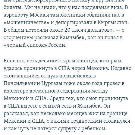
мы будем депортированы в Москву и вручил нам
билеты. Мы не знали, что у нас поддельная виза. В
аэропорту Москвы таможенники обвинили нас в
«мошенничестве» и депортировали в Кыргызстан.
В общем потеряли около 20 тысяч долларов», — с
огорчением рассказал Камчыбек, как он попал в
«черный список» России.
Конечно, есть десятки кыргызстанцев, которым
удалось проникнуть в США через Мексику. Недавно
скончавшийся от пуль полицейских в
Пенсильвании Нургазы
тоже около года провел в
изоляторе временного содержания между
Мексикой и США. Среди тех, кто смог проникнуть
в США вместе с семьей есть и Жаныбек. Он
рассказал, как несколько месяцев жил на границе
Мексики и США, с какими трудностями столкнулся
и как чуть не потерял супругу с ребенком.