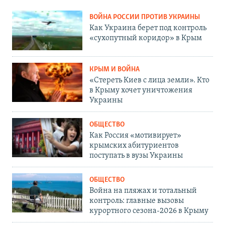
ВОЙНА РОССИИ ПРОТИВ УКРАИНЫ
Как Украина берет под контроль
«сухопутный коридор» в Крым
КРЫМ И ВОЙНА
«Стереть Киев с лица земли». Кто
в Крыму хочет уничтожения
Украины
ОБЩЕСТВО
Как Россия «мотивирует»
крымских абитуриентов
поступать в вузы Украины
ОБЩЕСТВО
Война на пляжах и тотальный
контроль: главные вызовы
курортного сезона-2026 в Крыму