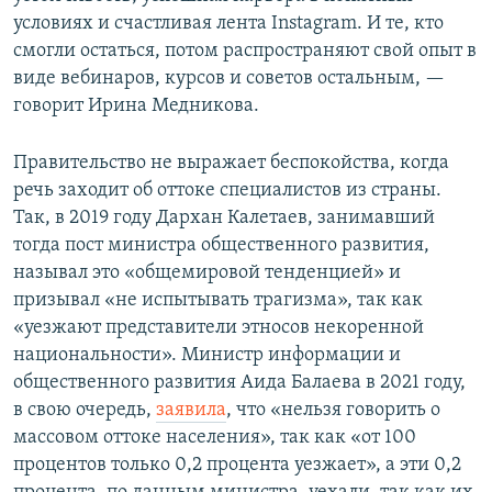
условиях и счастливая лента Instagram. И те, кто
смогли остаться, потом распространяют свой опыт в
виде вебинаров, курсов и советов остальным, —
говорит Ирина Медникова.
Правительство не выражает беспокойства, когда
речь заходит об оттоке специалистов из страны.
Так, в 2019 году Дархан Калетаев, занимавший
тогда пост министра общественного развития,
называл это «общемировой тенденцией» и
призывал «не испытывать трагизма», так как
«уезжают представители этносов некоренной
национальности». Министр информации и
общественного развития Аида Балаева в 2021 году,
в свою очередь,
заявила
, что «нельзя говорить о
массовом оттоке населения», так как «от 100
процентов только 0,2 процента уезжает», а эти 0,2