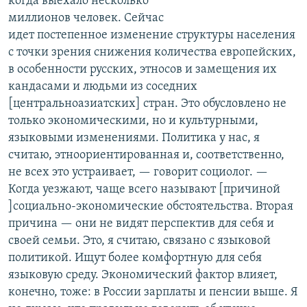
когда выехало несколько
миллионов человек. Сейчас
идет постепенное изменение структуры населения
с точки зрения снижения количества европейских,
в особенности русских, этносов и замещения их
кандасами и людьми из соседних
[центральноазиатских] стран. Это обусловлено не
только экономическими, но и культурными,
языковыми изменениями. Политика у нас, я
считаю, этноориентированная и, соответственно,
не всех это устраивает, — говорит социолог. —
Когда уезжают, чаще всего называют [причиной
]социально-экономические обстоятельства. Вторая
причина — они не видят перспектив для себя и
своей семьи. Это, я считаю, связано с языковой
политикой. Ищут более комфортную для себя
языковую среду. Экономический фактор влияет,
конечно, тоже: в России зарплаты и пенсии выше. Я