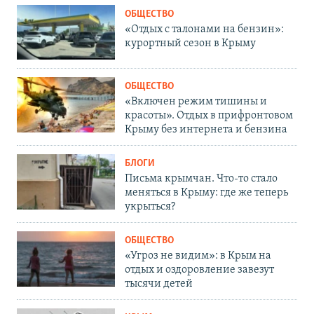
ОБЩЕСТВО
«Отдых с талонами на бензин»:
курортный сезон в Крыму
ОБЩЕСТВО
«Включен режим тишины и
красоты». Отдых в прифронтовом
Крыму без интернета и бензина
БЛОГИ
Письма крымчан. Что-то стало
меняться в Крыму: где же теперь
укрыться?
ОБЩЕСТВО
«Угроз не видим»: в Крым на
отдых и оздоровление завезут
тысячи детей