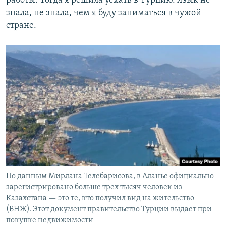
работы. Тогда я решила уехать в Турцию. Язык не
знала, не знала, чем я буду заниматься в чужой
стране.
По данным Мирлана Телебарисова, в Аланье официально
зарегистрировано больше трех тысяч человек из
Казахстана — это те, кто получил вид на жительство
(ВНЖ). Этот документ правительство Турции выдает при
покупке недвижимости