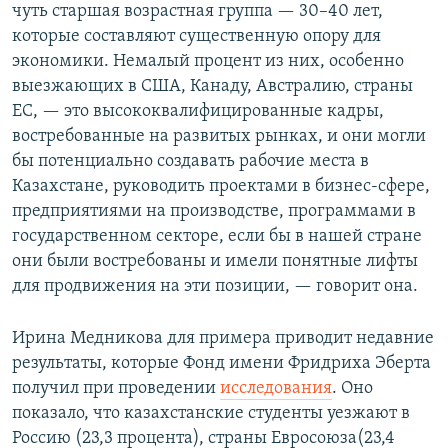
чуть старшая возрастная группа — 30–40 лет,
которые составляют существенную опору для
экономики. Немалый процент из них, особенно
выезжающих в США, Канаду, Австралию, страны
ЕС, — это высококвалифицированные кадры,
востребованные на развитых рынках, и они могли
бы потенциально создавать рабочие места в
Казахстане, руководить проектами в бизнес-сфере,
предприятиями на производстве, программами в
государственном секторе, если бы в нашей стране
они были востребованы и имели понятные лифты
для продвижения на эти позиции, — говорит она.
Ирина Медникова для примера приводит недавние
результаты, которые Фонд имени Фридриха Эберта
получил при проведении
исследования
. Оно
показало, что казахстанские студенты уезжают в
Россию (23,3 процента), страны Евросоюза(23,4