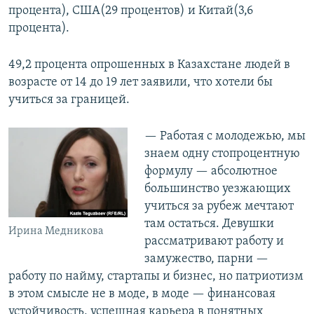
процента), США(29 процентов) и Китай(3,6
процента).
49,2 процента опрошенных в Казахстане людей в
возрасте от 14 до 19 лет заявили, что хотели бы
учиться за границей.
— Работая с молодежью, мы
знаем одну стопроцентную
формулу — абсолютное
большинство уезжающих
учиться за рубеж мечтают
там остаться. Девушки
Ирина Медникова
рассматривают работу и
замужество, парни —
работу по найму, стартапы и бизнес, но патриотизм
в этом смысле не в моде, в моде — финансовая
устойчивость, успешная карьера в понятных