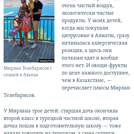
очень чистый воздух,
экологически чистые
продукты. У моих детей,
когда мы покупали
цитрусовые в Алматы, сразу
начиналась аллергическая
реакция, а здесь они
пачками едят и вообще
этого нет. И овощи-фрукты
Мирлан Телебарисов с
по цене намного доступнее,
семьей в Аланье
чем в Казахстане, —
перечисляет плюсы Мирлан
Телебарисов.
У Мирлана трое детей: старшая дочь окончила
второй класс в турецкой частной школе, вторая
дочка пошла в подготовительную школу — тоже
начала говорить на турецком, а сына супруги