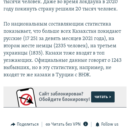
тысячи человек. Даже во время локдауна в 2020
году покинуть страну решили 20 тысяч человек.
По национальным составляющим статистика
показывает, что больше всех Казахстан покидают
русские (17 251 за девять месяцев 2021 года), на
втором месте немцы (2335 человек), на третьем
украинцы (1835). Казахи тоже входят в топ
уезжающих. Официальные данные говорят о 1243
выбывших, но в эту статистику, например, не
входят те же казахи в Турции с ВНЖ.
Сайт заблокирован?
читать >
Обойдите блокировку!
Поделиться
Читать без VPN
Follow us