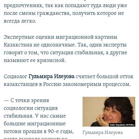
предпочтениях, так как попадают туда люди уже
после смены гражданства, получить которое не
всегда легко.
Экспертные оценки миграционной картины
Казахстана не однозначные. Так, одни эксперты
говорят о том, что ситуация стабильная, а другие
называют ее кризисной.
Социолог
Гульмира Илеуова
считает большой отток
казахстанцев в Россию закономерным процессом.
— С точки зрения
социологии ситуация
стабильная. У нас самые
большие миграционные
потоки прошли в 90-е годы,
Гульмира Илеуова