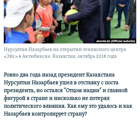
ПРИСОЕДИНЯЙТЕСЬ!
ПОБЕДИТЕЛЕЙ НЕ СУДЯТ?
КРЫМ.НЕПОКОРЕННЫЙ
ELIFBE
УКРАИНСКАЯ ПРОБЛЕМА КРЫМА
Все сайты RFE/RL
Нурсултан Назарбаев на открытии теннисного центра
«Эйс» в Актюбинске. Казахстан, октябрь 2018 года
Ровно два года назад президент Казахстана
Нурсултан Назарбаев ушел в отставку с поста
президента, но остался "Отцом нации" и главной
фигурой в стране и нисколько не потерял
политического влияния. Как ему это удалось и как
Назарбаев контролирует страну?