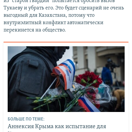
из "старой гвардии" попытается бросить вызов
Тукаеву и убрать его. Это будет сценарий не очень
выгодный для Казахстана, потому что
внутриэлитный конфликт автоматически
перекинется на общество.
БОЛЬШЕ ПО ТЕМЕ:
Аннексия Крыма как испытание для