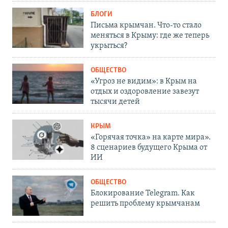
БЛОГИ
Письма крымчан. Что-то стало
меняться в Крыму: где же теперь
укрыться?
ОБЩЕСТВО
«Угроз не видим»: в Крым на
отдых и оздоровление завезут
тысячи детей
КРЫМ
«Горячая точка» на карте мира».
8 сценариев будущего Крыма от
ИИ
ОБЩЕСТВО
Блокирование Telegram. Как
решить проблему крымчанам