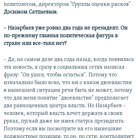
политологом, директором "Группы оценки рисков"
Досымом Сатпаевым
.
– Назарбаев уже ровно два года не президент. Он
по-прежнему главная политическая фигура в
стране или все-таки нет?
– Да, на самом деле два года назад, когда появилась
эта новость, я сразу в социальных сетях написал
фразу: "Он ушел, чтобы остаться". Потому что
изначально было ясно, что ни о каком двоевластии
в нынешней ситуации речи быть не может, потому
что для меня понятие "двоевластие" предполагает
два равноценных центра власти. Но Назарбаев –
человек, который власть хочет держать в своих
руках, пускай даже не имея статуса президента.
Поэтому если вы посмотрите на его нынешние
должностные позиции, то он, по сути, контролирует