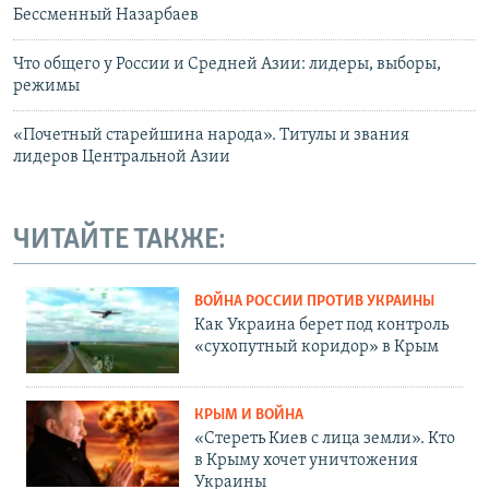
Бессменный Назарбаев
Что общего у России и Средней Азии: лидеры, выборы,
режимы
«Почетный старейшина народа». Титулы и звания
лидеров Центральной Азии
ЧИТАЙТЕ ТАКЖЕ:
ВОЙНА РОССИИ ПРОТИВ УКРАИНЫ
Как Украина берет под контроль
«сухопутный коридор» в Крым
КРЫМ И ВОЙНА
«Стереть Киев с лица земли». Кто
в Крыму хочет уничтожения
Украины