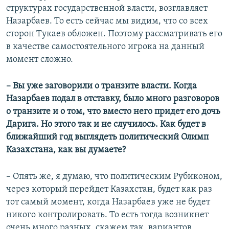
структурах государственной власти, возглавляет
Назарбаев. То есть сейчас мы видим, что со всех
сторон Тукаев обложен. Поэтому рассматривать его
в качестве самостоятельного игрока на данный
момент сложно.
– Вы уже заговорили о транзите власти. Когда
Назарбаев подал в отставку, было много разговоров
о транзите и о том, что вместо него придет его дочь
Дарига. Но этого так и не случилось. Как будет в
ближайший год выглядеть политический Олимп
Казахстана, как вы думаете?
– Опять же, я думаю, что политическим Рубиконом,
через который перейдет Казахстан, будет как раз
тот самый момент, когда Назарбаев уже не будет
никого контролировать. То есть тогда возникнет
очень много разных, скажем так, вариантов