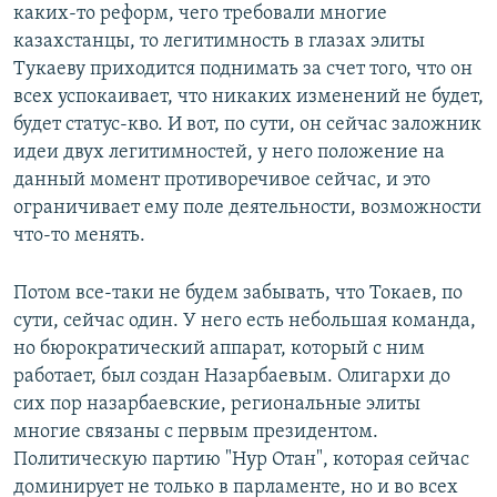
каких-то реформ, чего требовали многие
казахстанцы, то легитимность в глазах элиты
Тукаеву приходится поднимать за счет того, что он
всех успокаивает, что никаких изменений не будет,
будет статус-кво. И вот, по сути, он сейчас заложник
идеи двух легитимностей, у него положение на
данный момент противоречивое сейчас, и это
ограничивает ему поле деятельности, возможности
что-то менять.
Потом все-таки не будем забывать, что Токаев, по
сути, сейчас один. У него есть небольшая команда,
но бюрократический аппарат, который с ним
работает, был создан Назарбаевым. Олигархи до
сих пор назарбаевские, региональные элиты
многие связаны с первым президентом.
Политическую партию "Нур Отан", которая сейчас
доминирует не только в парламенте, но и во всех