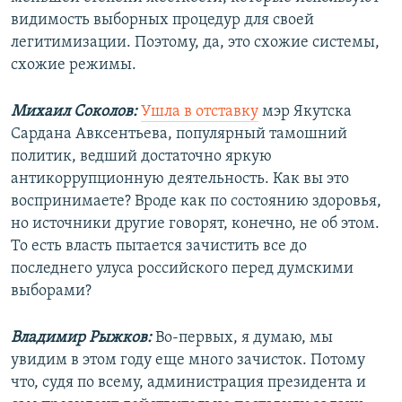
видимость выборных процедур для своей
легитимизации. Поэтому, да, это схожие системы,
схожие режимы.
Михаил Соколов:
Ушла в отставку
мэр Якутска
Сардана Авксентьева, популярный тамошний
политик, ведший достаточно яркую
антикоррупционную деятельность. Как вы это
воспринимаете? Вроде как по состоянию здоровья,
но источники другие говорят, конечно, не об этом.
То есть власть пытается зачистить все до
последнего улуса российского перед думскими
выборами?
Владимир Рыжков:
Во-первых, я думаю, мы
увидим в этом году еще много зачисток. Потому
что, судя по всему, администрация президента и