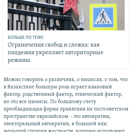
БОЛЬШЕ ПО ТЕМЕ:
Ограничения свобод и слежка: как
пандемия укрепляет авторитарные
режимы
Можно говорить о различиях, о нюансах, о том, что
в Казахстане большую роль играет клановый
фактор, родственный фактор, этнический фактор,
но это все нюансы. По большому счету
преобладающая форма правления на постсоветском
пространстве евразийском – это автократии,
электоральный автократии, в большей или
меньшей степени жесткости, которые используют