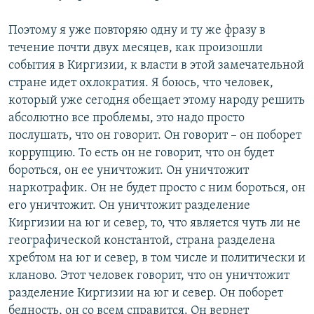
Поэтому я уже повторяю одну и ту же фразу в
течение почти двух месяцев, как произошли
события в Киргизии, к власти в этой замечательной
стране идет охлократия. Я боюсь, что человек,
который уже сегодня обещает этому народу решить
абсолютно все проблемы, это надо просто
послушать, что он говорит. Он говорит – он поборет
коррупцию. То есть он не говорит, что он будет
бороться, он ее уничтожит. Он уничтожит
наркотрафик. Он не будет просто с ним бороться, он
его уничтожит. Он уничтожит разделение
Киргизии на юг и север, то, что является чуть ли не
географической константой, страна разделена
хребтом на юг и север, в том числе и политически и
кланово. Этот человек говорит, что он уничтожит
разделение Киргизии на юг и север. Он поборет
бедность, он со всем справится. Он вернет