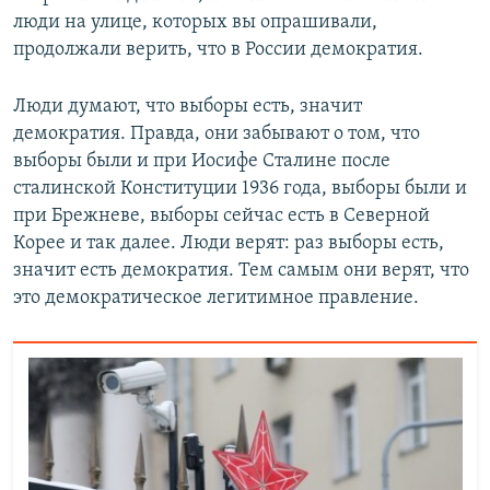
люди на улице, которых вы опрашивали,
продолжали верить, что в России демократия.
Люди думают, что выборы есть, значит
демократия. Правда, они забывают о том, что
выборы были и при Иосифе Сталине после
сталинской Конституции 1936 года, выборы были и
при Брежневе, выборы сейчас есть в Северной
Корее и так далее. Люди верят: раз выборы есть,
значит есть демократия. Тем самым они верят, что
это демократическое легитимное правление.