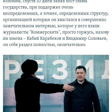
колонии, спустя 10 дней занял пост главы
государства, при поддержке очень
неопределенных, а точнее, определенных структур,
организацией которых он хвастался в совершенно
замечательном интервью, которое у него взяли
журналисты "Коммерсанта", просто горжусь, назову
их имена – Кабай Карабеков и Владимир Соловьев,
он себя раздел полностью, окончательно.