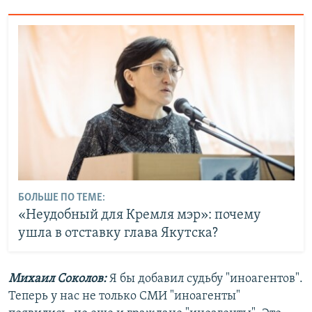
БОЛЬШЕ ПО ТЕМЕ:
«Неудобный для Кремля мэр»: почему
ушла в отставку глава Якутска?
Михаил Соколов:
Я бы добавил судьбу "иноагентов".
Теперь у нас не только СМИ "иноагенты"