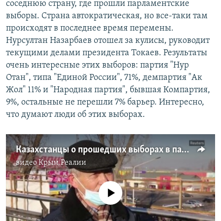
соседнюю страну, где прошли парламентские
выборы. Страна автократическая, но все-таки там
происходят в последнее время перемены.
Нурсултан Назарбаев отошел за кулисы, руководит
текущими делами президента Токаев. Результаты
очень интересные этих выборов: партия "Нур
Отан", типа "Единой России", 71%, демпартия "Ак
Жол" 11% и "Народная партия", бывшая Компартия,
9%, остальные не перешли 7% барьер. Интересно,
что думают люди об этих выборах.
Казахстанцы о прошедших выборах в парламент
видео
Крым.Реалии
No media source currently available