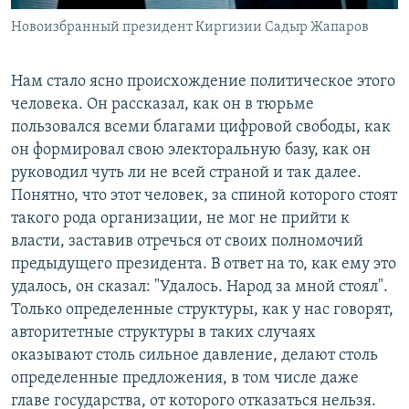
Новоизбранный президент Киргизии Садыр Жапаров
Нам стало ясно происхождение политическое этого
человека. Он рассказал, как он в тюрьме
пользовался всеми благами цифровой свободы, как
он формировал свою электоральную базу, как он
руководил чуть ли не всей страной и так далее.
Понятно, что этот человек, за спиной которого стоят
такого рода организации, не мог не прийти к
власти, заставив отречься от своих полномочий
предыдущего президента. В ответ на то, как ему это
удалось, он сказал: "Удалось. Народ за мной стоял".
Только определенные структуры, как у нас говорят,
авторитетные структуры в таких случаях
оказывают столь сильное давление, делают столь
определенные предложения, в том числе даже
главе государства, от которого отказаться нельзя.