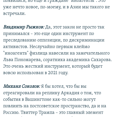
появились, но еще и граждане "иноагенты". Это
уже нечто новое, по-моему, и в Азии мы такого не
встречали.
Владимир Рыжков:
Да, этот закон не просто так
принимался – это еще один инструмент по
преследованию оппозиции, по дискриминации
активистов. Неслучайно первым клеймо
"иноагента" физлица навесили на замечательного
Льва Пономарева, соратника академика Сахарова.
Это очень жесткий инструмент, который будет
вовсю использован в 2021 году.
Михаил Соколов:
Я бы хотел, что бы вы
отреагировали на реплику Аркадия о том, что
события в Вашингтоне как-то сильно могут
повлиять на постсоветское пространство, да и на
Россию. Твиттер Трампа – это главный элемент