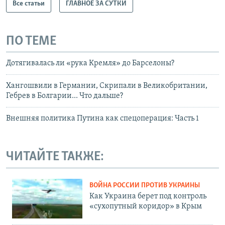
Все статьи
ГЛАВНОЕ ЗА СУТКИ
ПО ТЕМЕ
Дотягивалась ли «рука Кремля» до Барселоны?
Хангошвили в Германии, Скрипали в Великобритании,
Гебрев в Болгарии... Что дальше?
Внешняя политика Путина как спецоперация: Часть 1
ЧИТАЙТЕ ТАКЖЕ:
ВОЙНА РОССИИ ПРОТИВ УКРАИНЫ
Как Украина берет под контроль
«сухопутный коридор» в Крым