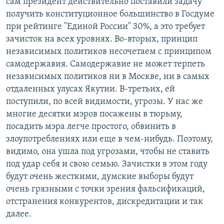
сам президент действительно поставили задачу
получить конституционное большинство в Госдуме
при рейтинге "Единой России" 30%, а это требует
зачисток на всех уровнях. Во-вторых, принцип
независимых политиков несочетаем с принципом
самодержавия. Самодержавие не может терпеть
независимых политиков ни в Москве, ни в самых
отдаленных улусах Якутии. В-третьих, ей
поступили, по всей видимости, угрозы. У нас же
многие десятки мэров посажены в тюрьму,
посадить мэра легче простого, обвинить в
злоупотреблениях или еще в чем-нибудь. Поэтому,
видимо, она ушла под угрозами, чтобы не ставить
под удар себя и свою семью. Зачистки в этом году
будут очень жесткими, думские выборы будут
очень грязными с точки зрения фальсификаций,
отстранения конкурентов, дискредитации и так
далее.