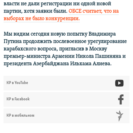
власти не дали регистрации ни одной новой
партии, хотя заявки были.
ОБСЕ считает, что на
выборах не было конкуренции.
Мы видим сегодня новую попытку Владимира
Путина продолжить послевоенное урегулирование
карабахского вопроса, пригласив в Москву
премьер-министра Армении Никола Пашиняна и
президента Азербайджана Ильхама Алиева.
КР в YouTube
КР в Facebook
КР в мобильном