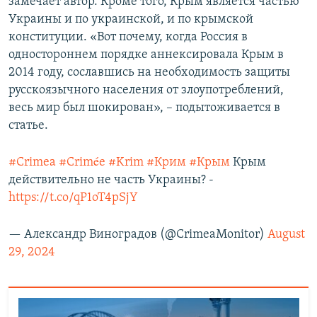
замечает автор. Кроме того, Крым является частью
Украины и по украинской, и по крымской
конституции. «Вот почему, когда Россия в
одностороннем порядке аннексировала Крым в
2014 году, сославшись на необходимость защиты
русскоязычного населения от злоупотреблений,
весь мир был шокирован», – подытоживается в
статье.
#Crimea
#Crimée
#Krim
#Крим
#Крым
Крым
действительно не часть Украины? -
https://t.co/qP1oT4pSjY
— Александр Виноградов (@CrimeaMonitor)
August
29, 2024