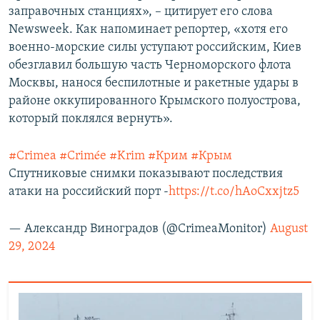
заправочных станциях», – цитирует его слова
Newsweek. Как напоминает репортер, «хотя его
военно-морские силы уступают российским, Киев
обезглавил большую часть Черноморского флота
Москвы, нанося беспилотные и ракетные удары в
районе оккупированного Крымского полуострова,
который поклялся вернуть».
#Crimea
#Crimée
#Krim
#Крим
#Крым
Спутниковые снимки показывают последствия
атаки на российский порт -
https://t.co/hAoCxxjtz5
— Александр Виноградов (@CrimeaMonitor)
August
29, 2024