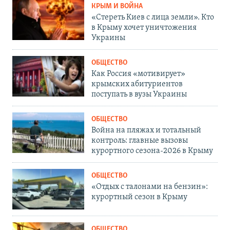
КРЫМ И ВОЙНА
«Стереть Киев с лица земли». Кто
в Крыму хочет уничтожения
Украины
ОБЩЕСТВО
Как Россия «мотивирует»
крымских абитуриентов
поступать в вузы Украины
ОБЩЕСТВО
Война на пляжах и тотальный
контроль: главные вызовы
курортного сезона-2026 в Крыму
ОБЩЕСТВО
«Отдых с талонами на бензин»:
курортный сезон в Крыму
ОБЩЕСТВО