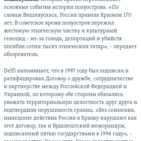
основные события истории полуострова. «По
словам Вишняускаса, Россия правила Крымом 170
лет. В советское время полуостров пережил
жестокую этническую чистку и культурный
геноцид – из-за голода, депортаций и убийств
погибли сотни тысяч этнических татар», – передает
обозреватель.
Delfi напоминает, что в 1997 году был подписан и
ратифицирован Договор о дружбе, сотрудничестве
и партнерстве между Российской Федерацией и
Украиной, по которому обе стороны обязались
уважать территориальную целостность друг друга и
подтвердили нерушимость границ. «Без сомнения,
нынешние действия России в Крыму нарушают как
этот договор, так и Будапештский меморандум,
подписанный пятью государствами в 1994 году», –