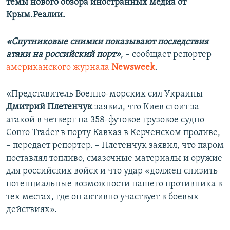
темы нового обзора иностранных медиа от
Крым.Реалии.
«Спутниковые снимки показывают последствия
атаки на российский порт»
, – сообщает репортер
американского журнала
Newsweek
.
«Представитель Военно-морских сил Украины
Дмитрий Плетенчук
заявил, что Киев стоит за
атакой в четверг на 358-футовое грузовое судно
Conro Trader в порту Кавказ в Керченском проливе,
– передает репортер. – Плетенчук заявил, что паром
поставлял топливо, смазочные материалы и оружие
для российских войск и что удар «должен снизить
потенциальные возможности нашего противника в
тех местах, где он активно участвует в боевых
действиях».