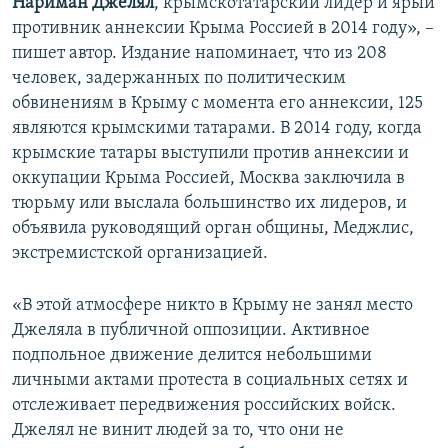
Нариман Джелял
, крымскотатарский лидер и ярый
противник аннексии Крыма Россией в 2014 году», –
пишет автор. Издание напоминает, что из 208
человек, задержанных по политическим
обвинениям в Крыму с момента его аннексии, 125
являются крымскими татарами. В 2014 году, когда
крымские татары выступили против аннексии и
оккупации Крыма Россией, Москва заключила в
тюрьму или выслала большинство их лидеров, и
объявила руководящий орган общины, Меджлис,
экстремистской организацией.
«В этой атмосфере никто в Крыму не занял место
Джеляла в публичной оппозиции. Активное
подпольное движение делится небольшими
личными актами протеста в социальных сетях и
отслеживает передвижения российских войск.
Джелял не винит людей за то, что они не