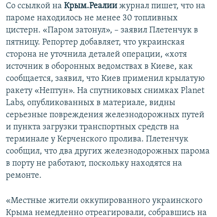
Со ссылкой на
Крым.Реалии
журнал пишет, что на
пароме находилось не менее 30 топливных
цистерн. «Паром затонул», – заявил Плетенчук в
пятницу. Репортер добавляет, что украинская
сторона не уточнила деталей операции, «хотя
источник в оборонных ведомствах в Киеве, как
сообщается, заявил, что Киев применил крылатую
ракету «Нептун». На спутниковых снимках Planet
Labs, опубликованных в материале, видны
серьезные повреждения железнодорожных путей
и пункта загрузки транспортных средств на
терминале у Керченского пролива. Плетенчук
сообщил, что два других железнодорожных парома
в порту не работают, поскольку находятся на
ремонте.
«Местные жители оккупированного украинского
Крыма немедленно отреагировали, собравшись на