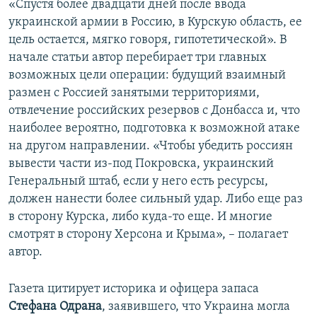
«Спустя более двадцати дней после ввода
украинской армии в Россию, в Курскую область, ее
цель остается, мягко говоря, гипотетической». В
начале статьи автор перебирает три главных
возможных цели операции: будущий взаимный
размен с Россией занятыми территориями,
отвлечение российских резервов с Донбасса и, что
наиболее вероятно, подготовка к возможной атаке
на другом направлении. «Чтобы убедить россиян
вывести части из-под Покровска, украинский
Генеральный штаб, если у него есть ресурсы,
должен нанести более сильный удар. Либо еще раз
в сторону Курска, либо куда-то еще. И многие
смотрят в сторону Херсона и Крыма», – полагает
автор.
Газета цитирует историка и офицера запаса
Стефана Одрана
, заявившего, что Украина могла