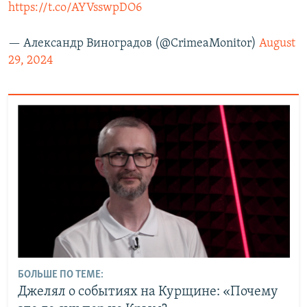
https://t.co/AYVsswpDO6
— Александр Виноградов (@CrimeaMonitor)
August
29, 2024
БОЛЬШЕ ПО ТЕМЕ:
Джелял о событиях на Курщине: «Почему