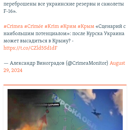
переброшены все украинские резервы и самолеты
F-16».
#Crimea
#Crimée
#Krim
#Крим
#Крым
«Сценарий с
наибольшим потенциалом»: после Курска Украина
может высадиться в Крыму? -
https://t.co/CZld5Sd1dF
— Александр Виноградов (@CrimeaMonitor)
August
29, 2024