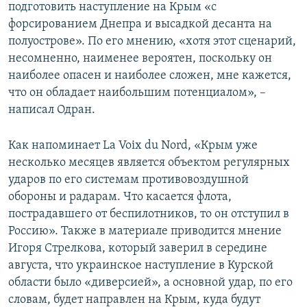
подготовить наступление на Крым «с
форсированием Днепра и высадкой десанта на
полуострове». По его мнению, «хотя этот сценарий,
несомненно, наименее вероятен, поскольку он
наиболее опасен и наиболее сложен, мне кажется,
что он обладает наибольшим потенциалом», –
написал Одран.
Как напоминает La Voix du Nord, «Крым уже
несколько месяцев является объектом регулярных
ударов по его системам противовоздушной
обороны и радарам. Что касается флота,
пострадавшего от беспилотников, то он отступил в
Россию». Также в материале приводится мнение
Игоря Стрелкова, который заверил в середине
августа, что украинское наступление в Курской
области было «диверсией», а основной удар, по его
словам, будет направлен на Крым, куда будут