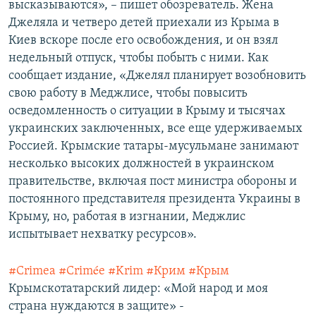
высказываются», – пишет обозреватель. Жена
Джеляла и четверо детей приехали из Крыма в
Киев вскоре после его освобождения, и он взял
недельный отпуск, чтобы побыть с ними. Как
сообщает издание, «Джелял планирует возобновить
свою работу в Меджлисе, чтобы повысить
осведомленность о ситуации в Крыму и тысячах
украинских заключенных, все еще удерживаемых
Россией. Крымские татары-мусульмане занимают
несколько высоких должностей в украинском
правительстве, включая пост министра обороны и
постоянного представителя президента Украины в
Крыму, но, работая в изгнании, Меджлис
испытывает нехватку ресурсов».
#Crimea
#Crimée
#Krim
#Крим
#Крым
Крымскотатарский лидер: «Мой народ и моя
страна нуждаются в защите» -