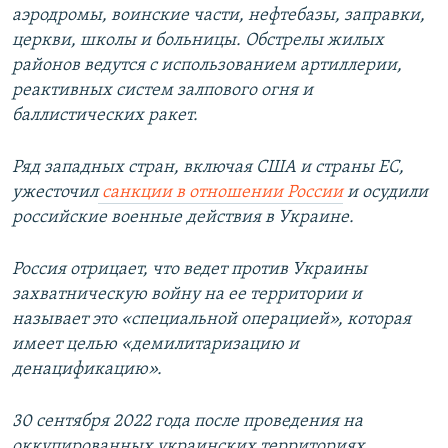
аэродромы, воинские части, нефтебазы, заправки,
церкви, школы и больницы. Обстрелы жилых
районов ведутся с использованием артиллерии,
реактивных систем залпового огня и
баллистических ракет.
Ряд западных стран, включая США и страны ЕС,
ужесточил
санкции в отношении России
и осудили
российские военные действия в Украине.
Россия отрицает, что ведет против Украины
захватническую войну на ее территории и
называет это «специальной операцией», которая
имеет целью «демилитаризацию и
денацификацию».
30 сентября 2022 года после проведения на
оккупированных украинских территориях