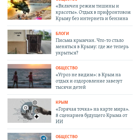
«Включен режим тишины и
красоты». Отдых в прифронтовом
Крыму без интернета и бензина
БЛОГИ
Письма крымчан. Что-то стало
меняться в Крыму: где же теперь
укрыться?
ОБЩЕСТВО
«Угроз не видим»: в Крым на
отдых и оздоровление завезут
тысячи детей
КРЫМ
«Горячая точка» на карте мира».
8 сценариев будущего Крыма от
ИИ
ОБЩЕСТВО