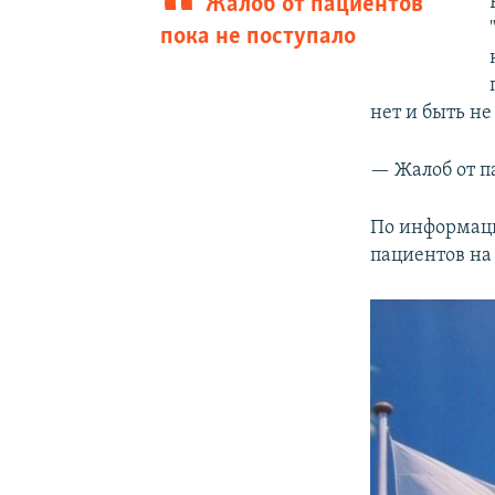
Жалоб от пациентов
пока не поступало
нет и быть не
— Жалоб от п
По информаци
пациентов на