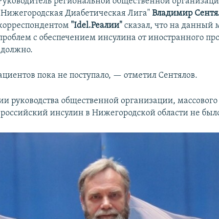
Руководитель региональной общественной организац
"Нижегородская Диабетическая Лига"
Владимир Сентя
корреспондентом
"Idel.Реалии"
сказал, что на данный
проблем с обеспечением инсулина от иностранного пр
 должно.
ациентов пока не поступало, — отметил Сентялов.
и руководства общественной организации, массового
 российский инсулин в Нижегородской области не был