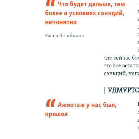
Что будет дальше, тем
более в условиях санкций,
непонятно
Елена Четайкина
что сейчас бо
это все остат
санкций, неп
УДМУРТС
Ажиотаж у нас был,
прошел