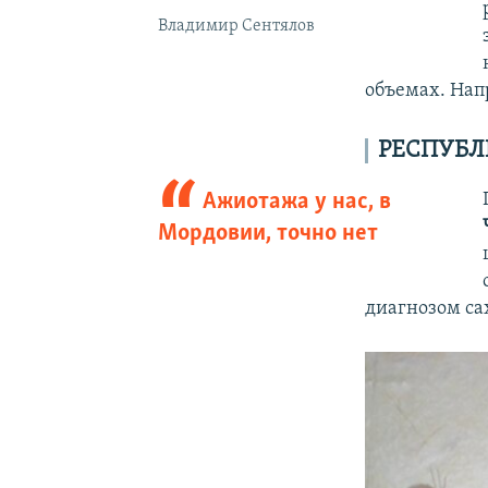
Владимир Сентялов
объемах. Нап
РЕСПУБЛ
Ажиотажа у нас, в
Мордовии, точно нет
диагнозом са