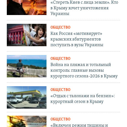
«Стереть Киев с лица земли». Кто
в Крыму хочет уничтожения
Украины
ОБЩЕСТВО
Как Россия «мотивирует»
крымских абитуриентов
поступать в вузы Украины
ОБЩЕСТВО
Война на пляжах и тотальный
контроль: главные вызовы
курортного сезона-2026 в Крыму
ОБЩЕСТВО
«Отдых с талонами на бензин»:
курортный сезон в Крыму
ОБЩЕСТВО
«Включен режим тишины и