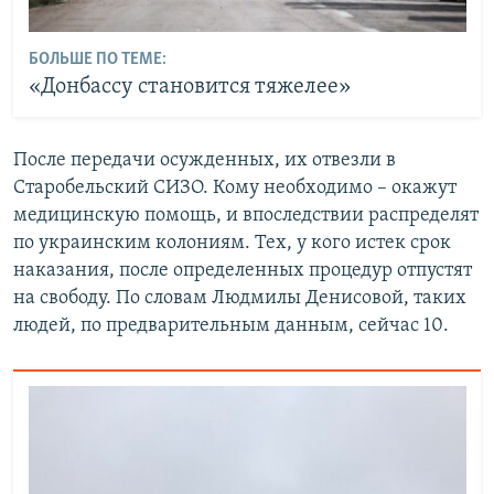
БОЛЬШЕ ПО ТЕМЕ:
«Донбассу становится тяжелее»
После передачи осужденных, их отвезли в
Старобельский СИЗО. Кому необходимо – окажут
медицинскую помощь, и впоследствии распределят
по украинским колониям. Тех, у кого истек срок
наказания, после определенных процедур отпустят
на свободу. По словам Людмилы Денисовой, таких
людей, по предварительным данным, сейчас 10.