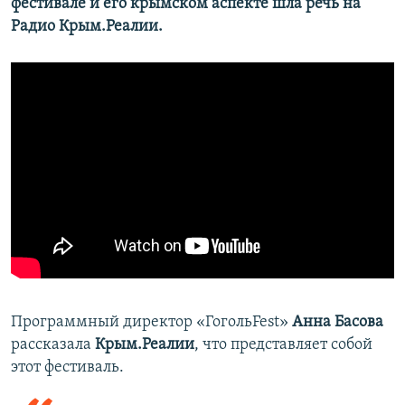
фестивале и его крымском аспекте шла речь на
Радио Крым.Реалии.
Программный директор «ГогольFest»
Анна Басова
рассказала
Крым.Реалии
, что представляет собой
этот фестиваль.