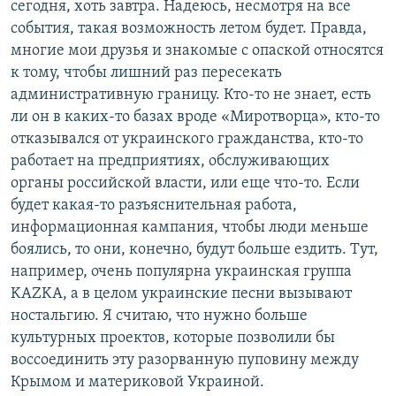
сегодня, хоть завтра. Надеюсь, несмотря на все
события, такая возможность летом будет. Правда,
многие мои друзья и знакомые с опаской относятся
к тому, чтобы лишний раз пересекать
административную границу. Кто-то не знает, есть
ли он в каких-то базах вроде «Миротворца», кто-то
отказывался от украинского гражданства, кто-то
работает на предприятиях, обслуживающих
органы российской власти, или еще что-то. Если
будет какая-то разъяснительная работа,
информационная кампания, чтобы люди меньше
боялись, то они, конечно, будут больше ездить. Тут,
например, очень популярна украинская группа
KAZKA, а в целом украинские песни вызывают
ностальгию. Я считаю, что нужно больше
культурных проектов, которые позволили бы
воссоединить эту разорванную пуповину между
Крымом и материковой Украиной.