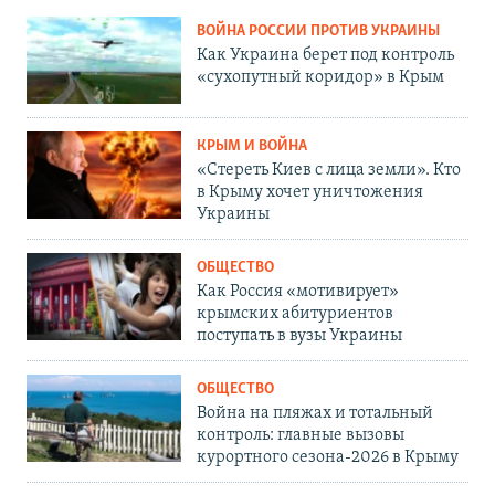
ВОЙНА РОССИИ ПРОТИВ УКРАИНЫ
Как Украина берет под контроль
«сухопутный коридор» в Крым
КРЫМ И ВОЙНА
«Стереть Киев с лица земли». Кто
в Крыму хочет уничтожения
Украины
ОБЩЕСТВО
Как Россия «мотивирует»
крымских абитуриентов
поступать в вузы Украины
ОБЩЕСТВО
Война на пляжах и тотальный
контроль: главные вызовы
курортного сезона-2026 в Крыму