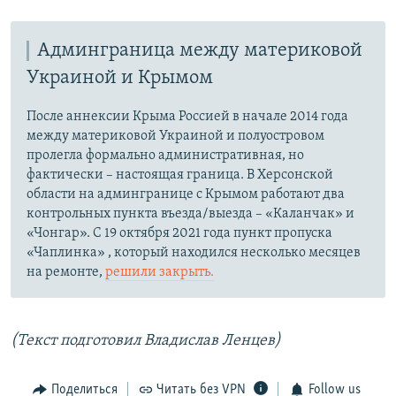
Админграница между материковой
Украиной и Крымом
После аннексии Крыма Россией в начале 2014 года
между материковой Украиной и полуостровом
пролегла формально административная, но
фактически – настоящая граница. В Херсонской
области на админгранице с Крымом работают два
контрольных пункта въезда/выезда – «Каланчак» и
«Чонгар». С 19 октября 2021 года пункт пропуска
«Чаплинка» , который находился несколько месяцев
на ремонте,
решили закрыть.
(Текст подготовил Владислав Ленцев)
Поделиться
Читать без VPN
Follow us