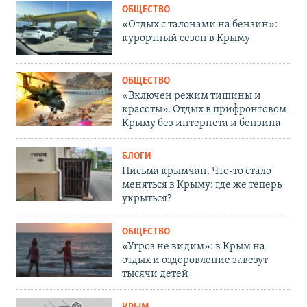
ОБЩЕСТВО
«Отдых с талонами на бензин»:
курортный сезон в Крыму
ОБЩЕСТВО
«Включен режим тишины и
красоты». Отдых в прифронтовом
Крыму без интернета и бензина
БЛОГИ
Письма крымчан. Что-то стало
меняться в Крыму: где же теперь
укрыться?
ОБЩЕСТВО
«Угроз не видим»: в Крым на
отдых и оздоровление завезут
тысячи детей