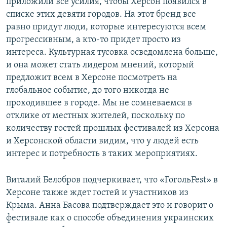
приложили все усилия, чтобы Херсон появился в
списке этих девяти городов. На этот бренд все
равно придут люди, которые интересуются всем
прогрессивным, а кто-то придет просто из
интереса. Культурная тусовка осведомлена больше,
и она может стать лидером мнений, который
предложит всем в Херсоне посмотреть на
глобальное событие, до того никогда не
проходившее в городе. Мы не сомневаемся в
отклике от местных жителей, поскольку по
количеству гостей прошлых фестивалей из Херсона
и Херсонской области видим, что у людей есть
интерес и потребность в таких мероприятиях.
Виталий Белобров подчеркивает, что «ГогольFest» в
Херсоне также ждет гостей и участников из
Крыма. Анна Басова подтверждает это и говорит о
фестивале как о способе объединения украинских