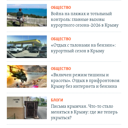
ОБЩЕСТВО
Война на пляжах и тотальный
контроль: главные вызовы
курортного сезона-2026 в Крыму
ОБЩЕСТВО
«Отдых с талонами на бензин»:
курортный сезон в Крыму
ОБЩЕСТВО
«Включен режим тишины и
красоты». Отдых в прифронтовом
Крыму без интернета и бензина
БЛОГИ
Письма крымчан. Что-то стало
меняться в Крыму: где же теперь
укрыться?