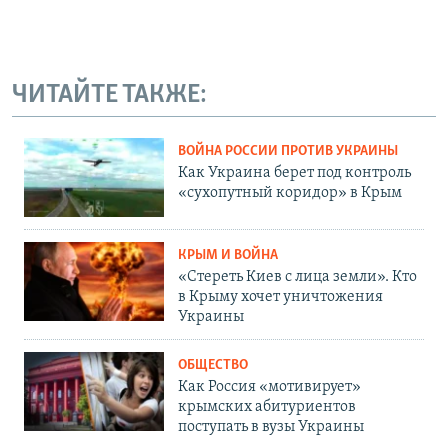
ЧИТАЙТЕ ТАКЖЕ:
ВОЙНА РОССИИ ПРОТИВ УКРАИНЫ
Как Украина берет под контроль
«сухопутный коридор» в Крым
КРЫМ И ВОЙНА
«Стереть Киев с лица земли». Кто
в Крыму хочет уничтожения
Украины
ОБЩЕСТВО
Как Россия «мотивирует»
крымских абитуриентов
поступать в вузы Украины