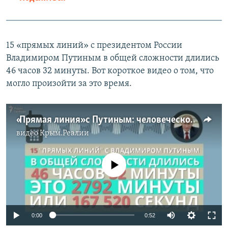
15 «прямых линий» с президентом России
Владимиром Путиным в общей сложности длились
46 часов 32 минуты. Вот короткое видео о том, что
могло произойти за это время.
«Прямая линия» с Путиным: человеческое измерение (видео)
видео
Крым.Реалии
No media source currently available
0:00
0:52