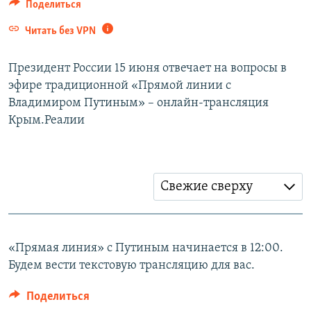
Поделиться
ПРИСОЕДИНЯЙТЕСЬ!
ПОБЕДИТЕЛЕЙ НЕ СУДЯТ?
Читать без VPN
КРЫМ.НЕПОКОРЕННЫЙ
ELIFBE
Президент России 15 июня отвечает на вопросы в
эфире традиционной «Прямой линии с
УКРАИНСКАЯ ПРОБЛЕМА КРЫМА
Владимиром Путиным» – онлайн-трансляция
Все сайты RFE/RL
Крым.Реалии
Свежие сверху
«Прямая линия» с Путиным начинается в 12:00.
Будем вести текстовую трансляцию для вас.
Поделиться