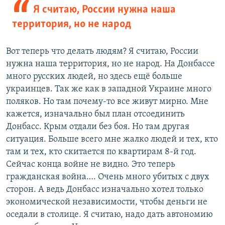
Я считаю, России нужна наша
территория, но не народ
Вот теперь что делать людям? Я считаю, России
нужна наша территория, но не народ. На Донбассе
много русских людей, но здесь ещё больше
украинцев. Так же как в западной Украине много
поляков. Но там почему-то все живут мирно. Мне
кажется, изначально был план отсоединить
Донбасс. Крым отдали без боя. Но там другая
ситуация. Больше всего мне жалко людей и тех, кто
там и тех, кто скитается по квартирам 8-й год.
Сейчас конца войне не видно. Это теперь
гражданская война…. Очень много убитых с двух
сторон. А ведь Донбасс изначально хотел только
экономической независимости, чтобы деньги не
оседали в столице. Я считаю, надо дать автономию