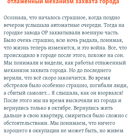
отлаженный механизм захвата города
Осознала, что началось страшное, когда поздно
вечером услышала автоматные очереди. Тогда на
городке завода ОР захватывали военную часть.
Было очень страшно, всю ночь рыдала, понимая,
что жизнь теперь изменится, и это война. Все, что
происходило в городе после этого, похоже на сон.
Мы понимали и видели, как работал отлаженный
механизм захвата города. Но до последнего
верили, что всё скоро закончится. Во время
обстрелов было особенно страшно, погибали люди,
а сбитый самолет… Я слышала, как он взорвался!
После этого мы на время выскочили из города и
вернулись только в октябре. Вернулись жить
дальше в свою квартиру, смириться было сложно с
обстоятельствами. Мы понимаем, что ничего
хорошего в оккупации не может быть, но живем