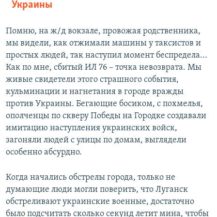
Украины
Помню, на ж/д вокзале, провожая родственника,
мы видели, как отжимали машины у таксистов и
простых людей, так наступил момент беспредела...
Как по мне, сбитый ИЛ 76 – точка невозврата. Мы
живые свидетели этого страшного события,
кульминации и нагнетания в городе вражды
против Украины. Бегающие босиком, с похмелья,
ополченцы по скверу Победы на Городке создавали
имитацию наступления украинских войск,
загоняли людей с улицы по домам, выглядели
особенно абсурдно.
Когда начались обстрелы города, только не
думающие люди могли поверить, что Луганск
обстреливают украинские военные, достаточно
было подсчитать сколько секунд летит мина, чтобы