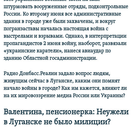
штурмовать вооруженные отряды, подконтрольные
России. Ко второму июня все административные
здания в городе уже были захвачены, и вокруг
погранзаставы началась настоящая война с
выстрелами и взрывами. Однако, в интерпретации
пропагандистов 2 июня войну, наоборот, развязали​
«украинские каратели», нанеся авиаудар по
зданию Областной госадминистрации.
Радио Донбасс.Реалии задало вопрос людям,
живущим сейчас в Луганске, каким они помнят
начало войны в городе? Как им кажется, влияют ли
на их мировоззрение медиа России или Украины?
Валентина, пенсионерка: Неужели
в Луганске не было милиции?