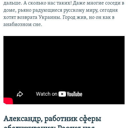
дальше. А сколько нас таких! Даже многие соседи в
доме, рьяно радующиеся русскому миру, сегодня
хотят возврата Украины. Город жив, но он как в
анабиозном сне.
Александр, работник сферы