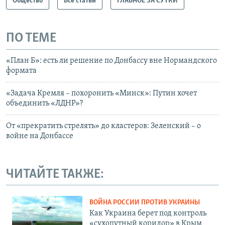
Общество
Все статьи
ГЛАВНОЕ ЗА СУТКИ
ПО ТЕМЕ
«План Б»: есть ли решение по Донбассу вне Нормандского
формата
«Задача Кремля – похоронить «Минск»: Путин хочет
объединить «ЛДНР»?
От «прекратить стрелять» до кластеров: Зеленский – о
войне на Донбассе
ЧИТАЙТЕ ТАКЖЕ:
ВОЙНА РОССИИ ПРОТИВ УКРАИНЫ
Как Украина берет под контроль
«сухопутный коридор» в Крым