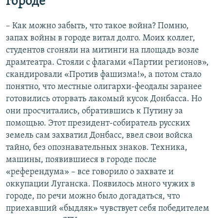
городе
– Как можно забыть, что такое война? Помню,
запах войны в городе витал долго. Моих коллег,
студентов сгоняли на митинги на площадь возле
драмтеатра. Стояли с флагами «Партии регионов»,
скандировали «Против фашизма!», а потом стало
понятно, что местные олигархи-феодалы заранее
готовились оторвать лакомый кусок Донбасса. Но
они просчитались, обратившись к Путину за
помощью. Этот президент-собиратель русских
земель сам захватил Донбасс, ввел свои войска
тайно, без опознавательных знаков. Техника,
машины, появившиеся в городе после
«референдума» – все говорило о захвате и
оккупации Луганска. Появилось много чужих в
городе, по речи можно было догадаться, что
приехавший «быдляк» чувствует себя победителем