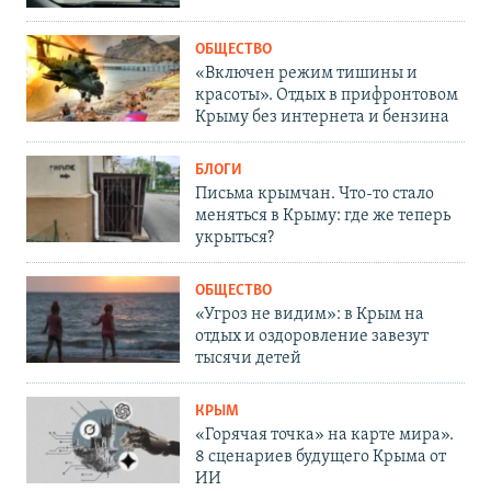
ОБЩЕСТВО
«Включен режим тишины и
красоты». Отдых в прифронтовом
Крыму без интернета и бензина
БЛОГИ
Письма крымчан. Что-то стало
меняться в Крыму: где же теперь
укрыться?
ОБЩЕСТВО
«Угроз не видим»: в Крым на
отдых и оздоровление завезут
тысячи детей
КРЫМ
«Горячая точка» на карте мира».
8 сценариев будущего Крыма от
ИИ