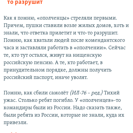
то разрушит
Как я помню, «ополченцы» стреляли первыми.
Причем, пушки ставили возле жилых домов, хоть и
знали, что ответка прилетит и что-то разрушит.
Помню, как хватали людей после комендантского
часа и заставляли работать в «ополчении». Сейчас
те, кто тут остался, живут на нищенскую
российскую пенсию. А те, кто работает, в
принудительном порядке, должны получить
российский паспорт, иначе уволят.
Помню, как сбили самолёт
(ИЛ-76 – ред.)
Тихий
ужас. Столько ребят погибло. У «ополченцев»-то
командиры были из России. Надо сказать также,
были ребята из России, которые не знали, куда их
привезли.