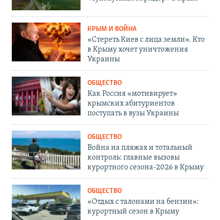
КРЫМ И ВОЙНА
«Стереть Киев с лица земли». Кто
в Крыму хочет уничтожения
Украины
ОБЩЕСТВО
Как Россия «мотивирует»
крымских абитуриентов
поступать в вузы Украины
ОБЩЕСТВО
Война на пляжах и тотальный
контроль: главные вызовы
курортного сезона-2026 в Крыму
ОБЩЕСТВО
«Отдых с талонами на бензин»:
курортный сезон в Крыму