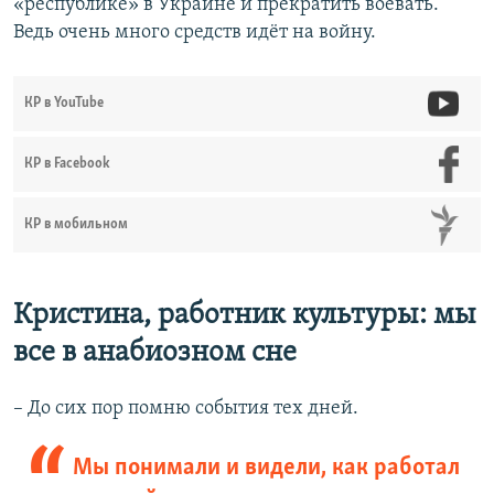
«республике» в Украине и прекратить воевать.
Ведь очень много средств идёт на войну.
КР в YouTube
КР в Facebook
КР в мобильном
Кристина, работник культуры: мы
все в анабиозном сне
– До сих пор помню события тех дней.
Мы понимали и видели, как работал