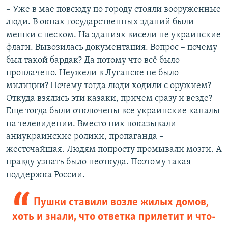
– Уже в мае повсюду по городу стояли вооруженные
люди. В окнах государственных зданий были
мешки с песком. На зданиях висели не украинские
флаги. Вывозилась документация. Вопрос – почему
был такой бардак? Да потому что всё было
проплачено. Неужели в Луганске не было
милиции? Почему тогда люди ходили с оружием?
Откуда взялись эти казаки, причем сразу и везде?
Еще тогда были отключены все украинские каналы
на телевидении. Вместо них показывали
аниукраинские ролики, пропаганда –
жесточайшая. Людям попросту промывали мозги. А
правду узнать было неоткуда. Поэтому такая
поддержка России.
Пушки ставили возле жилых домов,
хоть и знали, что ответка прилетит и что-