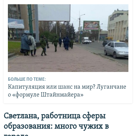
БОЛЬШЕ ПО ТЕМЕ:
Капитуляция или шанс на мир? Луганчане
о «формуле Штайнмайера»
Светлана, работница сферы
образования: много чужих в