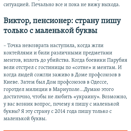
ситуацией. Печально все и пока не вижу выхода.
Виктор, пенсионер: страну пишу
только с маленькой буквы
– Точка невозврата наступила, когда жгли
коктейлями и били различными предметами
ментов, вплоть до убийства. Когда боевики Парубия
вели отстрел с гостиницы по «сотне» и ментам. И
когда людей сожгли заживо в Доме профсоюзов в
Киеве. Затем был Дом профсоюзов в Одессе,
горотдел милиции в Мариуполе...Думаю этого
достаточно, чтобы не любить «украину». Возможно,
у вас возник вопрос, почему я пишу с маленькой
буквы? Я эту страну с 2014 года пишу только с
маленькой буквы.