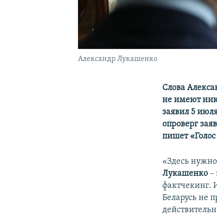
Александр Лукашенко
Слова Алекса
не имеют ник
заявил 5 июл
опроверг зая
пишет «Голос
«Здесь нужно
Лукашенко
– 
фактчекинг. И
Беларусь не п
действительно