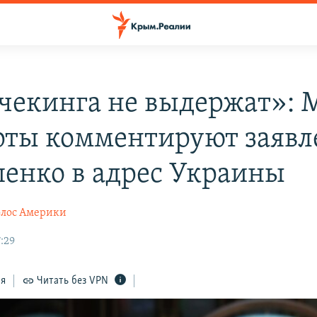
чекинга не выдержат»: 
рты комментируют заявл
енко в адрес Украины
олос Америки
:29
ся
Читать без VPN