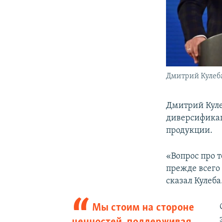
Дмитрий Кулеб
Дмитрий Куле
диверсификац
продукции.
«Вопрос про т
прежде всего
сказал Кулеба
Мы стоим на стороне