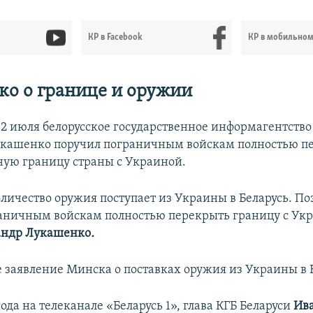
КР в Facebook
КР в мобильно
о о границе и оружии
 2 июля белорусское государственное информагентство
укашенко поручил пограничным войскам полностью п
ную границу страны с Украиной.
личество оружия поступает из Украины в Беларусь. По
аничным войскам полностью перекрыть границу с Укр
андр Лукашенко
.
е заявление Минска о поставках оружия из Украины в 
года на телеканале «Беларусь 1», глава КГБ Беларуси
Ива