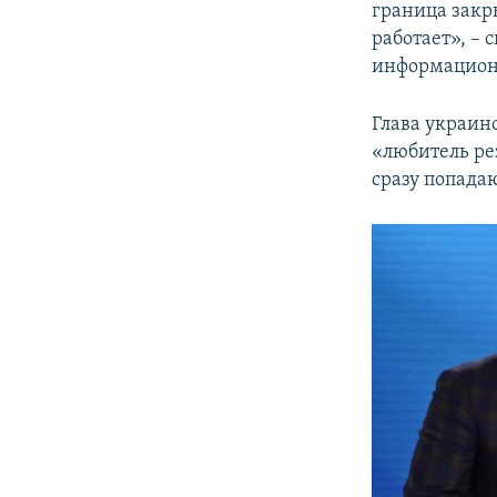
граница закр
работает», – 
информацион
Глава украин
«любитель ре
сразу попадаю