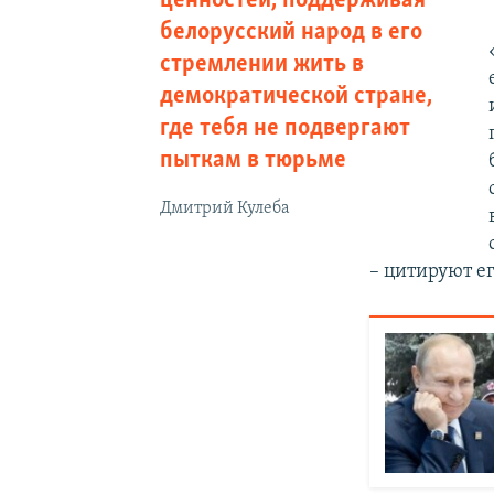
ценностей, поддерживая
белорусский народ в его
стремлении жить в
демократической стране,
где тебя не подвергают
пыткам в тюрьме
Дмитрий Кулеба
– цитируют е