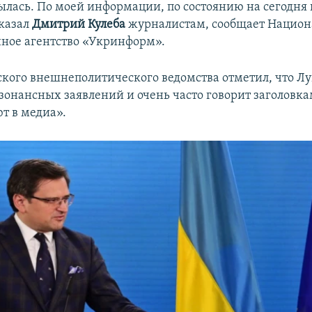
ылась. По моей информации, по состоянию на сегодня
сказал
Дмитрий Кулеба
журналистам, сообщает Национ
ное агентство «Укринформ».
ского внешнеполитического ведомства отметил, что Л
зонансных заявлений и очень часто говорит заголовка
т в медиа».