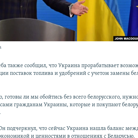
а
ба также сообщил, что Украина прорабатывает возмо
ии поставок топлива и удобрений с учетом замены бе
о, готовы ли мы обойтись без всего белорусского, нужн
 сами гражданам Украины, которые и покупают белору
.
Он подчеркнул, что сейчас Украина нашла баланс меж
экономикой и ценностями в отношениях с Беларусью.