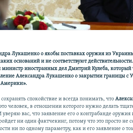
ндра Лукашенко о якобы поставках оружия из Украины
аких оснований и не соответствуют действительности.
я министр иностранных дел Дмитрий Кулеба, который
вление Александра Лукашенко о закрытии границы с 
 Америки».
 сохранять спокойствие и всегда понимать, что
Алекса
это человек, в отношении которого нужно делать тща
 уверяю вас, что заявление его о контрабанде оружия
ройдет ни один фактчекинг, потому что это просто не с
сти ни по одному параметру, как и его заявление о том