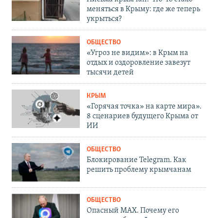
меняться в Крыму: где же теперь
укрыться?
ОБЩЕСТВО
«Угроз не видим»: в Крым на
отдых и оздоровление завезут
тысячи детей
КРЫМ
«Горячая точка» на карте мира».
8 сценариев будущего Крыма от
ИИ
ОБЩЕСТВО
Блокирование Telegram. Как
решить проблему крымчанам
ОБЩЕСТВО
Опасный MAX. Почему его