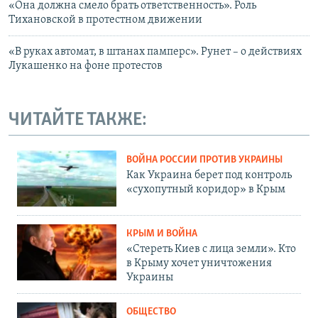
«Она должна смело брать ответственность». Роль
Тихановской в протестном движении
«В руках автомат, в штанах памперс». Рунет – о действиях
Лукашенко на фоне протестов
ЧИТАЙТЕ ТАКЖЕ:
ВОЙНА РОССИИ ПРОТИВ УКРАИНЫ
Как Украина берет под контроль
«сухопутный коридор» в Крым
КРЫМ И ВОЙНА
«Стереть Киев с лица земли». Кто
в Крыму хочет уничтожения
Украины
ОБЩЕСТВО