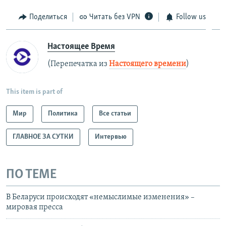
Поделиться
Читать без VPN
Follow us
Настоящее Время
(Перепечатка из
Настоящего времени
)
This item is part of
Мир
Политика
Все статьи
ГЛАВНОЕ ЗА СУТКИ
Интервью
ПО ТЕМЕ
В Беларуси происходят «немыслимые изменения» –
мировая пресса