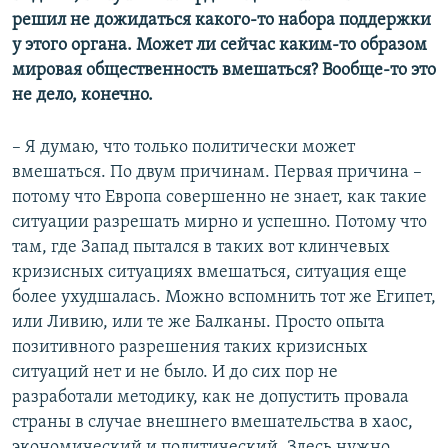
решил не дожидаться какого-то набора поддержки
у этого органа. Может ли сейчас каким-то образом
мировая общественность вмешаться? Вообще-то это
не дело, конечно.
– Я думаю, что только политически может
вмешаться. По двум причинам. Первая причина –
потому что Европа совершенно не знает, как такие
ситуации разрешать мирно и успешно. Потому что
там, где Запад пытался в таких вот клинчевых
кризисных ситуациях вмешаться, ситуация еще
более ухудшалась. Можно вспомнить тот же Египет,
или Ливию, или те же Балканы. Просто опыта
позитивного разрешения таких кризисных
ситуаций нет и не было. И до сих пор не
разработали методику, как не допустить провала
страны в случае внешнего вмешательства в хаос,
экономический и политический. Здесь нужно