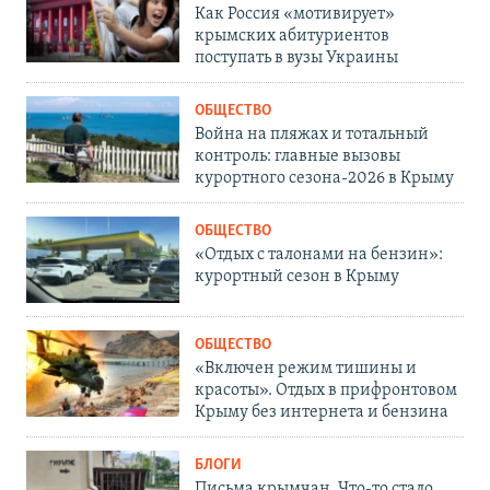
Как Россия «мотивирует»
крымских абитуриентов
поступать в вузы Украины
ОБЩЕСТВО
Война на пляжах и тотальный
контроль: главные вызовы
курортного сезона-2026 в Крыму
ОБЩЕСТВО
«Отдых с талонами на бензин»:
курортный сезон в Крыму
ОБЩЕСТВО
«Включен режим тишины и
красоты». Отдых в прифронтовом
Крыму без интернета и бензина
БЛОГИ
Письма крымчан. Что-то стало