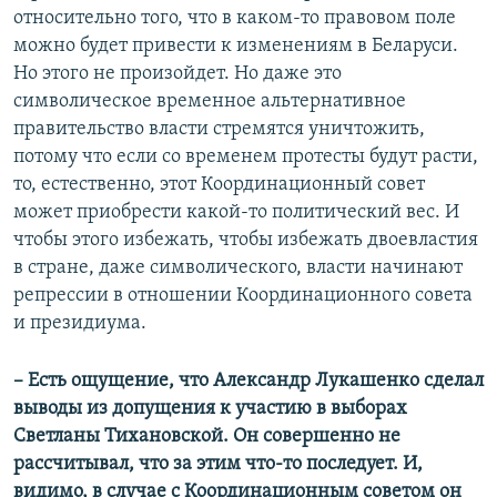
относительно того, что в каком-то правовом поле
можно будет привести к изменениям в Беларуси.
Но этого не произойдет. Но даже это
символическое временное альтернативное
правительство власти стремятся уничтожить,
потому что если со временем протесты будут расти,
то, естественно, этот Координационный совет
может приобрести какой-то политический вес. И
чтобы этого избежать, чтобы избежать двоевластия
в стране, даже символического, власти начинают
репрессии в отношении Координационного совета
и президиума.
– Есть ощущение, что Александр Лукашенко сделал
выводы из допущения к участию в выборах
Светланы Тихановской. Он совершенно не
рассчитывал, что за этим что-то последует. И,
видимо, в случае с Координационным советом он