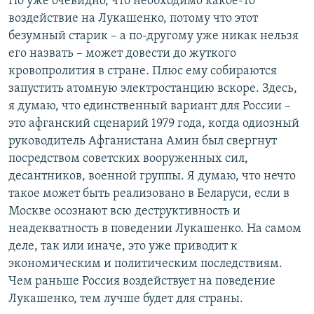
Но уже очевидно, что необходимо какое-то
воздействие на Лукашенко, потому что этот
безумный старик – а по-другому уже никак нельзя
его назвать – может довести до жуткого
кровопролития в стране. Плюс ему собираются
запустить атомную электростанцию вскоре. Здесь,
я думаю, что единственный вариант для России –
это афганский сценарий 1979 года, когда одиозный
руководитель Афганистана Амин был свергнут
посредством советских вооруженных сил,
десантников, военной группы. Я думаю, что нечто
такое может быть реализовано в Беларуси, если в
Москве осознают всю деструктивность и
неадекватность в поведении Лукашенко. На самом
деле, так или иначе, это уже приводит к
экономическим и политическим последствиям.
Чем раньше Россия воздействует на поведение
Лукашенко, тем лучше будет для страны.