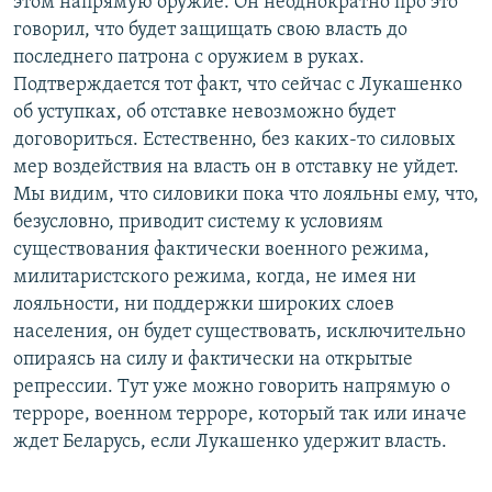
этом напрямую оружие. Он неоднократно про это
говорил, что будет защищать свою власть до
последнего патрона с оружием в руках.
Подтверждается тот факт, что сейчас с Лукашенко
об уступках, об отставке невозможно будет
договориться. Естественно, без каких-то силовых
мер воздействия на власть он в отставку не уйдет.
Мы видим, что силовики пока что лояльны ему, что,
безусловно, приводит систему к условиям
существования фактически военного режима,
милитаристского режима, когда, не имея ни
лояльности, ни поддержки широких слоев
населения, он будет существовать, исключительно
опираясь на силу и фактически на открытые
репрессии. Тут уже можно говорить напрямую о
терроре, военном терроре, который так или иначе
ждет Беларусь, если Лукашенко удержит власть.