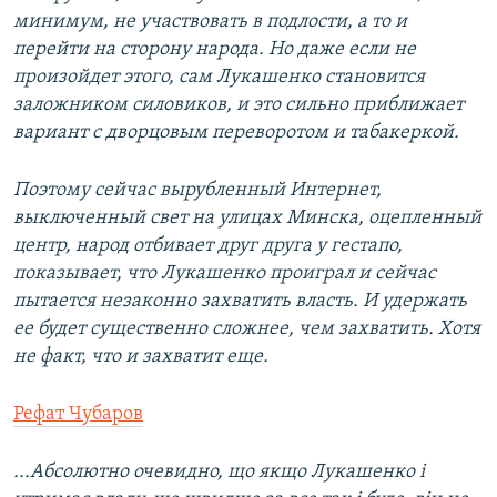
минимум, не участвовать в подлости, а то и
перейти на сторону народа. Но даже если не
произойдет этого, сам Лукашенко становится
заложником силовиков, и это сильно приближает
вариант с дворцовым переворотом и табакеркой.
Поэтому сейчас вырубленный Интернет,
выключенный свет на улицах Минска, оцепленный
центр, народ отбивает друг друга у гестапо,
показывает, что Лукашенко проиграл и сейчас
пытается незаконно захватить власть. И удержать
ее будет существенно сложнее, чем захватить. Хотя
не факт, что и захватит еще.
Рефат Чубаров
...Абсолютно очевидно, що якщо Лукашенко і