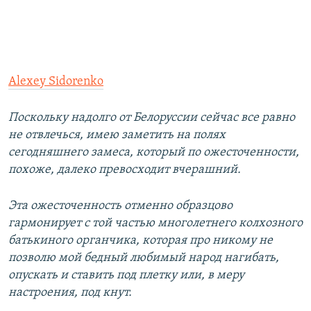
Alexey Sidorenko
Поскольку надолго от Белоруссии сейчас все равно
не отвлечься, имею заметить на полях
сегодняшнего замеса, который по ожесточенности,
похоже, далеко превосходит вчерашний.
Эта ожесточенность отменно образцово
гармонирует с той частью многолетнего колхозного
батькиного органчика, которая про никому не
позволю мой бедный любимый народ нагибать,
опускать и ставить под плетку или, в меру
настроения, под кнут.