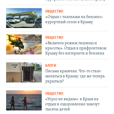
ОБЩЕСТВО
«Отдых с талонами на бензин»:
курортный сезон в Крыму
ОБЩЕСТВО
«Включен режим тишины и
красоты». Отдых в прифронтовом
Крыму без интернета и бензина
БЛОГИ
Письма крымчан. Что-то стало
меняться в Крыму: где же теперь
укрыться?
ОБЩЕСТВО
«Угроз не видим»: в Крым на
отдых и оздоровление завезут
тысячи детей