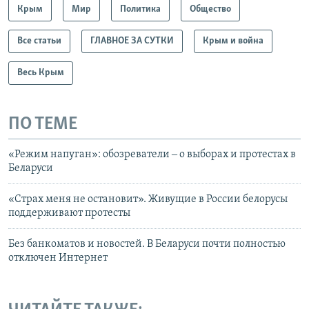
Крым
Мир
Политика
Общество
Все статьи
ГЛАВНОЕ ЗА СУТКИ
Крым и война
Весь Крым
ПО ТЕМЕ
«Режим напуган»: обозреватели ‒ о выборах и протестах в
Беларуси
«Страх меня не остановит». Живущие в России белорусы
поддерживают протесты
Без банкоматов и новостей. В Беларуси почти полностью
отключен Интернет