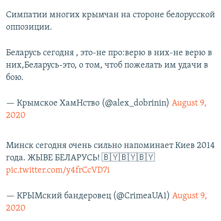
Симпатии многих крымчан на стороне белорусской
оппозиции.
Беларусь сегодня , это-не про:верю в них-не верю в
них,Беларусь-это, о том, чтоб пожелать им удачи в
бою.
— Крымское ХамНство (@alex_dobrinin)
August 9,
2020
Минск сегодня очень сильно напоминает Киев 2014
года. ЖЫВЕ БЕЛАРУСЬ! 🇧🇾🇧🇾🇧🇾
pic.twitter.com/y4frCcVD7i
— КРЫМский бандеровец (@CrimeaUA1)
August 9,
2020