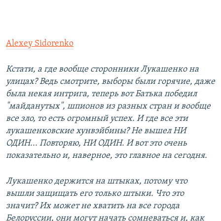
Alexey Sidorenko
Кстати, а где вообще сторонники Лукашенко на
улицах? Ведь смотрите, выборы были горячие, даже
была некая интрига, теперь вот Батька победил
"майданутых", шпионов из разных стран и вообще
все зло, то есть огромный успех. И где все эти
лукашенковские хунвэйбины? Не вышел НИ
ОДИН... Повторяю, НИ ОДИН. И вот это очень
показательно и, наверное, это главное на сегодня.
Лукашенко держится на штыках, потому что
вышли защищать его только штыки. Что это
значит? Их может не хватить на все города
Белоруссии, они могут начать сомневаться и, как