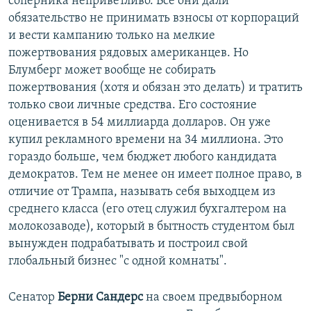
соперника неприветливо. Все они дали
обязательство не принимать взносы от корпораций
и вести кампанию только на мелкие
пожертвования рядовых американцев. Но
Блумберг может вообще не собирать
пожертвования (хотя и обязан это делать) и тратить
только свои личные средства. Его состояние
оценивается в 54 миллиарда долларов. Он уже
купил рекламного времени на 34 миллиона. Это
гораздо больше, чем бюджет любого кандидата
демократов. Тем не менее он имеет полное право, в
отличие от Трампа, называть себя выходцем из
среднего класса (его отец служил бухгалтером на
молокозаводе), который в бытность студентом был
вынужден подрабатывать и построил свой
глобальный бизнес "с одной комнаты".
Сенатор
Берни Сандерс
на своем предвыборном