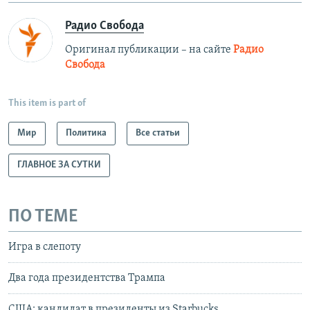
Радио Свобода
Оригинал публикации – на сайте
Радио
Свобода
This item is part of
Мир
Политика
Все статьи
ГЛАВНОЕ ЗА СУТКИ
ПО ТЕМЕ
Игра в слепоту
Два года президентства Трампа
США: кандидат в президенты из Starbucks