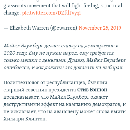
grassroots movement that will fight for big, structural
change.
pic.twitter.com/DZftlFvyqi
— Elizabeth Warren (@ewarren)
November 25, 2019
Майкл Блумберг делает ставку на демократию в
2020 году. Ему не нужен народ, ему требуются
только мешки с деньгами. Думаю, Майкл Блумберг
ошибается, и мы должны это доказать на выборах.
Политтехнолог от республиканцев, бывший
старший советник президента
Стив Бэннон
предсказывает, что Майкл Блумберг окажет
деструктивный эффект на кампанию демократов, и
не исключает, что на авансцену может снова выйти
Хиллари Клинтон.