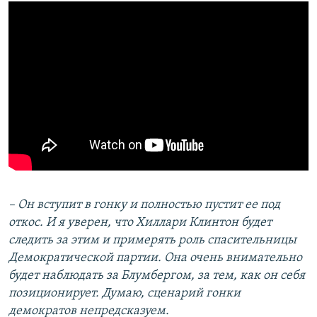
– Он вступит в гонку и полностью пустит ее под
откос. И я уверен, что Хиллари Клинтон будет
следить за этим и примерять роль спасительницы
Демократической партии. Она очень внимательно
будет наблюдать за Блумбергом, за тем, как он себя
позиционирует. Думаю, сценарий гонки
демократов непредсказуем.