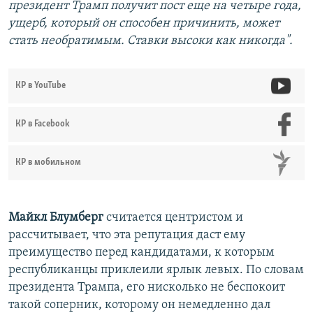
президент Трамп получит пост еще на четыре года,
ущерб, который он способен причинить, может
стать необратимым. Ставки высоки как никогда".
КР в YouTube
КР в Facebook
КР в мобильном
Майкл Блумберг
считается центристом и
рассчитывает, что эта репутация даст ему
преимущество перед кандидатами, к которым
республиканцы приклеили ярлык левых. По словам
президента Трампа, его нисколько не беспокоит
такой соперник, которому он немедленно дал