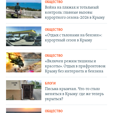
ОБЩЕСТВО
Война на пляжах и тотальный
контроль: главные вызовы
курортного сезона-2026 в Крыму
ОБЩЕСТВО
«Отдых с талонами на бензин»:
курортный сезон в Крыму
ОБЩЕСТВО
«Включен режим тишины и
красоты». Отдых в прифронтовом
Крыму без интернета и бензина
БЛОГИ
Письма крымчан. Что-то стало
меняться в Крыму: где же теперь
укрыться?
ОБЩЕСТВО