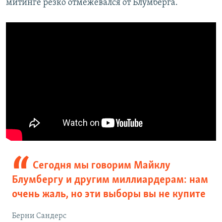
митинге резко отмежевался от Блумберга.
Сегодня мы говорим Майклу
Блумбергу и другим миллиардерам: нам
очень жаль, но эти выборы вы не купите
Берни Сандерс