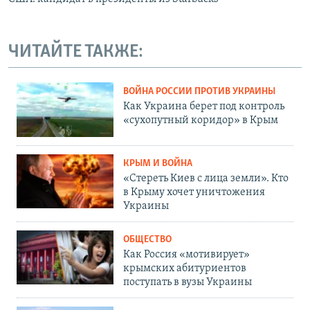
ЧИТАЙТЕ ТАКЖЕ:
ВОЙНА РОССИИ ПРОТИВ УКРАИНЫ
Как Украина берет под контроль
«сухопутный коридор» в Крым
КРЫМ И ВОЙНА
«Стереть Киев с лица земли». Кто
в Крыму хочет уничтожения
Украины
ОБЩЕСТВО
Как Россия «мотивирует»
крымских абитуриентов
поступать в вузы Украины