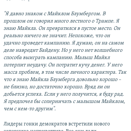
"Я давно знаком с Майклом Блумбергом. В
прошлом он говорил много лестного о Трампе. Я
знаю Майкла. Он превратился в пустое место. Он
реально ничего не значит. Непохоже, что он
удачно проведет кампанию. Я думаю, он на самом
деле навредит Байдену. Но у него нет волшебного
способа выиграть кампанию. Малыш Майкл
потерпит неудачу. Он потратит кучу денег. У него
масса проблем, в том числе личного характера. Так
что я знаю Майкла Блумберга довольно хорошо –
не близко, но достаточно хорошо. Вряд ли он
добьется успеха. Если у него получится, я буду рад.
Я предпочел бы соперничать с малышом Майклом,
чем с кем-то другим".
Лидеры гонки демократов встретили нового