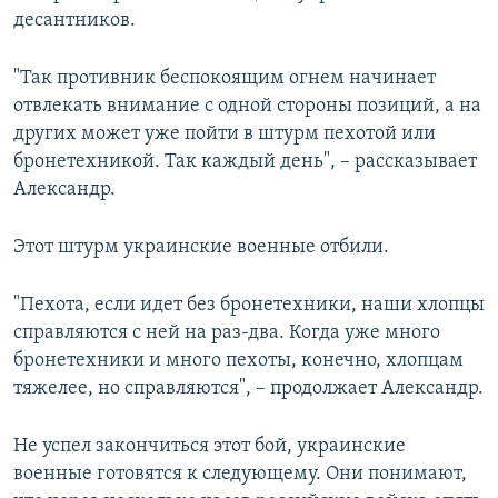
десантников.
й
д
д
"Так противник беспокоящим огнем начинает
отвлекать внимание с одной стороны позиций, а на
других может уже пойти в штурм пехотой или
бронетехникой. Так каждый день", – рассказывает
Александр.
Этот штурм украинские военные отбили.
"Пехота, если идет без бронетехники, наши хлопцы
справляются с ней на раз-два. Когда уже много
бронетехники и много пехоты, конечно, хлопцам
тяжелее, но справляются", – продолжает Александр.
Не успел закончиться этот бой, украинские
военные готовятся к следующему. Они понимают,