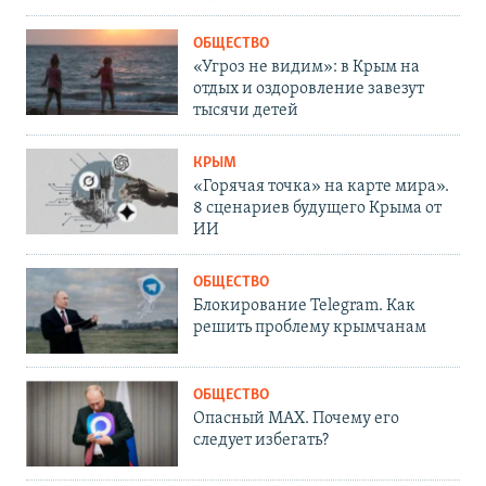
ОБЩЕСТВО
«Угроз не видим»: в Крым на
отдых и оздоровление завезут
тысячи детей
КРЫМ
«Горячая точка» на карте мира».
8 сценариев будущего Крыма от
ИИ
ОБЩЕСТВО
Блокирование Telegram. Как
решить проблему крымчанам
ОБЩЕСТВО
Опасный MAX. Почему его
следует избегать?