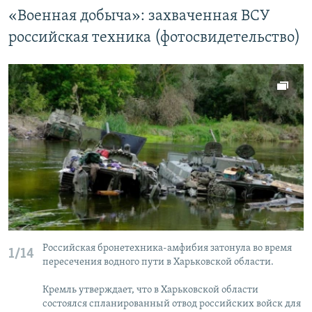
«Военная добыча»: захваченная ВСУ
российская техника (фотосвидетельство)
Российская бронетехника-амфибия затонула во время
1/14
пересечения водного пути в Харьковской области.
Кремль утверждает, что в Харьковской области
состоялся спланированный отвод российских войск для