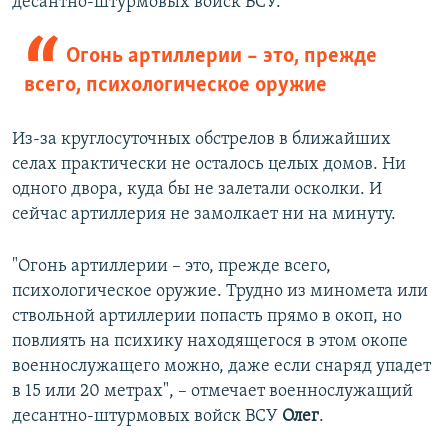
десантно-штурмовых войск ВСУ.
Огонь артиллерии – это, прежде
всего, психологическое оружие
Из-за круглосуточных обстрелов в ближайших
селах практически не осталось целых домов. Ни
одного двора, куда бы не залетали осколки. И
сейчас артиллерия не замолкает ни на минуту.
"Огонь артиллерии – это, прежде всего,
психологическое оружие. Трудно из миномета или
ствольной артиллерии попасть прямо в окоп, но
повлиять на психику находящегося в этом окопе
военнослужащего можно, даже если снаряд упадет
в 15 или 20 метрах", – отмечает военнослужащий
десантно-штурмовых войск ВСУ
Олег
.