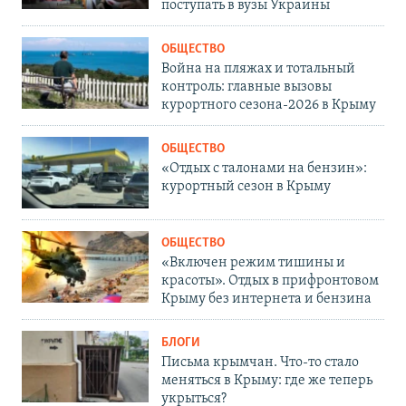
поступать в вузы Украины
ОБЩЕСТВО
Война на пляжах и тотальный
контроль: главные вызовы
курортного сезона-2026 в Крыму
ОБЩЕСТВО
«Отдых с талонами на бензин»:
курортный сезон в Крыму
ОБЩЕСТВО
«Включен режим тишины и
красоты». Отдых в прифронтовом
Крыму без интернета и бензина
БЛОГИ
Письма крымчан. Что-то стало
меняться в Крыму: где же теперь
укрыться?