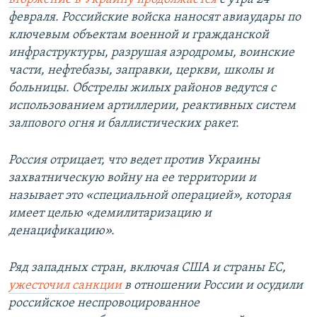
февраля. Российские войска наносят авиаудары по
ключевым объектам военной и гражданской
инфраструктуры, разрушая аэродромы, воинские
части, нефтебазы, заправки, церкви, школы и
больницы. Обстрелы жилых районов ведутся с
использованием артиллерии, реактивных систем
залпового огня и баллистических ракет.
Россия отрицает, что ведет против Украины
захватническую войну на ее территории и
называет это «специальной операцией», которая
имеет целью «демилитаризацию и
денацификацию».
Ряд западных стран, включая США и страны ЕС,
ужесточил санкции
в отношении России и осудили
российское неспровоцированное