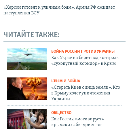
«Херсон готовят к уличным боям». Армия РФ ожидает
наступления ВСУ
ЧИТАЙТЕ ТАКЖЕ:
ВОЙНА РОССИИ ПРОТИВ УКРАИНЫ
Как Украина берет под контроль
«сухопутный коридор» в Крым
КРЫМ И ВОЙНА
«Стереть Киев с лица земли». Кто
в Крыму хочет уничтожения
Украины
ОБЩЕСТВО
Как Россия «мотивирует»
крымских абитуриентов