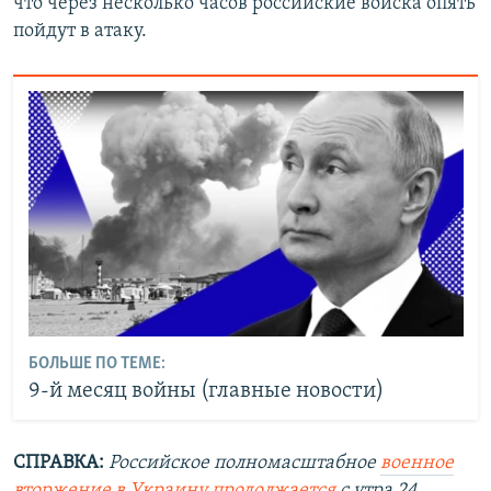
что через несколько часов российские войска опять
пойдут в атаку.
БОЛЬШЕ ПО ТЕМЕ:
9-й месяц войны (главные новости)
СПРАВКА:
Российское полномасштабное
военное
вторжение в Украину продолжается
с утра 24