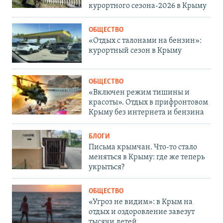
курортного сезона-2026 в Крыму
ОБЩЕСТВО
«Отдых с талонами на бензин»:
курортный сезон в Крыму
ОБЩЕСТВО
«Включен режим тишины и
красоты». Отдых в прифронтовом
Крыму без интернета и бензина
БЛОГИ
Письма крымчан. Что-то стало
меняться в Крыму: где же теперь
укрыться?
ОБЩЕСТВО
«Угроз не видим»: в Крым на
отдых и оздоровление завезут
тысячи детей