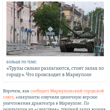
БОЛЬШЕ ПО ТЕМЕ:
«Трупы сильно разлагаются, стоит запах по
городу». Что происходит в Мариуполе
Впрочем, как
сообщает Мариупольский городской
совет
, «оккупанты озвучили циничную версию
уничтожения драмтеатра в Мариуполе. По
результатам их «следствия», трупный запах возник