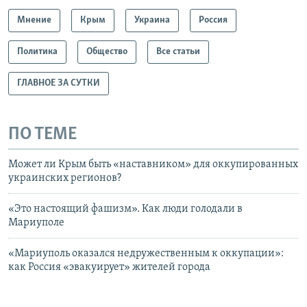
Мнение
Крым
Украина
Россия
Политика
Общество
Все статьи
ГЛАВНОЕ ЗА СУТКИ
ПО ТЕМЕ
Может ли Крым быть «наставником» для оккупированных
украинских регионов?
«Это настоящий фашизм». Как люди голодали в
Мариуполе
«Мариуполь оказался недружественным к оккупации»:
как Россия «эвакуирует» жителей города