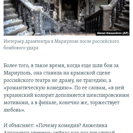
Интерьер драмтеатра в Мариуполе после российского
бомбового удара
Более того, в такое время, когда еще шли бои за
Мариуполь, она ставила на крымской сцене
российского театра не драму, не трагедию, а
«романтическую комедию». По ее словам, «в ней
украинский колорит дополняется шекспировскими
мотивами, а в финале, конечно же, торжествует
любовь».
И объясняет: «Почему комедия? Анжелика