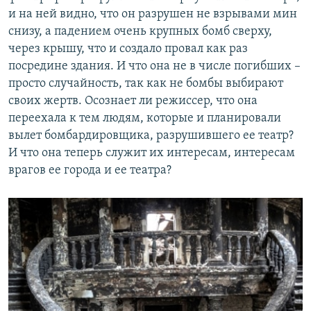
и на ней видно, что он разрушен не взрывами мин
снизу, а падением очень крупных бомб сверху,
через крышу, что и создало провал как раз
посредине здания. И что она не в числе погибших –
просто случайность, так как не бомбы выбирают
своих жертв. Осознает ли режиссер, что она
переехала к тем людям, которые и планировали
вылет бомбардировщика, разрушившего ее театр?
И что она теперь служит их интересам, интересам
врагов ее города и ее театра?