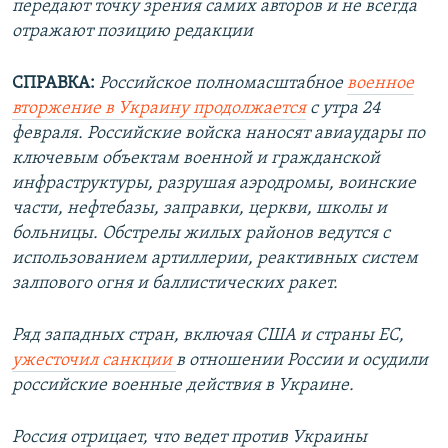
передают точку зрения самих авторов и не всегда
отражают позицию редакции
СПРАВКА:
Российское полномасштабное
военное
вторжение в Украину продолжается
с утра 24
февраля. Российские войска наносят авиаудары по
ключевым объектам военной и гражданской
инфраструктуры, разрушая аэродромы, воинские
части, нефтебазы, заправки, церкви, школы и
больницы. Обстрелы жилых районов ведутся с
использованием артиллерии, реактивных систем
залпового огня и баллистических ракет.
Ряд западных стран, включая США и страны ЕС,
ужесточил санкции
в отношении России и осудили
российские военные действия в Украине.
Россия отрицает, что ведет против Украины