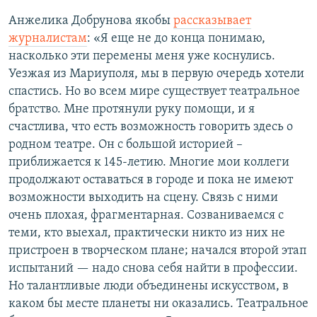
Анжелика Добрунова якобы
рассказывает
журналистам
: «Я еще не до конца понимаю,
насколько эти перемены меня уже коснулись.
Уезжая из Мариуполя, мы в первую очередь хотели
спастись. Но во всем мире существует театральное
братство. Мне протянули руку помощи, и я
счастлива, что есть возможность говорить здесь о
родном театре. Он с большой историей –
приближается к 145-летию. Многие мои коллеги
продолжают оставаться в городе и пока не имеют
возможности выходить на сцену. Связь с ними
очень плохая, фрагментарная. Созваниваемся с
теми, кто выехал, практически никто из них не
пристроен в творческом плане; начался второй этап
испытаний — надо снова себя найти в профессии.
Но талантливые люди объединены искусством, в
каком бы месте планеты ни оказались. Театральное