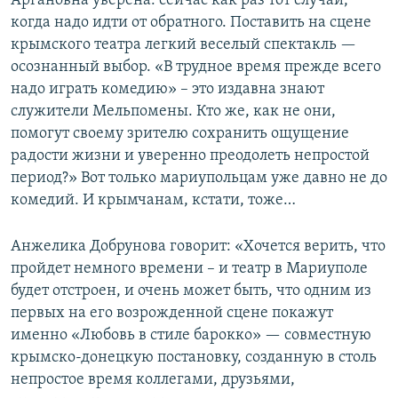
Аргановна уверена: сейчас как раз тот случай,
когда надо идти от обратного. Поставить на сцене
крымского театра легкий веселый спектакль —
осознанный выбор. «В трудное время прежде всего
надо играть комедию» – это издавна знают
служители Мельпомены. Кто же, как не они,
помогут своему зрителю сохранить ощущение
радости жизни и уверенно преодолеть непростой
период?» Вот только мариупольцам уже давно не до
комедий. И крымчанам, кстати, тоже…
Анжелика Добрунова говорит: «Хочется верить, что
пройдет немного времени – и театр в Мариуполе
будет отстроен, и очень может быть, что одним из
первых на его возрожденной сцене покажут
именно «Любовь в стиле барокко» — совместную
крымско-донецкую постановку, созданную в столь
непростое время коллегами, друзьями,