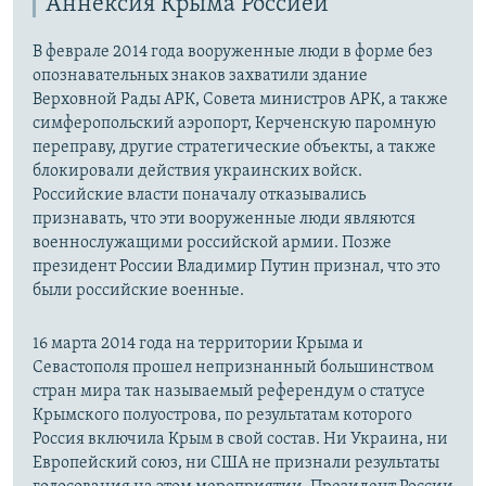
Аннексия Крыма Россией
В феврале 2014 года вооруженные люди в форме без
опознавательных знаков захватили здание
Верховной Рады АРК, Совета министров АРК, а также
симферопольский аэропорт, Керченскую паромную
переправу, другие стратегические объекты, а также
блокировали действия украинских войск.
Российские власти поначалу отказывались
признавать, что эти вооруженные люди являются
военнослужащими российской армии. Позже
президент России Владимир Путин признал, что это
были российские военные.
16 марта 2014 года на территории Крыма и
Севастополя прошел непризнанный большинством
стран мира так называемый референдум о статусе
Крымского полуострова, по результатам которого
Россия включила Крым в свой состав. Ни Украина, ни
Европейский союз, ни США не признали результаты