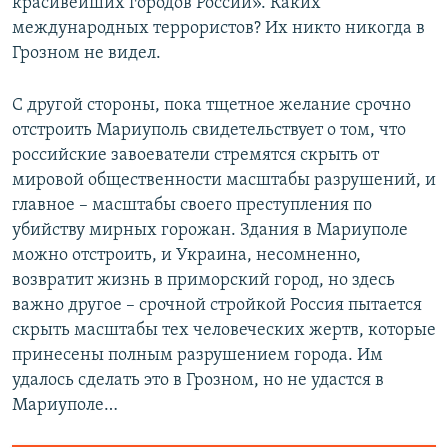
красивейших городов России». Каких
международных террористов? Их никто никогда в
Грозном не видел.
С другой стороны, пока тщетное желание срочно
отстроить Мариуполь свидетельствует о том, что
российские завоеватели стремятся скрыть от
мировой общественности масштабы разрушений, и
главное – масштабы своего преступления по
убийству мирных горожан. Здания в Мариуполе
можно отстроить, и Украина, несомненно,
возвратит жизнь в приморский город, но здесь
важно другое – срочной стройкой Россия пытается
скрыть масштабы тех человеческих жертв, которые
принесены полным разрушением города. Им
удалось сделать это в Грозном, но не удастся в
Мариуполе…