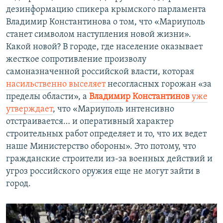
дезинформацию спикера крымского парламента
Владимир Константинова о том, что «Мариуполь
станет символом наступления новой жизни».
Какой новой? В городе, где население оказывает
жесткое сопротивление произволу
самоназначенной российской власти, которая
насильственно выселяет
несогласных горожан «за
пределы области», а
Владимир Константинов
уже
утверждает
, что «Мариуполь интенсивно
отстраивается… и оперативный характер
строительных работ определяет и то, что их ведет
наше Министерство обороны». Это потому, что
гражданские строители из-за военных действий и
угроз российского оружия еще не могут зайти в
город.