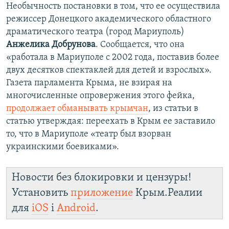
Необычность постановки в том, что ее осуществила
режиссер Донецкого академического областного
драматического театра (город Мариуполь)
Анжелика Добрунова
. Сообщается, что она
«работала в Мариуполе с 2002 года, поставив более
двух десятков спектаклей для детей и взрослых».
Газета парламента Крыма, не взирая на
многочисленные опровержения этого фейка,
продолжает обманывать крымчан
, из статьи в
статью утверждая: переехать в Крым ее заставило
то, что в Мариуполе «театр был взорван
украинскими боевиками».
Новости без блокировки и цензуры!
Установить
приложение
Крым.Реалии
для
iOS
і
Android
.