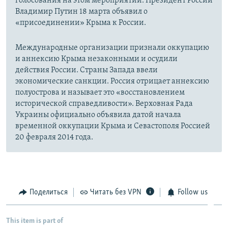
голосования на этом мероприятии. Президент России
Владимир Путин 18 марта объявил о
«присоединении» Крыма к России.
Международные организации признали оккупацию
и аннексию Крыма незаконными и осудили
действия России. Страны Запада ввели
экономические санкции. Россия отрицает аннексию
полуострова и называет это «восстановлением
исторической справедливости». Верховная Рада
Украины официально объявила датой начала
временной оккупации Крыма и Севастополя Россией
20 февраля 2014 года.
Поделиться
Читать без VPN
Follow us
This item is part of