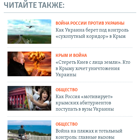
ЧИТАЙТЕ ТАКЖЕ:
ВОЙНА РОССИИ ПРОТИВ УКРАИНЫ
Как Украина берет под контроль
«сухопутный коридор» в Крым
КРЫМ И ВОЙНА
«Стереть Киев с лица земли». Кто
в Крыму хочет уничтожения
Украины
ОБЩЕСТВО
Как Россия «мотивирует»
крымских абитуриентов
поступать в вузы Украины
ОБЩЕСТВО
Война на пляжах и тотальный
контроль: главные вызовы