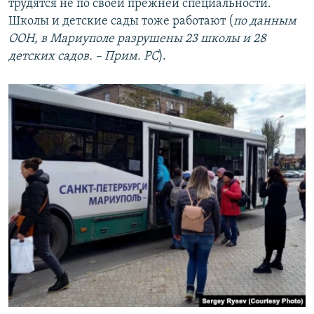
трудятся не по своей прежней специальности.
Школы и детские сады тоже работают (
по данным
ООН, в
Мариуполе разрушены 23 школы и 28
детских садов. – Прим. РС
).