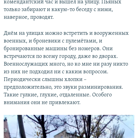
комендантский час и вышел на улицу. Пьяных
только забирают и какую-то беседу с ними,
наверное, проводят.
Днём на улицах можно встретить и вооруженных
военных, и броневики с пулемётами, и
бронированные машины без номеров. Они
встречаются по всему городу, даже во дворах.
Военнослужащих много, но ко мне ни разу никто
из них не подходил ни с каким вопросом.
Периодически слышны хлопки –
предположительно, это звуки разминирования.
Такие гулкие, глухие, отдаленные. Особого
внимания они не привлекают.