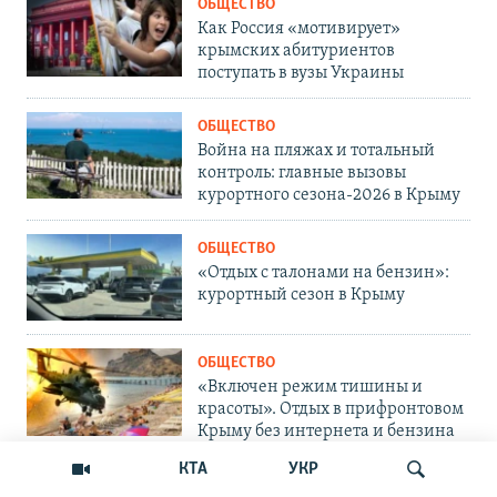
ОБЩЕСТВО
Как Россия «мотивирует»
крымских абитуриентов
поступать в вузы Украины
ОБЩЕСТВО
Война на пляжах и тотальный
контроль: главные вызовы
курортного сезона-2026 в Крыму
ОБЩЕСТВО
«Отдых с талонами на бензин»:
курортный сезон в Крыму
ОБЩЕСТВО
«Включен режим тишины и
красоты». Отдых в прифронтовом
Крыму без интернета и бензина
КТА
УКР
БЛОГИ