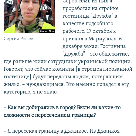
Сорок семь из них я
проработал на стройке
гостиницы "Дружба" в
качестве подсобного
рабочего. 17 октября я
приехал в Мариуполь, 6
Сергей Рысев
декабря уехал. Гостиница
"Дружба" – это общежитие,
где раньше жили сотрудники украинской полиции.
Говорят, что сейчас комнаты [в отремонтированной
гостинице] будут переданы людям, потерявшим
жилье, – нуждающимся. Кто именно попадет в эту
категорию, я не знаю.
– Как вы добирались в город? Были ли какие-то
сложности с пересечением границы?
– Я пересекал границу в Джанкое. Из Джанкоя