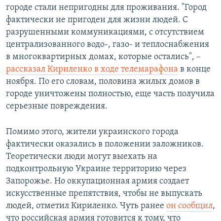
городе стали непригодны для проживания. "Город
фактически не пригоден для жизни людей. С
разрушенными коммуникациями, с отсутствием
централизованного водо-, газо- и теплоснабжения
в многоквартирных домах, которые остались", –
рассказал Кириленко в ходе телемарафона
в конце
ноября. По его словам, половина жилых домов в
городе уничтожены полностью, еще часть получила
серьезные повреждения.
Помимо этого, жители украинского города
фактически оказались в положении заложников.
Теоретически люди могут выехать на
подконтрольную Украине территорию через
Запорожье. Но оккупационная армия создает
искусственные препятствия, чтобы не выпускать
людей, отметил Кириленко. Чуть ранее
он сообщил
,
что российская армия готовится к тому, что