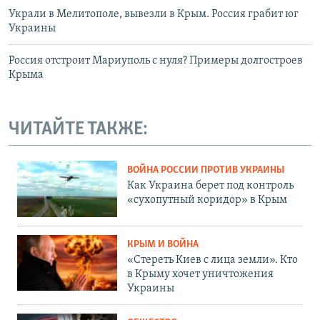
Украли в Мелитополе, вывезли в Крым. Россия грабит юг
Украины
Россия отстроит Мариуполь с нуля? Примеры долгостроев
Крыма
ЧИТАЙТЕ ТАКЖЕ:
ВОЙНА РОССИИ ПРОТИВ УКРАИНЫ
Как Украина берет под контроль
«сухопутный коридор» в Крым
КРЫМ И ВОЙНА
«Стереть Киев с лица земли». Кто
в Крыму хочет уничтожения
Украины