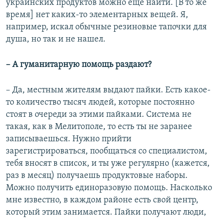
украинских продуктов можно еще найти. [В то же
время] нет каких-то элементарных вещей. Я,
например, искал обычные резиновые тапочки для
душа, но так и не нашел.
– А гуманитарную помощь раздают?
– Да, местным жителям выдают пайки. Есть какое-
то количество тысяч людей, которые постоянно
стоят в очереди за этими пайками. Система не
такая, как в Мелитополе, то есть ты не заранее
записываешься. Нужно прийти
зарегистрироваться, пообщаться со специалистом,
тебя вносят в список, и ты уже регулярно (кажется,
раз в месяц) получаешь продуктовые наборы.
Можно получить единоразовую помощь. Насколько
мне известно, в каждом районе есть свой центр,
который этим занимается. Пайки получают люди,