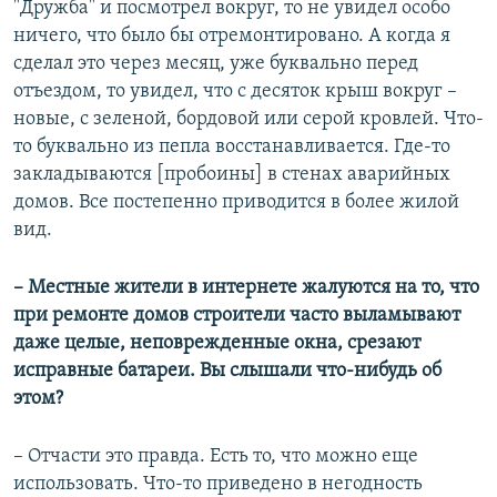
"Дружба" и посмотрел вокруг, то не увидел особо
ничего, что было бы отремонтировано. А когда я
сделал это через месяц, уже буквально перед
отъездом, то увидел, что с десяток крыш вокруг –
новые, с зеленой, бордовой или серой кровлей. Что-
то буквально из пепла восстанавливается. Где-то
закладываются [пробоины] в стенах аварийных
домов. Все постепенно приводится в более жилой
вид.
– Местные жители в интернете жалуются на то, что
при ремонте домов строители часто выламывают
даже целые, неповрежденные окна, срезают
исправные батареи. Вы слышали что-нибудь об
этом?
– Отчасти это правда. Есть то, что можно еще
использовать. Что-то приведено в негодность