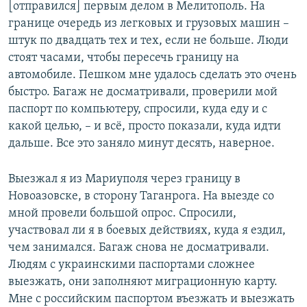
[отправился] первым делом в Мелитополь. На
границе очередь из легковых и грузовых машин –
штук по двадцать тех и тех, если не больше. Люди
стоят часами, чтобы пересечь границу на
автомобиле. Пешком мне удалось сделать это очень
быстро. Багаж не досматривали, проверили мой
паспорт по компьютеру, спросили, куда еду и с
какой целью, – и всё, просто показали, куда идти
дальше. Все это заняло минут десять, наверное.
Выезжал я из Мариуполя через границу в
Новоазовске, в сторону Таганрога. На выезде со
мной провели большой опрос. Спросили,
участвовал ли я в боевых действиях, куда я ездил,
чем занимался. Багаж снова не досматривали.
Людям с украинскими паспортами сложнее
выезжать, они заполняют миграционную карту.
Мне с российским паспортом въезжать и выезжать