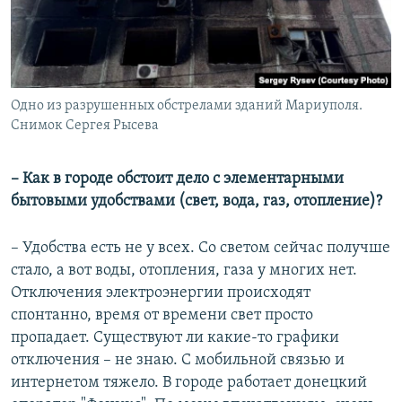
Одно из разрушенных обстрелами зданий Мариуполя.
Снимок Сергея Рысева
– Как в городе обстоит дело с элементарными
бытовыми удобствами (свет, вода, газ, отопление)?
– Удобства есть не у всех. Со светом сейчас получше
стало, а вот воды, отопления, газа у многих нет.
Отключения электроэнергии происходят
спонтанно, время от времени свет просто
пропадает. Существуют ли какие-то графики
отключения – не знаю. С мобильной связью и
интернетом тяжело. В городе работает донецкий