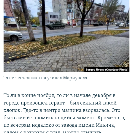
Тяжелая техника на улицах Мариуполя
То ли в конце ноября, то ли в начале декабря в
городе произошел теракт – был сильный такой
хлопок. Где-то в центре машина взорвалась. Это
был самый запоминающийся момент. Кроме того,
по вечерам недалеко от завода имени Ильича,
рядом с которым я жил, можно слышать