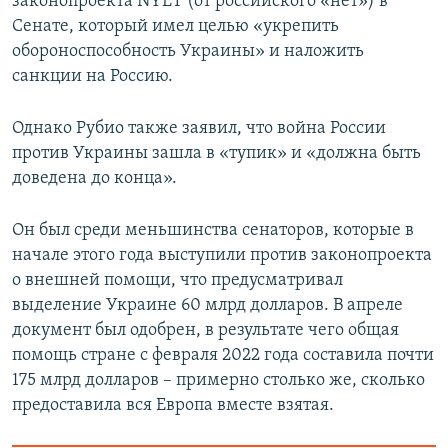
законопроекта NYET (от российского «нет») в
Сенате, который имел целью «укрепить
обороноспособность Украины» и наложить
санкции на Россию.
Однако Рубио также заявил, что война России
против Украины зашла в «тупик» и «должна быть
доведена до конца».
Он был среди меньшинства сенаторов, которые в
начале этого года выступили против законопроекта
о внешней помощи, что предусматривал
выделение Украине 60 млрд долларов. В апреле
документ был одобрен, в результате чего общая
помощь стране с февраля 2022 года составила почти
175 млрд долларов – примерно столько же, сколько
предоставила вся Европа вместе взятая.