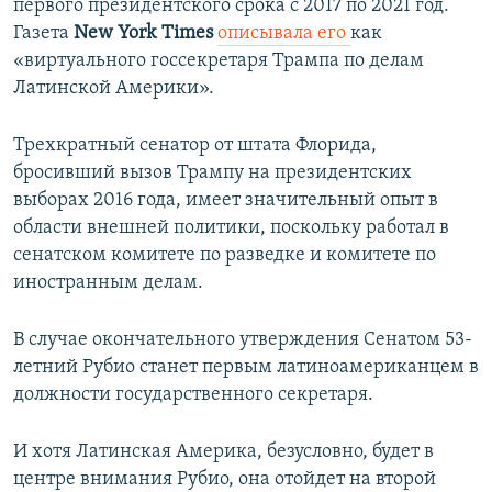
первого президентского срока с 2017 по 2021 год.
Газета
New York Times
описывала его
как
«виртуального госсекретаря Трампа по делам
Латинской Америки».
Трехкратный сенатор от штата Флорида,
бросивший вызов Трампу на президентских
выборах 2016 года, имеет значительный опыт в
области внешней политики, поскольку работал в
сенатском комитете по разведке и комитете по
иностранным делам.
В случае окончательного утверждения Сенатом 53-
летний Рубио станет первым латиноамериканцем в
должности государственного секретаря.
И хотя Латинская Америка, безусловно, будет в
центре внимания Рубио, она отойдет на второй