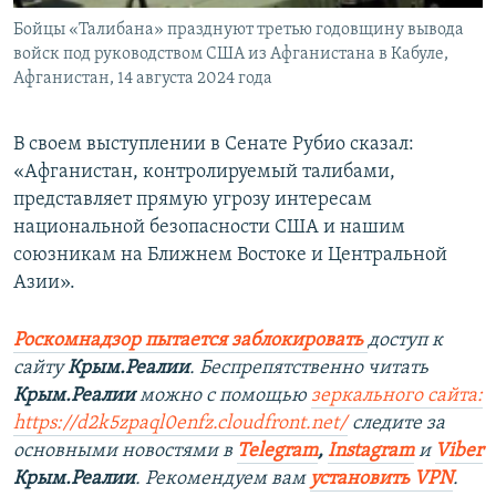
Бойцы «Талибана» празднуют третью годовщину вывода
войск под руководством США из Афганистана в Кабуле,
Афганистан, 14 августа 2024 года
В своем выступлении в Сенате Рубио сказал:
«Афганистан, контролируемый талибами,
представляет прямую угрозу интересам
национальной безопасности США и нашим
союзникам на Ближнем Востоке и Центральной
Азии».
Роскомнадзор пытается заблокировать
доступ к
сайту
Крым.Реалии
. Беспрепятственно читать
Крым.Реалии
можно с помощью
зеркального сайта:
https://d2k5zpaql0enfz.cloudfront.net/
следите за
основными новостями в
Telegram
,
Instagram
и
Viber
Крым.Реалии
. Рекомендуем вам
установить VPN
.