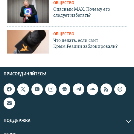
ОБЩЕСТВО
Опасный MAX. Почему его
следует избегать?
ОБЩЕСТВО
Что делать, если сайт
Крым.Реалии заблокировали?
ПРИСОЕДИНЯЙТЕСЬ!
ПОДДЕРЖКА