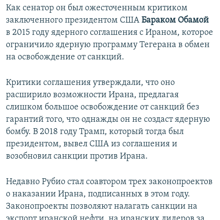
Как сенатор он был ожесточенным критиком
заключенного президентом США
Бараком Обамой
в 2015 году ядерного соглашения с Ираном, которое
ограничило ядерную программу Тегерана в обмен
на освобождение от санкций.
Критики соглашения утверждали, что оно
расширило возможности Ирана, предлагая
слишком большое освобождение от санкций без
гарантий того, что однажды он не создаст ядерную
бомбу. В 2018 году Трамп, который тогда был
президентом, вывел США из соглашения и
возобновил санкции против Ирана.
Недавно Рубио стал соавтором трех законопроектов
о наказании Ирана, подписанных в этом году.
Законопроекты позволяют налагать санкции на
экспорт иранской нефти, на иранских лидеров за