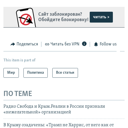
Сайт заблокирован?
читать >
Обойдите блокировку!
Поделиться
Читать без VPN
Follow us
This item is part of
Мир
Политика
Все статьи
ПО ТЕМЕ
Радио Свобода и Крым.Реалии в России признали
«нежелательной» организацией
В Крыму озадачены: «Трамп не Харрис, от него как от