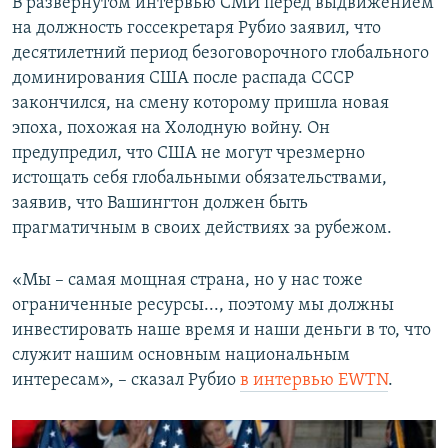
В развернутом интервью СМИ перед выдвижением
на должность госсекретаря Рубио заявил, что
десятилетний период безоговорочного глобального
доминирования США после распада СССР
закончился, на смену которому пришла новая
эпоха, похожая на Холодную войну. Он
предупредил, что США не могут чрезмерно
истощать себя глобальными обязательствами,
заявив, что Вашингтон должен быть
прагматичным в своих действиях за рубежом.
«Мы – самая мощная страна, но у нас тоже
ограниченные ресурсы..., поэтому мы должны
инвестировать наше время и наши деньги в то, что
служит нашим основным национальным
интересам», – сказал Рубио
в интервью EWTN
.