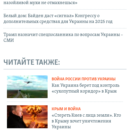
назойливой мухи не отмахнешься»
Белый дом: Байден даст «сигнал» Конгрессу о
дополнительных средствах для Украины на 2025 год
Трамп назначит спецпосланника по вопросам Украины –
СМИ
ЧИТАЙТЕ ТАКЖЕ:
ВОЙНА РОССИИ ПРОТИВ УКРАИНЫ
Как Украина берет под контроль
«сухопутный коридор» в Крым
КРЫМ И ВОЙНА
«Стереть Киев с лица земли». Кто
в Крыму хочет уничтожения
Украины