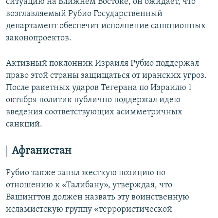
ситуацию на Ближнем Востоке, он ожидает, что
возглавляемый Рубио Государственный
департамент обеспечит исполнение санкционных
законопроектов.
Активный поклонник Израиля Рубио поддержал
право этой страны защищаться от иранских угроз.
После ракетных ударов Тегерана по Израилю 1
октября политик публично поддержал идею
введения соответствующих асимметричных
санкций.
Афганистан
Рубио также занял жесткую позицию по
отношению к «Талибану», утверждая, что
Вашингтон должен назвать эту воинственную
исламистскую группу «террористической