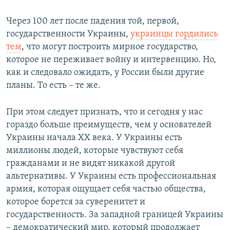
Через 100 лет после падения той, первой,
государственности Украины,
украинцы гордились
тем
, что могут построить мирное государство,
которое не переживает войну и интервенцию. Но,
как и следовало ожидать, у России были другие
планы. То есть – те же.
При этом следует признать, что и сегодня у нас
гораздо больше преимуществ, чем у основателей
Украины начала ХХ века. У Украины есть
миллионы людей, которые чувствуют себя
гражданами и не видят никакой другой
альтернативы. У Украины есть профессиональная
армия, которая ощущает себя частью общества,
которое борется за суверенитет и
государственность. За западной границей Украины
– демократический мир, который продолжает