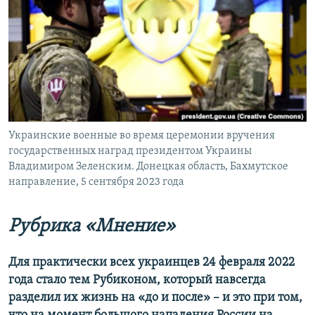
ПРИСОЕДИНЯЙТЕСЬ!
ПОБЕДИТЕЛЕЙ НЕ СУДЯТ?
КРЫМ.НЕПОКОРЕННЫЙ
ELIFBE
УКРАИНСКАЯ ПРОБЛЕМА КРЫМА
Все сайты RFE/RL
Украинские военные во время церемонии вручения
государственных наград президентом Украины
Владимиром Зеленским. Донецкая область, Бахмутское
направление, 5 сентября 2023 года
Рубрика «Мнение»
Для практически всех украинцев 24 февраля 2022
года стало тем Рубиконом, который навсегда
разделил их жизнь на «до и после» – и это при том,