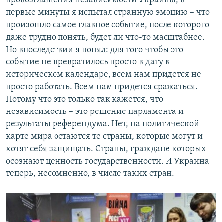
провозглашения независимости Украины, в
первые минуты я испытал странную эмоцию – что
произошло самое главное событие, после которого
даже трудно понять, будет ли что-то масштабнее.
Но впоследствии я понял: для того чтобы это
событие не превратилось просто в дату в
историческом календаре, всем нам придется не
просто работать. Всем нам придется сражаться.
Потому что это только так кажется, что
независимость – это решение парламента и
результаты референдума. Нет, на политической
карте мира остаются те страны, которые могут и
хотят себя защищать. Страны, граждане которых
осознают ценность государственности. И Украина
теперь, несомненно, в числе таких стран.