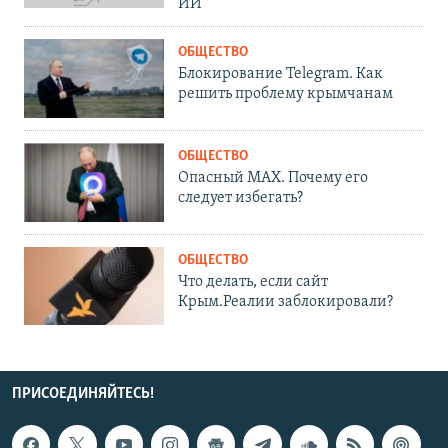
ИИ
ОБЩЕСТВО
Блокирование Telegram. Как
решить проблему крымчанам
ОБЩЕСТВО
Опасный MAX. Почему его
следует избегать?
ОБЩЕСТВО
Что делать, если сайт
Крым.Реалии заблокировали?
ПРИСОЕДИНЯЙТЕСЬ!