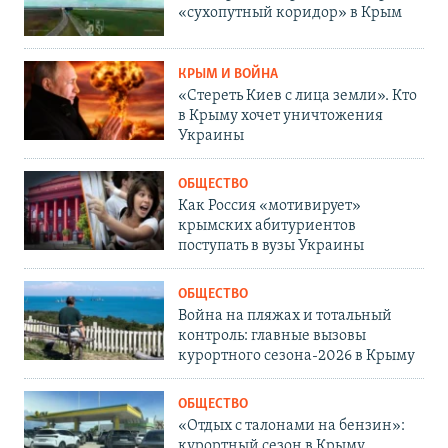
«сухопутный коридор» в Крым
КРЫМ И ВОЙНА
«Стереть Киев с лица земли». Кто
в Крыму хочет уничтожения
Украины
ОБЩЕСТВО
Как Россия «мотивирует»
крымских абитуриентов
поступать в вузы Украины
ОБЩЕСТВО
Война на пляжах и тотальный
контроль: главные вызовы
курортного сезона-2026 в Крыму
ОБЩЕСТВО
«Отдых с талонами на бензин»:
курортный сезон в Крыму