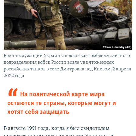
Военнослужащий Украины показывает эмблему элитного
подразделения войск России возле уничтоженных
российских танков в селе Дмитровка под Киевом, 2 апреля
2022 года
На политической карте мира
остаются те страны, которые могут и
хотят себя защищать
В августе 1991 года, когда я был свидетелем