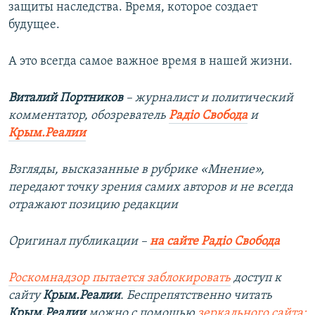
защиты наследства. Время, которое создает
будущее.
А это всегда самое важное время в нашей жизни.
Виталий Портников
– журналист и политический
комментатор, обозреватель
Радіо Свобода
и
Крым.Реалии
Взгляды, высказанные в рубрике «Мнение»,
передают точку зрения самих авторов и не всегда
отражают позицию редакции
Оригинал публикации –
на сайте Радіо Свобода
Роскомнадзор пытается заблокировать
доступ к
сайту
Крым.Реалии
. Беспрепятственно читать
Крым.Реалии
можно с помощью
зеркального сайта: