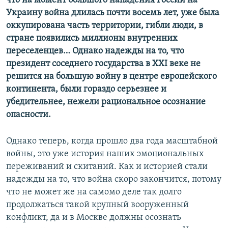
что на момент большого нападения России на
Украину война длилась почти восемь лет, уже была
оккупирована часть территории, гибли люди, в
стране появились миллионы внутренних
переселенцев… Однако надежды на то, что
президент соседнего государства в ХХІ веке не
решится на большую войну в центре европейского
континента, были гораздо серьезнее и
убедительнее, нежели рациональное осознание
опасности.
Однако теперь, когда прошло два года масштабной
войны, это уже история наших эмоциональных
переживаний и скитаний. Как и историей стали
надежды на то, что война скоро закончится, потому
что не может же на самомо деле так долго
продолжаться такой крупный вооруженный
конфликт, да и в Москве должны осознать